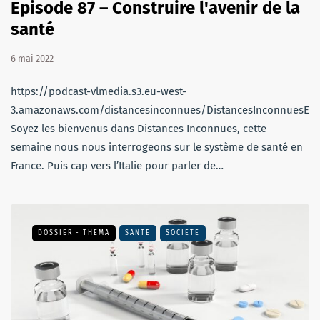
Episode 87 – Construire l'avenir de la
santé
6 mai 2022
https://podcast-vlmedia.s3.eu-west-
3.amazonaws.com/distancesinconnues/DistancesInconnuesEm
Soyez les bienvenus dans Distances Inconnues, cette
semaine nous nous interrogeons sur le système de santé en
France. Puis cap vers l’Italie pour parler de…
DOSSIER - THEMA
SANTÉ
SOCIÉTÉ