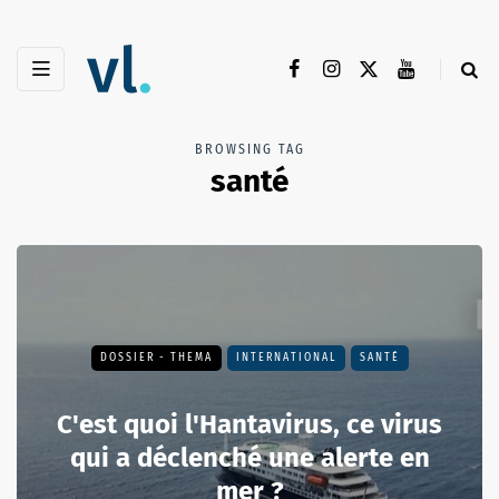
BROWSING TAG
santé
DOSSIER - THEMA
INTERNATIONAL
SANTÉ
C'est quoi l'Hantavirus, ce virus
qui a déclenché une alerte en
mer ?