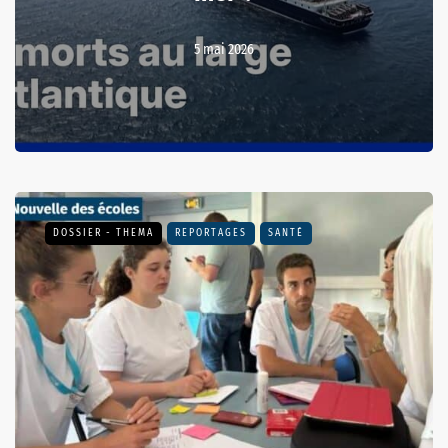
5 mai 2026
DOSSIER - THEMA
REPORTAGES
SANTÉ