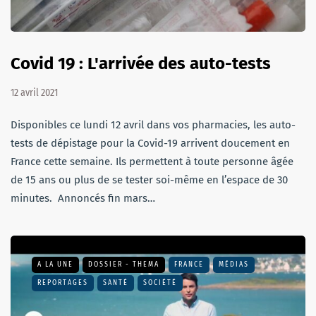
Covid 19 : L'arrivée des auto-tests
12 avril 2021
Disponibles ce lundi 12 avril dans vos pharmacies, les auto-
tests de dépistage pour la Covid-19 arrivent doucement en
France cette semaine. Ils permettent à toute personne âgée
de 15 ans ou plus de se tester soi-même en l’espace de 30
minutes. Annoncés fin mars…
A LA UNE
DOSSIER - THEMA
FRANCE
MÉDIAS
REPORTAGES
SANTÉ
SOCIÉTÉ