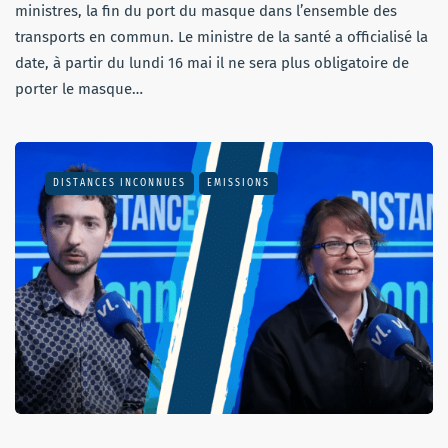
ministres, la fin du port du masque dans l’ensemble des
transports en commun. Le ministre de la santé a officialisé la
date, à partir du lundi 16 mai il ne sera plus obligatoire de
porter le masque…
DISTANCES INCONNUES
EMISSIONS