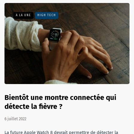
A LA UNE
HIGH TECH
Bientôt une montre connectée qui
détecte la fièvre ?
6 juillet 2022
La future Apple Watch 8 devrait permettre de détecter la