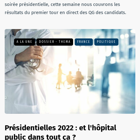
soirée présidentielle, cette semaine nous couvrons les
résultats du premier tour en direct des QG des candidats.
A LA UNE
DOSSIER - THEMA
FRANCE
POLITIQUE
Présidentielles 2022 : et l'hôpital
public dans tout ça ?