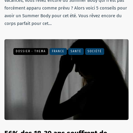
vacances, vous rêvez encore du Summer Body qui n’est pas
forcément apparu comme prévu ? Alors voici 5 conseils pour
avoir un Summer Body pour cet été. Vous rêvez encore du
corps parfait pour cet…
DOSSIER - THEMA
FRANCE
SANTÉ
SOCIÉTÉ