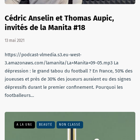
Cédric Anselin et Thomas Aupic,
invités de la Manita #18
13 mai 2021
https://podcast-vlmedia.s3.eu-west-
3.amazonaws.com/lamanita/La+Manita+09-05.mp3 La
dépression : le grand tabou du football ? En France, 50% des
joueuses et près de 30% des joueurs auraient eu des signes
dépressifs durant le premier confinement. Pourquoi les
footballeurs…
A LA UNE
BEAUTÉ
NON CLASSÉ