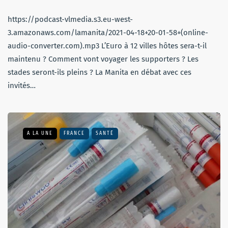
https://podcast-vlmedia.s3.eu-west-
3.amazonaws.com/lamanita/2021-04-18+20-01-58+(online-
audio-converter.com).mp3 L’Euro à 12 villes hôtes sera-t-il
maintenu ? Comment vont voyager les supporters ? Les
stades seront-ils pleins ? La Manita en débat avec ces
invités…
A LA UNE
FRANCE
SANTÉ