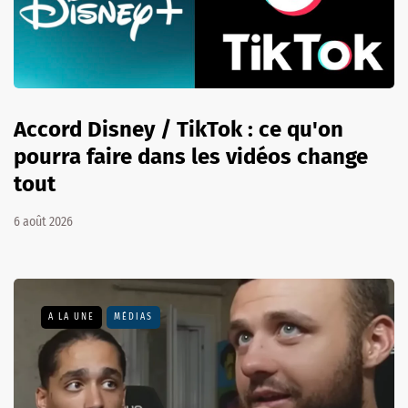
Accord Disney / TikTok : ce qu'on
pourra faire dans les vidéos change
tout
6 août 2026
A LA UNE
MÉDIAS