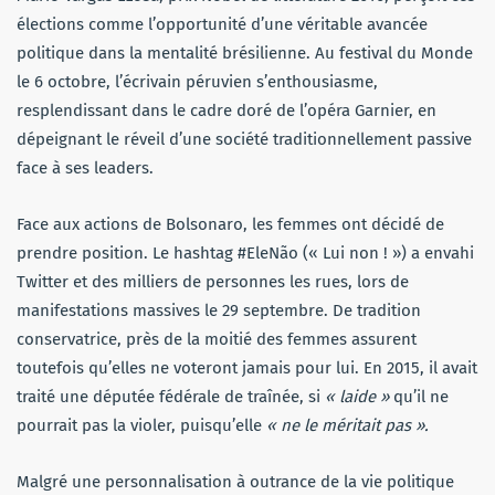
élections comme l’opportunité d’une véritable avancée
politique dans la mentalité brésilienne. Au festival du Monde
le 6 octobre, l’écrivain péruvien s’enthousiasme,
resplendissant dans le cadre doré de l’opéra Garnier, en
dépeignant le réveil d’une société traditionnellement passive
face à ses leaders.
Face aux actions de Bolsonaro, les femmes ont décidé de
prendre position. Le hashtag #EleNão (« Lui non ! ») a envahi
Twitter et des milliers de personnes les rues, lors de
manifestations massives le 29 septembre. De tradition
conservatrice, près de la moitié des femmes assurent
toutefois qu’elles ne voteront jamais pour lui. En 2015, il avait
traité une députée fédérale de traînée, si
« laide »
qu’il ne
pourrait pas la violer, puisqu’elle
« ne le méritait pas ».
Malgré une personnalisation à outrance de la vie politique