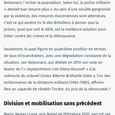
Bolsonaro ? Armer la population. Selon lui, la police militaire
« devrait tuer encore plus »
. Au sein d’une société gangrenée
par la violence, des mesures draconiennes sont attendues.
C’est ce qui amène 54 % des Brésiliens à penser que la
prison, quel que soit le délit, est la meilleure solution pour
lutter contre les crimes et la délinquance.
Seulement, le pays figure en quatrième position en termes
de taux d’incarcération, avec une dégradation constante de la
situation. Jair Bolsonaro, qui dédiait en 2016 son vote en
faveur de l’
« impeachment »
de Dilma Roussef
« à la
mémoire du colonel Carlos Alberto Brilhante Ustra »,
l’un des
tortionnaires de la dictature militaire (1964-1985), affirme
être en capacité de rétablir l’ordre. Au prix de la démocratie ?
Division et mobilisation sans précédent
Mario Vargas LLosa, prix Nobel de littérature 2010, perçoit ces