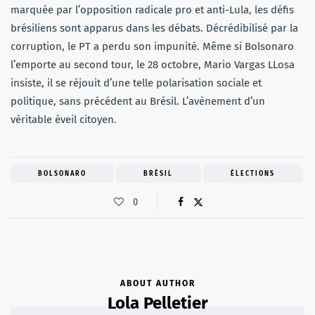
marquée par l’opposition radicale pro et anti-Lula, les défis
brésiliens sont apparus dans les débats. Décrédibilisé par la
corruption, le PT a perdu son impunité. Même si Bolsonaro
l’emporte au second tour, le 28 octobre, Mario Vargas LLosa
insiste, il se réjouit d’une telle polarisation sociale et
politique, sans précédent au Brésil. L’avènement d’un
véritable éveil citoyen.
BOLSONARO
BRÉSIL
ÉLECTIONS
0
ABOUT AUTHOR
Lola Pelletier