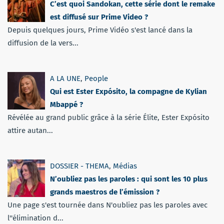
C’est quoi Sandokan, cette série dont le remake
est diffusé sur Prime Video ?
Depuis quelques jours, Prime Vidéo s'est lancé dans la
diffusion de la vers...
A LA UNE
,
People
Qui est Ester Expósito, la compagne de Kylian
Mbappé ?
Révélée au grand public grâce à la série Élite, Ester Expósito
attire autan...
DOSSIER - THEMA
,
Médias
N’oubliez pas les paroles : qui sont les 10 plus
grands maestros de l’émission ?
Une page s'est tournée dans N'oubliez pas les paroles avec
l''élimination d...