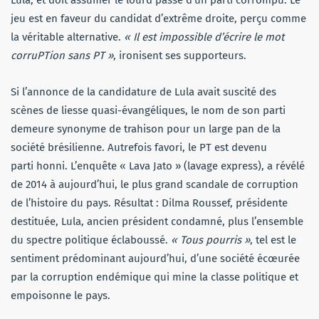
Lula, et doit assumer le lourd passé d’un parti corrompu. Le
jeu est en faveur du candidat d’extrême droite, perçu comme
la véritable alternative.
« Il est impossible d’écrire le mot
corruPTion sans PT »
, ironisent ses supporteurs.
Si l’annonce de la candidature de Lula avait suscité des
scènes de liesse quasi-évangéliques, le nom de son parti
demeure synonyme de trahison pour un large pan de la
société brésilienne. Autrefois favori, le PT est devenu
parti honni. L’enquête « Lava Jato » (lavage express), a révélé
de 2014 à aujourd’hui, le plus grand scandale de corruption
de l’histoire du pays. Résultat : Dilma Roussef, présidente
destituée, Lula, ancien président condamné, plus l’ensemble
du spectre politique éclaboussé.
« Tous pourris »
, tel est le
sentiment prédominant aujourd’hui, d’une société écœurée
par la corruption endémique qui mine la classe politique et
empoisonne le pays.