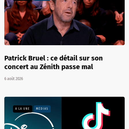
Patrick Bruel : ce détail sur son
concert au Zénith passe mal
6 août 2026
A LA UNE
MÉDIAS