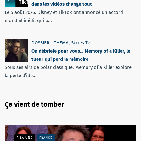
dans les vidéos change tout
Le 5 août 2026, Disney et TikTok ont annoncé un accord
mondial inédit qui p...
DOSSIER - THEMA
,
Séries Tv
On débriefe pour vous… Memory of a Killer, le
tueur qui perd la mémoire
Sous ses airs de polar classique, Memory of a Killer explore
la perte d’ide...
Ça vient de tomber
A LA UNE
FRANCE