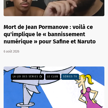
Mort de Jean Pormanove : voilà ce
qu'implique le « bannissement
numérique » pour Safine et Naruto
6 août 2026
LA LOI DES SÉRIES 📺
LE CLUB
SÉRIES TV