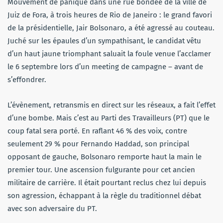
Mouvement de panique dans une rue bondée de la ville de
Juiz de Fora, à trois heures de Rio de Janeiro : le grand favori
de la présidentielle, Jair Bolsonaro, a été agressé au couteau.
Juché sur les épaules d’un sympathisant, le candidat vêtu
d’un haut jaune triomphant saluait la foule venue l’acclamer
le 6 septembre lors d’un meeting de campagne – avant de
s’effondrer.
L’évènement, retransmis en direct sur les réseaux, a fait l’effet
d’une bombe. Mais c’est au Parti des Travailleurs (PT) que le
coup fatal sera porté. En raflant 46 % des voix, contre
seulement 29 % pour Fernando Haddad, son principal
opposant de gauche, Bolsonaro remporte haut la main le
premier tour. Une ascension fulgurante pour cet ancien
militaire de carrière. Il était pourtant reclus chez lui depuis
son agression, échappant à la règle du traditionnel débat
avec son adversaire du PT.