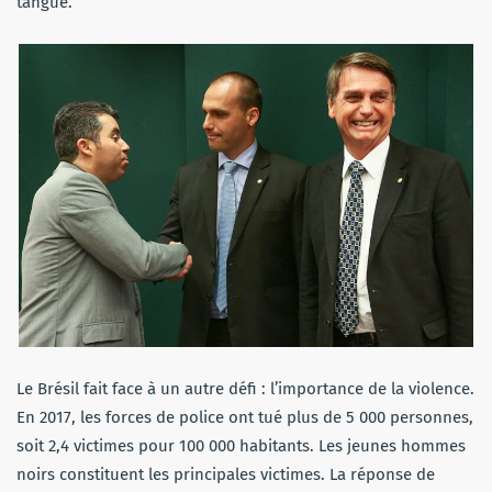
tangué.
Le Brésil fait face à un autre défi : l’importance de la violence.
En 2017, les forces de police ont tué plus de 5 000 personnes,
soit 2,4 victimes pour 100 000 habitants. Les jeunes hommes
noirs constituent les principales victimes. La réponse de