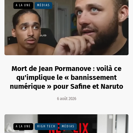
A LA UNE
MÉDIAS
Mort de Jean Pormanove : voilà ce
qu'implique le « bannissement
numérique » pour Safine et Naruto
6 août 2026
A LA UNE
HIGH TECH
MÉDIAS