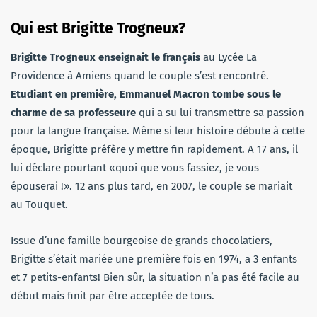
Qui est Brigitte Trogneux?
Brigitte Trogneux enseignait le français
au Lycée La
Providence à Amiens quand le couple s’est rencontré.
Etudiant en première, Emmanuel Macron tombe sous le
charme de sa professeure
qui a su lui transmettre sa passion
pour la langue française. Même si leur histoire débute à cette
époque, Brigitte préfère y mettre fin rapidement. A 17 ans, il
lui déclare pourtant «quoi que vous fassiez, je vous
épouserai !». 12 ans plus tard, en 2007, le couple se mariait
au Touquet.
Issue d’une famille bourgeoise de grands chocolatiers,
Brigitte s’était mariée une première fois en 1974, a 3 enfants
et 7 petits-enfants! Bien sûr, la situation n’a pas été facile au
début mais finit par être acceptée de tous.