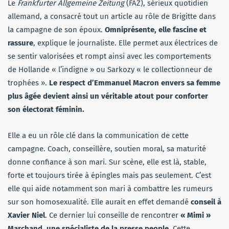
Le
Frankfurter Allgemeine Zeitung
(FAZ), sérieux quotidien
allemand, a consacré tout un article au rôle de Brigitte dans
la campagne de son époux.
Omniprésente, elle fascine et
rassure
, explique le journaliste. Elle permet aux électrices de
se sentir valorisées et rompt ainsi avec les comportements
de Hollande « l’indigne » ou Sarkozy « le collectionneur de
trophées ».
Le respect d’Emmanuel Macron envers sa femme
plus âgée devient ainsi un véritable atout pour conforter
son électorat féminin.
Elle a eu un rôle clé dans la communication de cette
campagne. Coach, conseillère, soutien moral, sa maturité
donne confiance à son mari. Sur scène, elle est là, stable,
forte et toujours tirée à épingles mais pas seulement. C’est
elle qui aide notamment son mari à combattre les rumeurs
sur son homosexualité. Elle aurait en effet demandé
conseil à
Xavier Niel
. Ce dernier lui conseille de rencontrer
« Mimi »
Marchand, une spécialiste de la presse people
. Cette