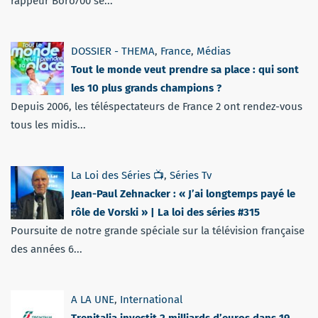
rappeur Boro700 se...
DOSSIER - THEMA
,
France
,
Médias
Tout le monde veut prendre sa place : qui sont
les 10 plus grands champions ?
Depuis 2006, les téléspectateurs de France 2 ont rendez-vous
tous les midis...
La Loi des Séries 📺
,
Séries Tv
Jean-Paul Zehnacker : « J’ai longtemps payé le
rôle de Vorski » | La loi des séries #315
Poursuite de notre grande spéciale sur la télévision française
des années 6...
A LA UNE
,
International