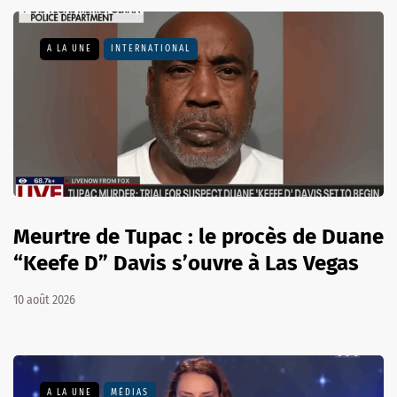
A LA UNE
INTERNATIONAL
Meurtre de Tupac : le procès de Duane
“Keefe D” Davis s’ouvre à Las Vegas
10 août 2026
A LA UNE
MÉDIAS