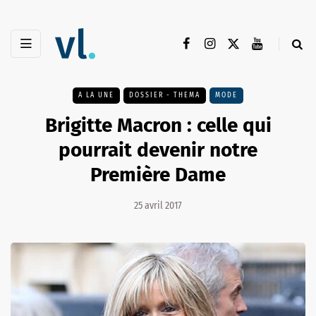
A LA UNE
DOSSIER - THEMA
MODE
Brigitte Macron : celle qui
pourrait devenir notre
Première Dame
25 avril 2017