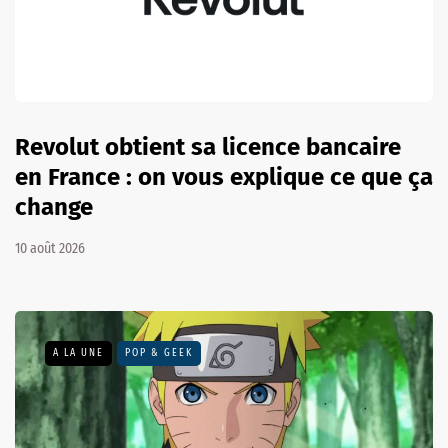
Revolut obtient sa licence bancaire
en France : on vous explique ce que ça
change
10 août 2026
A LA UNE
POP & GEEK