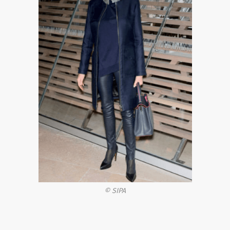
© SIPA