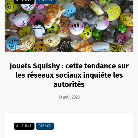
A LA UNE
SOCIÉTÉ
Jouets Squishy : cette tendance sur
les réseaux sociaux inquiète les
autorités
10 août 2026
A LA UNE
FRANCE