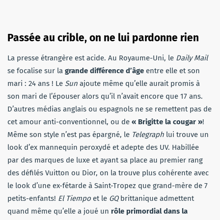
Passée au crible, on ne lui pardonne rien
La presse étrangère est acide. Au Royaume-Uni, le
Daily Mail
se focalise sur la
grande différence d’âge
entre elle et son
mari : 24 ans ! Le
Sun
ajoute même qu’elle aurait promis à
son mari de l’épouser alors qu’il n’avait encore que 17 ans.
D’autres médias anglais ou espagnols ne se remettent pas de
cet amour anti-conventionnel, ou de
« Brigitte la cougar »
!
Même son style n’est pas épargné, le
Telegraph
lui trouve un
look d’ex mannequin peroxydé et adepte des UV. Habillée
par des marques de luxe et ayant sa place au premier rang
des défilés Vuitton ou Dior, on la trouve plus cohérente avec
le look d’une ex-fétarde à Saint-Tropez que grand-mère de 7
petits-enfants!
El Tiempo
et le
GQ
brittanique admettent
quand même qu’elle a joué un
rôle primordial dans la