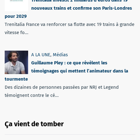
Trenitalia investit 2 milliards d’euros dans 19
nouveaux trains et confirme son Paris-Londres
pour 2029
Trenitalia France va renforcer sa flotte avec 19 trains à grande
vitesse fo...
A LA UNE
,
Médias
Guillaume Pley : ce que révèlent les
témoignages qui mettent l’animateur dans la
tourmente
Des dizaines de personnes passées par NRJ et Legend
témoignent contre le cé...
Ça vient de tomber