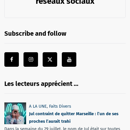
réseaux sociaux
Subscribe and follow
Les lecteurs apprécient …
A LA UNE
,
Faits Divers
Jul contraint de quitter Marseille : l’un de ses
proches l’aurait trahi
Dans la semaine du 29 juillet, le nom de Jul était sur toutes