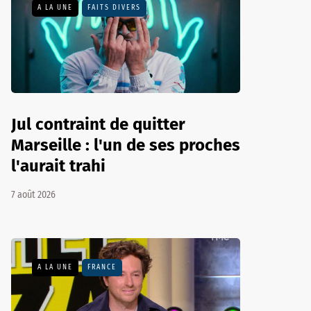
A LA UNE
FAITS DIVERS
Jul contraint de quitter
Marseille : l'un de ses proches
l'aurait trahi
7 août 2026
A LA UNE
FRANCE