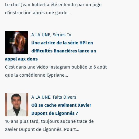
Le chef Jean Imbert a été entendu par un juge
d'instruction après une garde...
A LA UNE
,
Séries Tv
Une actrice de la série HPI en
difficultés financières lance un
appel aux dons
C’est dans une vidéo Instagram publiée le 6 août
que la comédienne Cypriane...
A LA UNE
,
Faits Divers
Où se cache vraiment Xavier
Dupont de Ligonnès ?
16 ans plus tard, toujours aucune trace de
Xavier Dupont de Ligonnès. Pourt...