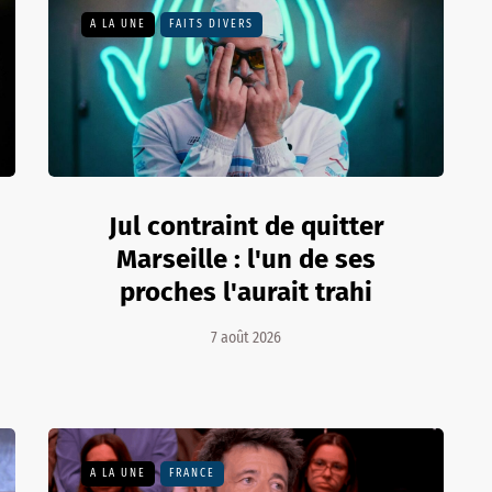
A LA UNE
FAITS DIVERS
Jul contraint de quitter
Marseille : l'un de ses
proches l'aurait trahi
7 août 2026
A LA UNE
FRANCE