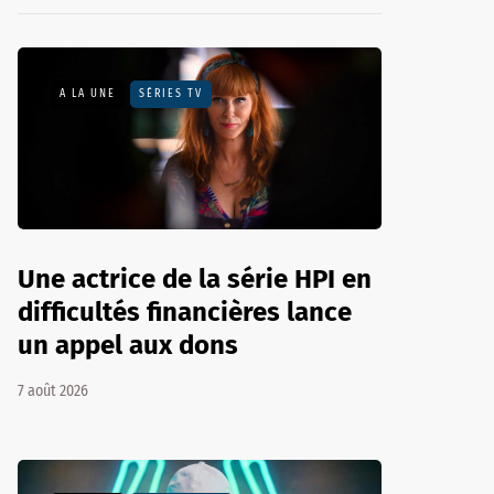
A LA UNE
SÉRIES TV
Une actrice de la série HPI en
difficultés financières lance
un appel aux dons
7 août 2026