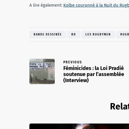
A lire également:
Kolbe couronné à la Nuit du Rug
BANDE DESSINÉE
BD
LES RUGBYMEN
RUG
PREVIOUS
Féminicides : la Loi Pradié
soutenue par l’assemblée
(Interview)
Rela