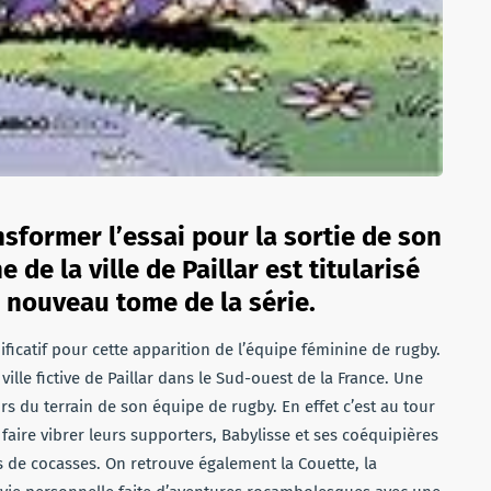
sformer l’essai pour la sortie de son
 de la ville de Paillar est titularisé
 nouveau tome de la série.
ificatif pour cette apparition de l’équipe féminine de rugby.
ille fictive de Paillar dans le Sud-ouest de la France. Une
s du terrain de son équipe de rugby. En effet c’est au tour
de faire vibrer leurs supporters, Babylisse et ses coéquipières
s de cocasses. On retrouve également la Couette, la