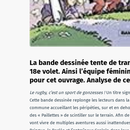
La bande dessinée tente de tran
18e volet. Ainsi l’équipe féminine
pour cet ouvrage. Analyse de ce
Le rugby, c’est un sport de gonzesses !
Un titre sign
Cette bande dessinée replonge les lecteurs dans la v
commune accueillant les péripéties, sur et en dehor
des « Paillettes » de scintiller sur le terrain. Afin 
vont vivre de multiples aventures aussi inattendue