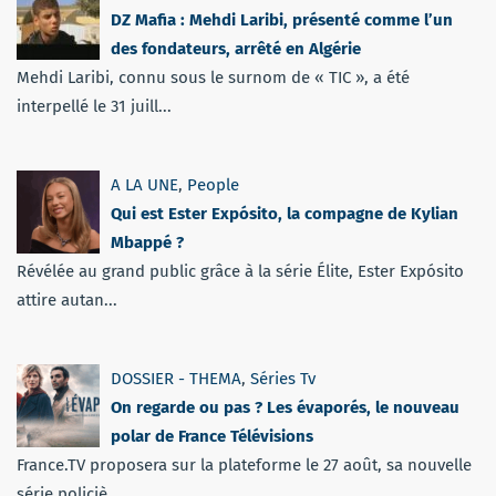
DZ Mafia : Mehdi Laribi, présenté comme l’un
des fondateurs, arrêté en Algérie
Mehdi Laribi, connu sous le surnom de « TIC », a été
interpellé le 31 juill...
A LA UNE
,
People
Qui est Ester Expósito, la compagne de Kylian
Mbappé ?
Révélée au grand public grâce à la série Élite, Ester Expósito
attire autan...
DOSSIER - THEMA
,
Séries Tv
On regarde ou pas ? Les évaporés, le nouveau
polar de France Télévisions
France.TV proposera sur la plateforme le 27 août, sa nouvelle
série policiè...