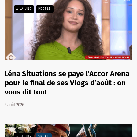
A LA UNE
PEOPLE
Léna Situations se paye l’Accor Arena
pour le final de ses Vlogs d’août : on
vous dit tout
5 août 2026
A LA UNE
SPORT