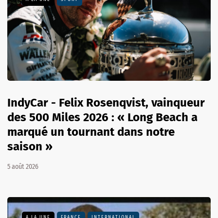
IndyCar - Felix Rosenqvist, vainqueur
des 500 Miles 2026 : « Long Beach a
marqué un tournant dans notre
saison »
5 août 2026
A LA UNE
FRANCE
INTERNATIONAL