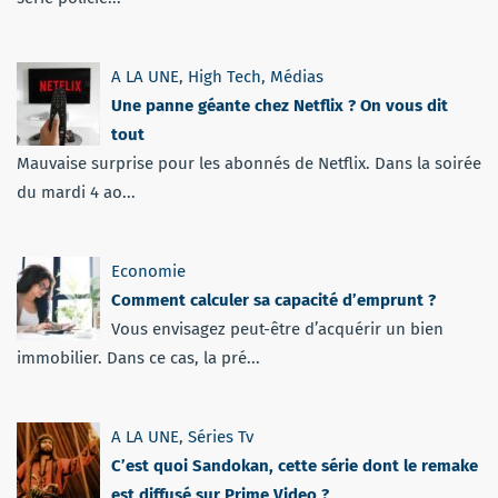
A LA UNE
,
High Tech
,
Médias
Une panne géante chez Netflix ? On vous dit
tout
Mauvaise surprise pour les abonnés de Netflix. Dans la soirée
du mardi 4 ao...
Economie
Comment calculer sa capacité d’emprunt ?
Vous envisagez peut-être d’acquérir un bien
immobilier. Dans ce cas, la pré...
A LA UNE
,
Séries Tv
C’est quoi Sandokan, cette série dont le remake
est diffusé sur Prime Video ?