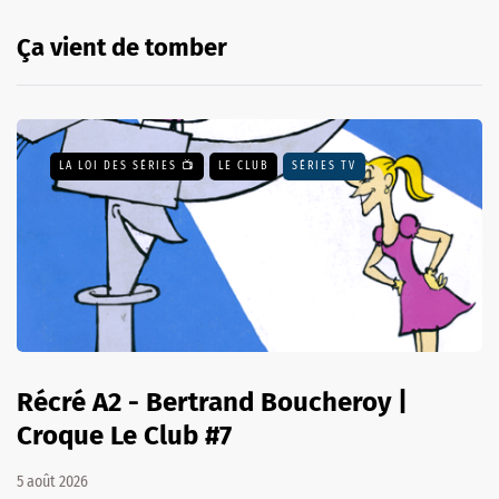
Ça vient de tomber
LA LOI DES SÉRIES 📺
LE CLUB
SÉRIES TV
Récré A2 - Bertrand Boucheroy |
Croque Le Club #7
5 août 2026