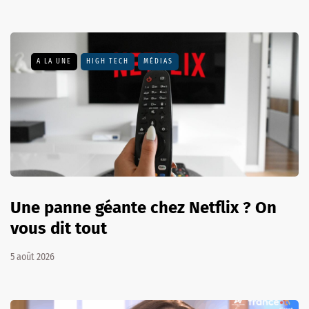
A LA UNE
HIGH TECH
MÉDIAS
Une panne géante chez Netflix ? On
vous dit tout
5 août 2026