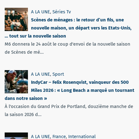
A LA UNE
,
Séries Tv
Scènes de ménages : le retour d’un fils, une
nouvelle maison, un départ vers les Etats-Unis,
… tout sur la nouvelle saison
M6 donnera le 24 août le coup d'envoi de la nouvelle saison
de Scènes de mé...
A LA UNE
,
Sport
IndyCar – Felix Rosenqvist, vainqueur des 500
Miles 2026 : « Long Beach a marqué un tournant
dans notre saison »
À l'occasion du Grand Prix de Portland, douzième manche de
la saison 2026 d...
A LA UNE
,
France
,
International