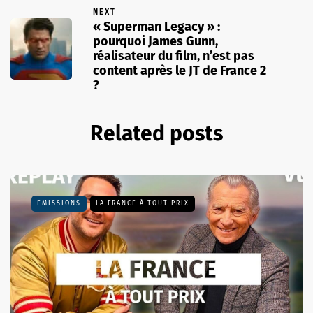
NEXT
« Superman Legacy » :
pourquoi James Gunn,
réalisateur du film, n’est pas
content après le JT de France 2
?
Related posts
EMISSIONS
LA FRANCE À TOUT PRIX