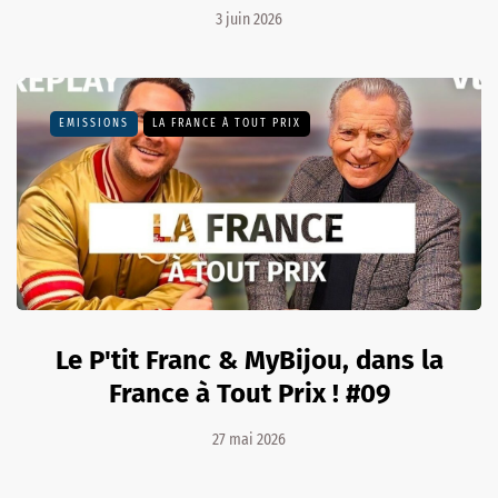
3 juin 2026
EMISSIONS
LA FRANCE À TOUT PRIX
Le P'tit Franc & MyBijou, dans la
France à Tout Prix ! #09
27 mai 2026