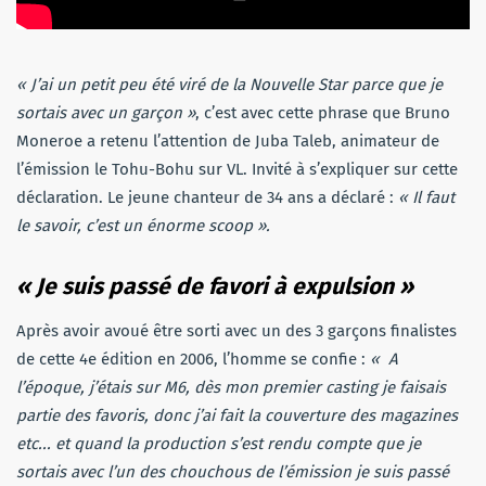
« J’ai un petit peu été viré de la Nouvelle Star parce que je
sortais avec un garçon »
, c’est avec cette phrase que Bruno
Moneroe a retenu l’attention de Juba Taleb, animateur de
l’émission le Tohu-Bohu sur VL. Invité à s’expliquer sur cette
déclaration. Le jeune chanteur de 34 ans a déclaré :
« Il faut
le savoir, c’est un énorme scoop ».
«
Je suis passé de favori à expulsion »
Après avoir avoué être sorti avec un des 3 garçons finalistes
de cette 4e édition en 2006, l’homme se confie :
« A
l’époque, j’étais sur M6, dès mon premier casting je faisais
partie
des favoris, donc j’ai fait la couverture des
magazines
etc.
.. et quand la production s’est rendu compte que je
sortais avec l’un des chouchous de l’émission je suis passé