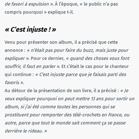
de favori à expulsion ».
À l’époque, « le public n’a pas
compris pourquoi » explique t-il.
«
C’est injuste ! »
Venu pour présenter son album, il a précisé que cette
annonce :
« n’était pas pour faire du buzz, mais juste pour
expliquer »
. Pour ce dernier,
« quand des choses vous font
souffrir, il faut en parler »
. Et c’était le cas pour le chanteur
qui continue :
« C’est injuste parce que je faisais parti des
favoris ».
Au détour de la présentation de son livre, il a précisé :
« Je
veux expliquer pourquoi on peut mettre 13 ans pour sortir un
album, si j’ai été comme toutes les personnes qui se
prostituent pour remporter des télé-crochets en France, ou
autre, parce que tout le monde sait comment ça se passe
derrière le rideau. »