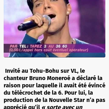
Invité au Tohu-Bohu sur VL, le
chanteur Bruno Moneroé a déclaré la
raison pour laquelle il avait été évincé
du
télécrochet
de la 6. Pour lui, la
production de la Nouvelle Star n’a pas
apprécié
qu’il
« sorte avec un