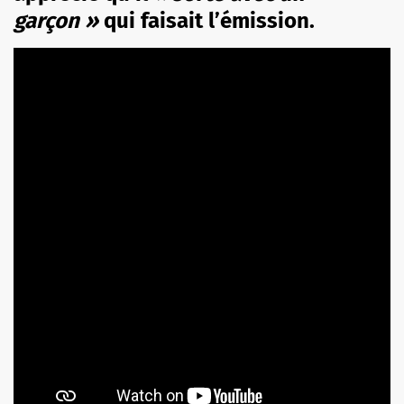
garçon »
qui faisait l’
émission
.