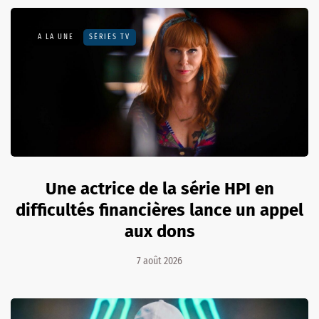
A LA UNE
SÉRIES TV
Une actrice de la série HPI en
difficultés financières lance un appel
aux dons
7 août 2026