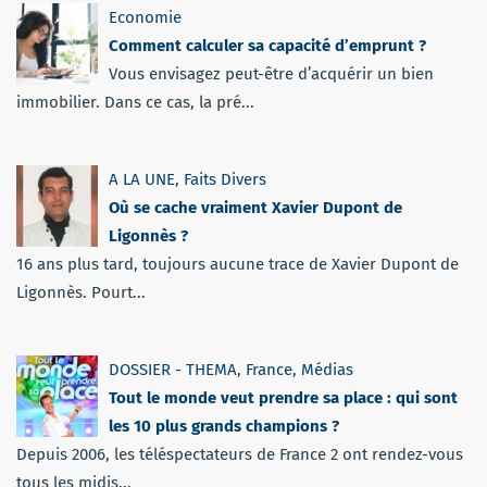
Economie
Comment calculer sa capacité d’emprunt ?
Vous envisagez peut-être d’acquérir un bien
immobilier. Dans ce cas, la pré...
A LA UNE
,
Faits Divers
Où se cache vraiment Xavier Dupont de
Ligonnès ?
16 ans plus tard, toujours aucune trace de Xavier Dupont de
Ligonnès. Pourt...
DOSSIER - THEMA
,
France
,
Médias
Tout le monde veut prendre sa place : qui sont
les 10 plus grands champions ?
Depuis 2006, les téléspectateurs de France 2 ont rendez-vous
tous les midis...