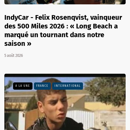
IndyCar - Felix Rosenqvist, vainqueur
des 500 Miles 2026 : « Long Beach a
marqué un tournant dans notre
saison »
5 août 2026
A LA UNE
FRANCE
INTERNATIONAL