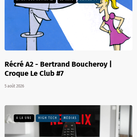
Récré A2 - Bertrand Boucheroy |
Croque Le Club #7
5 août 2026
A LA UNE
HIGH TECH
MÉDIAS