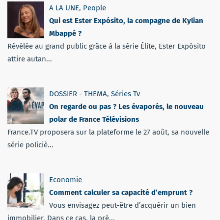
A LA UNE
,
People
Qui est Ester Expósito, la compagne de Kylian
Mbappé ?
Révélée au grand public grâce à la série Élite, Ester Expósito
attire autan...
DOSSIER - THEMA
,
Séries Tv
On regarde ou pas ? Les évaporés, le nouveau
polar de France Télévisions
France.TV proposera sur la plateforme le 27 août, sa nouvelle
série policiè...
Economie
Comment calculer sa capacité d’emprunt ?
Vous envisagez peut-être d’acquérir un bien
immobilier. Dans ce cas, la pré...