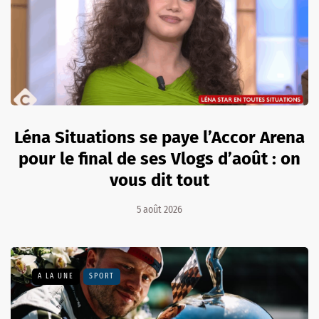
Léna Situations se paye l’Accor Arena
pour le final de ses Vlogs d’août : on
vous dit tout
5 août 2026
A LA UNE
SPORT