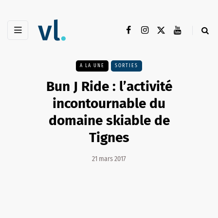
A LA UNE
SORTIES
Bun J Ride : l’activité
incontournable du
domaine skiable de
Tignes
21 mars 2017