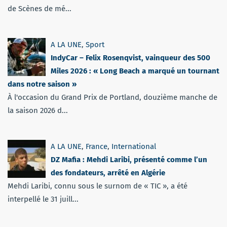
de Scènes de mé...
A LA UNE
,
Sport
IndyCar – Felix Rosenqvist, vainqueur des 500
Miles 2026 : « Long Beach a marqué un tournant
dans notre saison »
À l'occasion du Grand Prix de Portland, douzième manche de
la saison 2026 d...
A LA UNE
,
France
,
International
DZ Mafia : Mehdi Laribi, présenté comme l’un
des fondateurs, arrêté en Algérie
Mehdi Laribi, connu sous le surnom de « TIC », a été
interpellé le 31 juill...