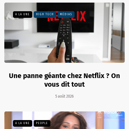
A LA UNE
HIGH TECH
MÉDIAS
Une panne géante chez Netflix ? On
vous dit tout
5 août 2026
A LA UNE
PEOPLE