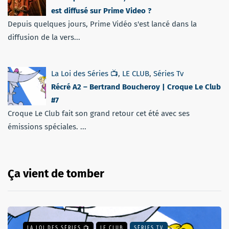
est diffusé sur Prime Video ?
Depuis quelques jours, Prime Vidéo s'est lancé dans la
diffusion de la vers...
La Loi des Séries 📺
,
LE CLUB
,
Séries Tv
Récré A2 – Bertrand Boucheroy | Croque Le Club
#7
Croque Le Club fait son grand retour cet été avec ses
émissions spéciales. ...
Ça vient de tomber
LA LOI DES SÉRIES 📺
LE CLUB
SÉRIES TV