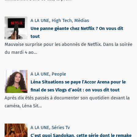
A LA UNE
,
High Tech
,
Médias
Une panne géante chez Netflix ? On vous dit
tout
Mauvaise surprise pour les abonnés de Netflix. Dans la soirée
du mardi 4 ao...
A LA UNE
,
People
Léna Situations se paye l’Accor Arena pour le
final de ses Vlogs d’août : on vous dit tout
Après dix étés passés à documenter son quotidien devant la
caméra, Léna Sit...
A LA UNE
,
Séries Tv
C’est quoi Sandokan, cette série dont le remake