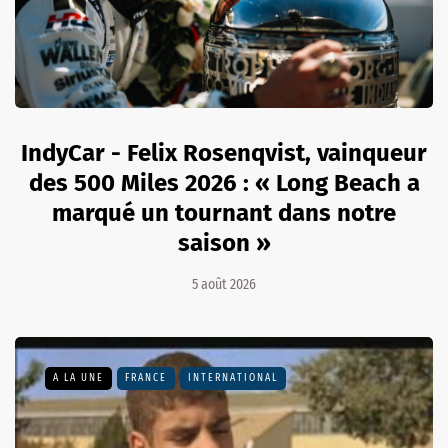
IndyCar - Felix Rosenqvist, vainqueur
des 500 Miles 2026 : « Long Beach a
marqué un tournant dans notre
saison »
5 août 2026
A LA UNE
FRANCE
INTERNATIONAL