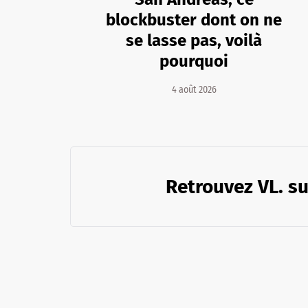
blockbuster dont on ne
se lasse pas, voilà
pourquoi
4 août 2026
Retrouvez VL. su