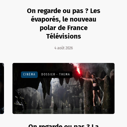
On regarde ou pas ? Les
évaporés, le nouveau
polar de France
Télévisions
4 août 2026
CINÉMA
DOSSIER - THEMA
On regarde ou pas ? La