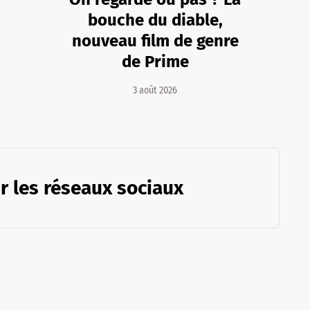
bouche du diable,
nouveau film de genre
de Prime
3 août 2026
r les réseaux sociaux