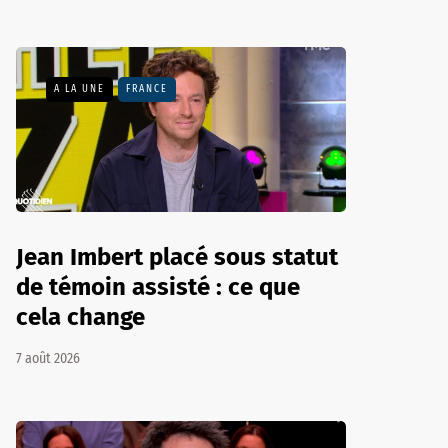
A LA UNE
FRANCE
Jean Imbert placé sous statut
de témoin assisté : ce que
cela change
7 août 2026