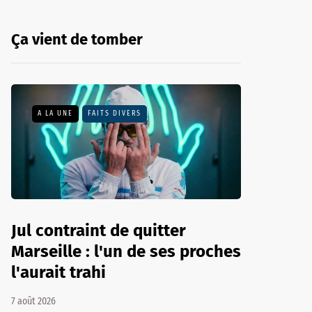
Ça vient de tomber
A LA UNE
FAITS DIVERS
Jul contraint de quitter
Marseille : l'un de ses proches
l'aurait trahi
7 août 2026