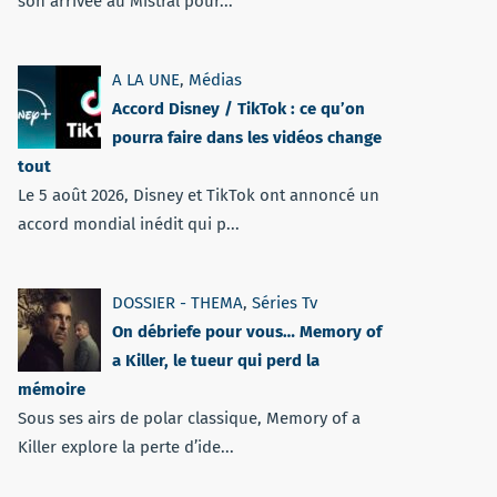
son arrivée au Mistral pour...
A LA UNE
,
Médias
Accord Disney / TikTok : ce qu’on
pourra faire dans les vidéos change
tout
Le 5 août 2026, Disney et TikTok ont annoncé un
accord mondial inédit qui p...
DOSSIER - THEMA
,
Séries Tv
On débriefe pour vous… Memory of
a Killer, le tueur qui perd la
mémoire
Sous ses airs de polar classique, Memory of a
Killer explore la perte d’ide...