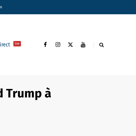
ns
direct
live
ld Trump à