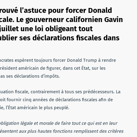
rouvé l’astuce pour forcer Donald
scale. Le gouverneur californien Gavin
illet une loi obligeant tout
ublier ses déclarations fiscales dans
mocrates espèrent toujours forcer Donald Trump à rendre
résident américain de figurer, dans cet État, sur les
 pas ses déclarations d’impôts.
uation fiscale, contrairement à tous ses prédécesseurs. La
doit fournir cinq années de déclarations fiscales afin de
ie, l’État américain le plus peuplé.
bligation légale et morale de faire tout ce qui est en leur
résentent aux plus hautes fonctions remplissent des critères