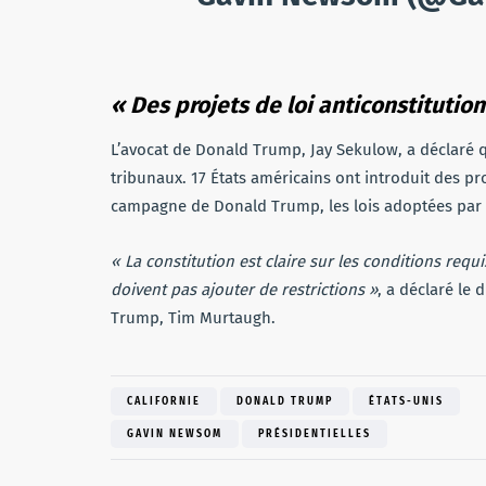
« Des projets de loi anticonstitutio
L’avocat de Donald Trump, Jay Sekulow, a déclaré que
tribunaux. 17 États américains ont introduit des pro
campagne de Donald Trump, les lois adoptées par ce
« La constitution est claire sur les conditions requi
doivent pas ajouter de restrictions »
, a déclaré le
Trump, Tim Murtaugh.
CALIFORNIE
DONALD TRUMP
ÉTATS-UNIS
GAVIN NEWSOM
PRÉSIDENTIELLES