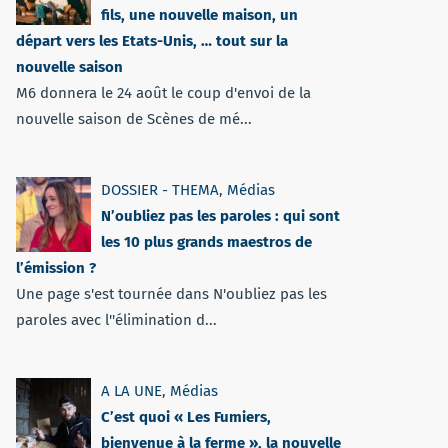
fils, une nouvelle maison, un
départ vers les Etats-Unis, … tout sur la
nouvelle saison
M6 donnera le 24 août le coup d'envoi de la
nouvelle saison de Scènes de mé...
DOSSIER - THEMA
,
Médias
N’oubliez pas les paroles : qui sont
les 10 plus grands maestros de
l’émission ?
Une page s'est tournée dans N'oubliez pas les
paroles avec l''élimination d...
A LA UNE
,
Médias
C’est quoi « Les Fumiers,
bienvenue à la ferme », la nouvelle