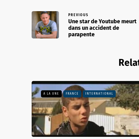
PREVIOUS
Une star de Youtube meurt
dans un accident de
parapente
Rela
A LA UNE
FRANCE
INTERNATIONAL