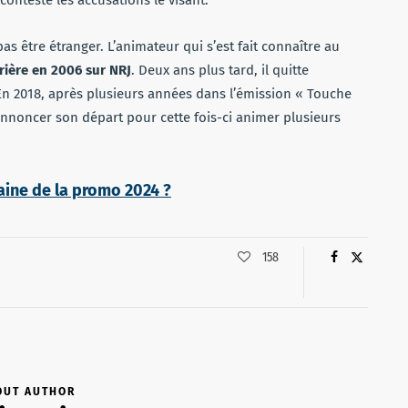
s être étranger. L’animateur qui s’est fait connaître au
rière en 2006 sur NRJ
. Deux ans plus tard, il quitte
En 2018, après plusieurs années dans l’émission « Touche
annoncer son départ pour cette fois-ci animer plusieurs
aine de la promo 2024 ?
158
OUT AUTHOR