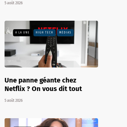
5 août 2026
A LA UNE
HIGH TECH
MÉDIAS
Une panne géante chez
Netflix ? On vous dit tout
5 août 2026