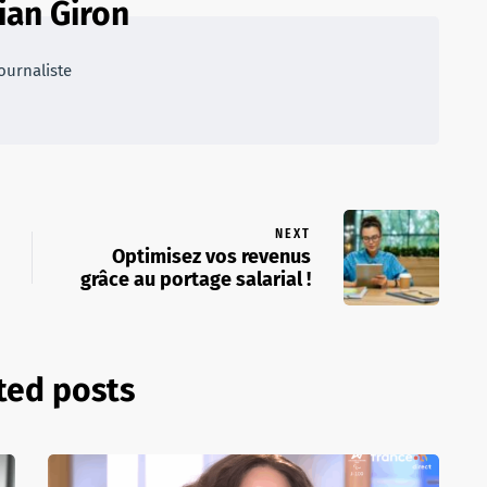
ian Giron
ournaliste
NEXT
Optimisez vos revenus
grâce au portage salarial !
ted posts