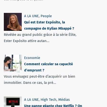
A LA UNE
,
People
Qui est Ester Expósito, la
compagne de Kylian Mbappé ?
Révélée au grand public grâce à la série Élite,
Ester Expósito attire autan...
Economie
Comment calculer sa capacité
d’emprunt ?
Vous envisagez peut-être d’acquérir un bien
immobilier. Dans ce cas, la pré...
A LA UNE
,
High Tech
,
Médias
Une panne géante chez Netflix ? On