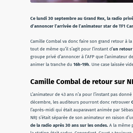
Ce lundi 30 septembre au Grand Rex, la radio privé
d’annoncer l’arrivée de l’animateur star de TF1 Ca
Camille Combal va donc faire son grand retour à la 
tout de même qu’il s’agit pour l’instant d’
un retour
groupe privé d’annoncer à l’AFP que l’animateur de 
animer la tranche du
16h-19h
. Une case laissée vid
Camille Combal de retour sur NR
L’animateur de 43 ans n’a pour l’instant pas donné
décembre, les auditeurs pourront donc retrouver
l’après-midi qui était auparavant animée par Sébas
NRJ s’était séparée de son animateur en raison d’
de la radio après 30 ans sur les ondes.
A la même pé
la station était caduc. Cependant, Cauet a toujours 