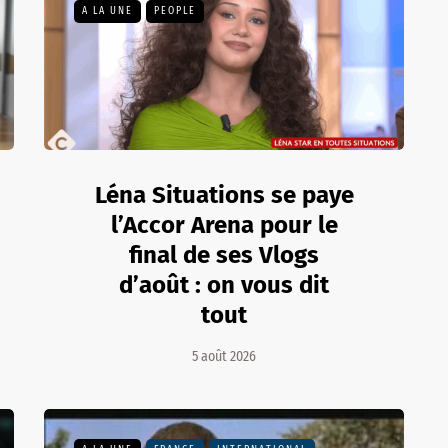
A LA UNE
PEOPLE
Léna Situations se paye
l’Accor Arena pour le
final de ses Vlogs
d’août : on vous dit
tout
5 août 2026