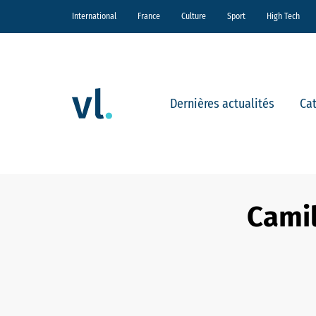
International
France
Culture
Sport
High Tech
Dernières actualités
Ca
Camil