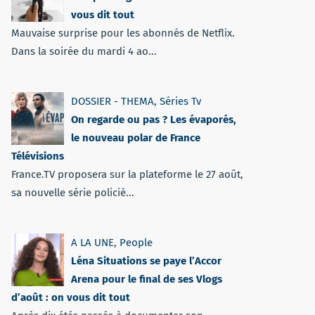
vous dit tout
Mauvaise surprise pour les abonnés de Netflix.
Dans la soirée du mardi 4 ao...
DOSSIER - THEMA
,
Séries Tv
On regarde ou pas ? Les évaporés,
le nouveau polar de France
Télévisions
France.TV proposera sur la plateforme le 27 août,
sa nouvelle série policiè...
A LA UNE
,
People
Léna Situations se paye l’Accor
Arena pour le final de ses Vlogs
d’août : on vous dit tout