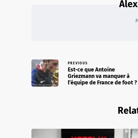
Alex
J
PREVIOUS
Est-ce que Antoine
Griezmann va manquer à
l’équipe de France de foot ?
Rela