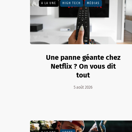
A LA UNE
HIGH TECH
MÉDIAS
Une panne géante chez
Netflix ? On vous dit
tout
5 août 2026