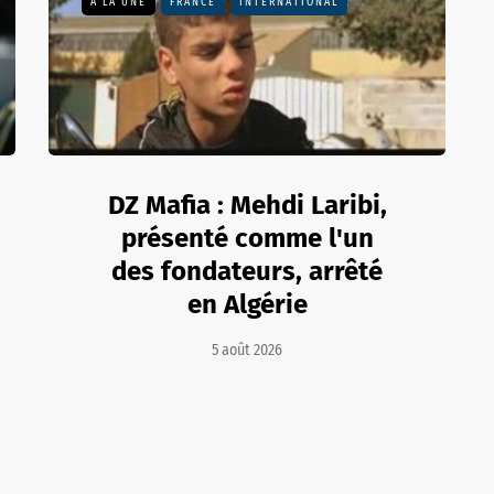
A LA UNE
FRANCE
INTERNATIONAL
DZ Mafia : Mehdi Laribi,
présenté comme l'un
des fondateurs, arrêté
en Algérie
5 août 2026