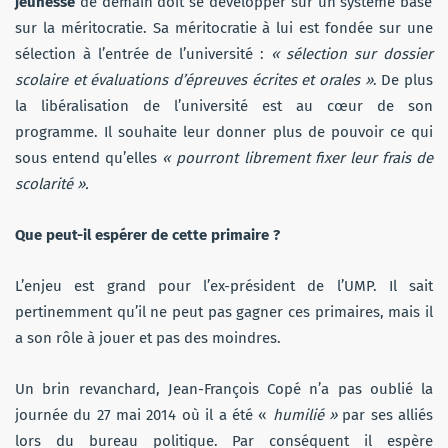
jeunesse
de demain doit se développer sur un système basé
sur la méritocratie. Sa méritocratie à lui est fondée sur une
sélection à l’entrée de l’université :
« sélection sur dossier
scolaire et évaluations d’épreuves écrites et orales »
. De plus
la libéralisation de l’université est au cœur de son
programme. Il souhaite leur donner plus de pouvoir ce qui
sous entend qu’elles
« pourront librement fixer leur frais de
scolarité ».
Que peut-il espérer de cette primaire ?
L’enjeu est grand pour l’ex-président de l’UMP. Il sait
pertinemment qu’il ne peut pas gagner ces primaires, mais il
a son rôle à jouer et pas des moindres.
Un brin revanchard, Jean-François Copé n’a pas oublié la
journée du 27 mai 2014 où il a été «
humilié »
par ses alliés
lors du bureau politique. Par conséquent il espère