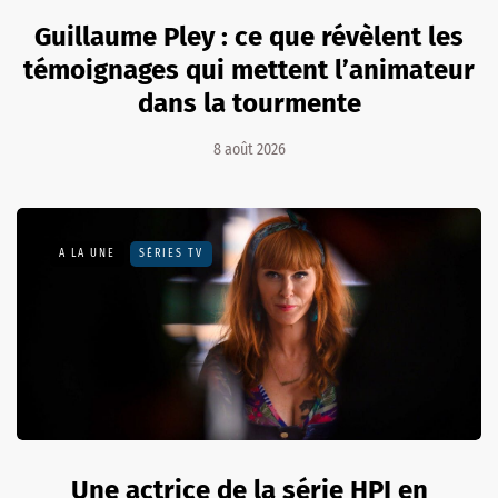
Guillaume Pley : ce que révèlent les
témoignages qui mettent l’animateur
dans la tourmente
8 août 2026
A LA UNE
SÉRIES TV
Une actrice de la série HPI en