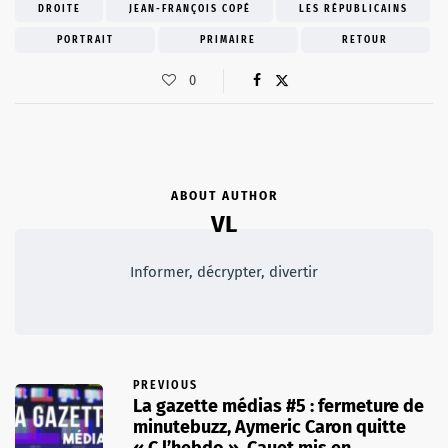
DROITE
JEAN-FRANÇOIS COPÉ
LES RÉPUBLICAINS
PORTRAIT
PRIMAIRE
RETOUR
0
ABOUT AUTHOR
VL
Informer, décrypter, divertir
PREVIOUS
La gazette médias #5 : fermeture de
minutebuzz, Aymeric Caron quitte