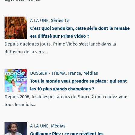
A LA UNE
,
Séries Tv
C’est quoi Sandokan, cette série dont le remake
est diffusé sur Prime Video ?
Depuis quelques jours, Prime Vidéo s'est lancé dans la
diffusion de la vers...
DOSSIER - THEMA
,
France
,
Médias
Tout le monde veut prendre sa place : qui sont
les 10 plus grands champions ?
Depuis 2006, les téléspectateurs de France 2 ont rendez-vous
tous les midis...
A LA UNE
,
Médias
Guillaume Pley : ce que révèlent les