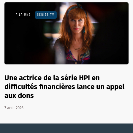
A LA UNE
SÉRIES TV
Une actrice de la série HPI en
difficultés financières lance un appel
aux dons
7 août 2026