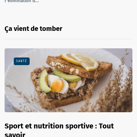
l''élimination d...
Ça vient de tomber
SANTÉ
Sport et nutrition sportive : Tout
savoir