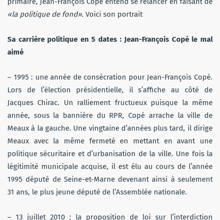
primaire, Jean-François Copé entend se relancer en faisant de
«la
politique de fond»
. Voici son portrait
Sa carrière politique en 5 dates : Jean-François Copé le mal
aimé
– 1995 : une année de consécration pour Jean-François Copé.
Lors de l’élection présidentielle, il s’affiche au côté de
Jacques Chirac. Un ralliement fructueux puisque la même
année, sous la bannière du RPR, Copé arrache la ville de
Meaux à la gauche. Une vingtaine d’années plus tard, il dirige
Meaux avec la même fermeté en mettant en avant une
politique sécuritaire et d’urbanisation de la ville. Une fois la
légitimité municipale acquise, il est élu au cours de l’année
1995 député de Seine-et-Marne devenant ainsi à seulement
31 ans, le plus jeune député de l’Assemblée nationale.
– 13 juillet 2010 : la proposition de loi sur l’interdiction