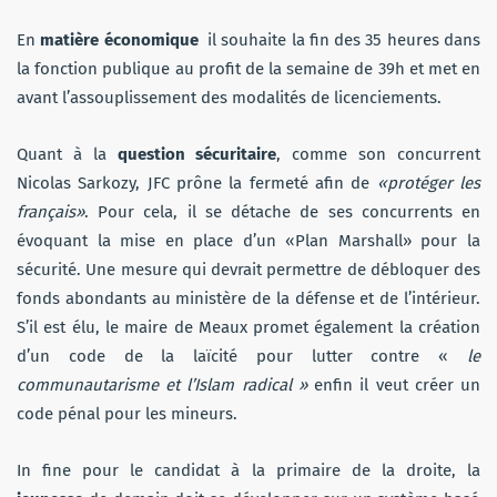
En
matière économique
il souhaite la fin des 35 heures dans
la fonction publique au profit de la semaine de 39h et met en
avant l’assouplissement des modalités de licenciements.
Quant à la
question sécuritaire
, comme son concurrent
Nicolas Sarkozy, JFC prône la fermeté afin de
«protéger les
français»
. Pour cela, il se détache de ses concurrents en
évoquant la mise en place d’un «Plan Marshall» pour la
sécurité. Une mesure qui devrait permettre de débloquer des
fonds abondants au ministère de la défense et de l’intérieur.
S’il est élu, le maire de Meaux promet également la création
d’un code de la laïcité pour lutter contre «
le
communautarisme et l’Islam radical »
enfin il veut créer un
code pénal pour les mineurs.
In fine pour le candidat à la primaire de la droite, la