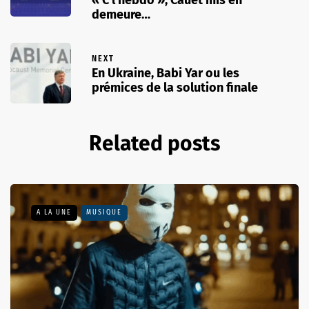
« C l’hebdo », Cauet mis en
demeure…
NEXT
En Ukraine, Babi Yar ou les
prémices de la solution finale
Related posts
A LA UNE
MUSIQUE