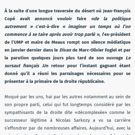
À la suite d’une longue traversée du désert où Jean-François
Copé avait annoncé vouloir faire
«de la politique
autrement »
c’est-à-dire
« imaginer un temps où l’on
commence à se taire après avoir trop parlé », l
’ex-président
de l’UMP et maire de Meaux rompt son silence médiatique
en janvier dernier dans le
Divan
de Marc-Olivier Fogiel et par
la parution quelques jours plus tard de son ouvrage
Le
sursaut français .
Un retour pour l’instant gagnant étant
donné qu’il a réuni les parrainages nécessaires pour se
présenter à la primaire de la droite républicaine.
Moqué par les uns, haï par les autres notamment au sein de
son propre parti, celui qui fut longtemps considéré par les
sympathisants de la droite dite «décomplexée» comme le
successeur légitime à Nicolas Sarkozy a vu sa carrière
s’effondrer par de nombreuses affaires. Aujourd’hui, avec la