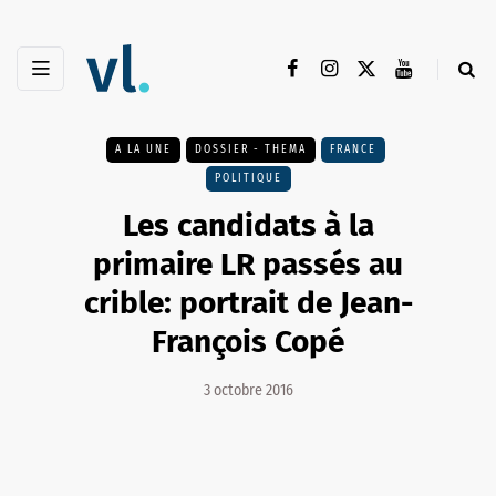
A LA UNE
DOSSIER - THEMA
FRANCE
POLITIQUE
Les candidats à la
primaire LR passés au
crible: portrait de Jean-
François Copé
3 octobre 2016