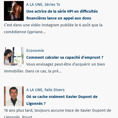
A LA UNE
,
Séries Tv
Une actrice de la série HPI en difficultés
financières lance un appel aux dons
C’est dans une vidéo Instagram publiée le 6 août que la
comédienne Cypriane...
Economie
Comment calculer sa capacité d’emprunt ?
Vous envisagez peut-être d’acquérir un bien
immobilier. Dans ce cas, la pré...
A LA UNE
,
Faits Divers
Où se cache vraiment Xavier Dupont de
Ligonnès ?
16 ans plus tard, toujours aucune trace de Xavier Dupont de
Ligonnès. Pourt...