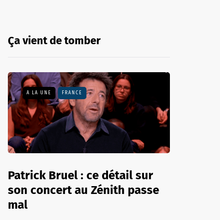
Ça vient de tomber
A LA UNE
FRANCE
Patrick Bruel : ce détail sur
son concert au Zénith passe
mal