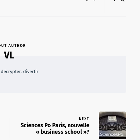
OUT AUTHOR
VL
décrypter, divertir
NEXT
Sciences Po Paris, nouvelle
« business school »?