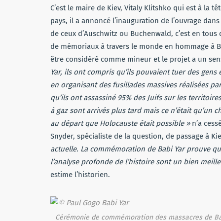
C’est le maire de Kiev, Vitaly Klitshko qui est à la
pays, il a annoncé l’inauguration de l’ouvrage dans
de ceux d’Auschwitz ou Buchenwald, c’est en tous c
de mémoriaux à travers le monde en hommage à Bab
être considéré comme mineur et le projet a un sens
Yar, ils ont compris qu’ils pouvaient tuer des gen
en organisant des fusillades massives réalisées par 
qu’ils ont assassiné 95% des Juifs sur les territoi
à gaz sont arrivés plus tard mais ce n’était qu’un
au départ que Holocauste était possible »
n’a cessé
Snyder, spécialiste de la question, de passage à Ki
actuelle. La commémoration de Babi Yar prouve que l
l’analyse profonde de l’histoire sont un bien meil
estime l’historien.
Cérémonie de commémoration des massacres de Ba