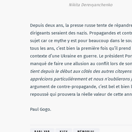
Nikita Derevyanchenko
Depuis deux ans, la presse russe tente de répandre
dirigeants seraient des nazis. Propagandes et con
sujet car ce mythe y est pour beaucoup dans le s
tous les ans, c’est bien la première fois qu’il pre
contexte d’une Ukraine en guerre. Le président Po
manqué de faire une allusion au conflit lors de so
tient depuis le début aux côtés des autres citoyen
apprécions particulièrement et nous n’oublierons j
argument de contre-propagande, c’est bel et bien l
repoussé qui prouvera la réelle valeur de cette an
Paul Gogo.