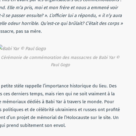
nd. Elle m’a pris, moi et mon frère et nous a emmené voir
l se passer ensuite? ». L’officier lui a répondu, « il n’y aura
le odeur horrible. Qu’est-ce qui brûlait? C’était des corps »
ssacre, pas sa mère.
Cérémonie de commémoration des massacres de Babi Yar ©
Paul Gogo
etite stèle rappelle l’importance historique du lieu. Des
 ces derniers temps, mais rien qui ne soit vraiment à la
de mémoriaux dédiés à Babi Yar à travers le monde. Pour
politiques et de célébrité ukrainiens et russes ont profité
 d’un projet de mémorial de l’Holocauste sur le site. Un
 qui prend subitement son envol.