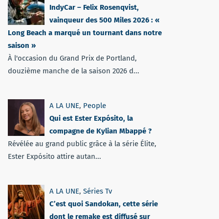
IndyCar – Felix Rosenqvist,
vainqueur des 500 Miles 2026 : «
Long Beach a marqué un tournant dans notre
saison »
À l'occasion du Grand Prix de Portland,
douzième manche de la saison 2026 d...
A LA UNE
,
People
Qui est Ester Expósito, la
compagne de Kylian Mbappé ?
Révélée au grand public grâce à la série Élite,
Ester Expósito attire autan...
A LA UNE
,
Séries Tv
C’est quoi Sandokan, cette série
dont le remake est diffusé sur