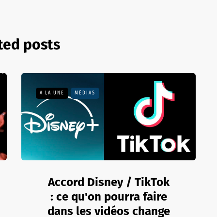
ted posts
A LA UNE
MÉDIAS
Accord Disney / TikTok
: ce qu'on pourra faire
dans les vidéos change