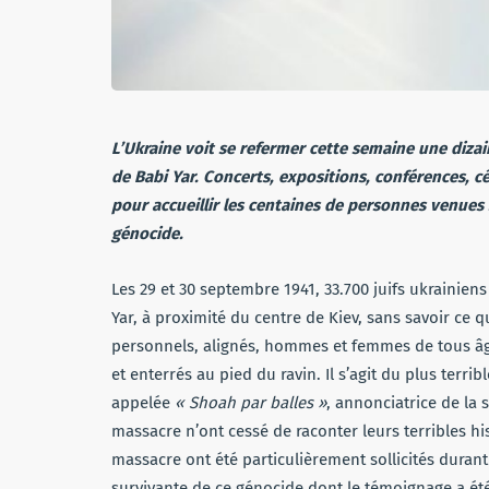
L’Ukraine voit se refermer cette semaine une diz
de Babi Yar. Concerts, expositions, conférences, cé
pour accueillir les centaines de personnes venues 
génocide.
Les 29 et 30 septembre 1941, 33.700 juifs ukrainien
Yar, à proximité du centre de Kiev, sans savoir ce qu
personnels, alignés, hommes et femmes de tous âge
et enterrés au pied du ravin. Il s’agit du plus ter
appelée
« Shoah par balles »
, annonciatrice de la 
massacre n’ont cessé de raconter leurs terribles hi
massacre ont été particulièrement sollicités durant
survivante de ce génocide dont le témoignage a ét