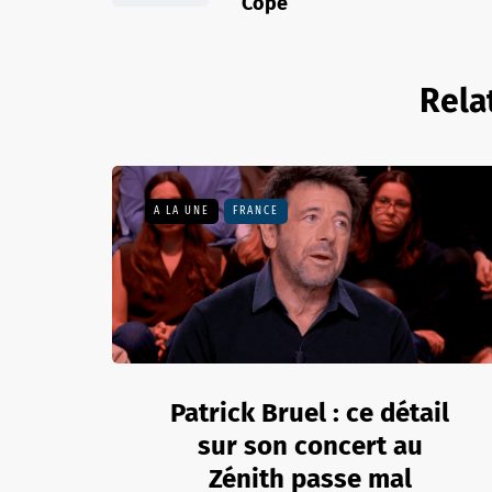
Copé
Rela
A LA UNE
FRANCE
Patrick Bruel : ce détail
sur son concert au
Zénith passe mal