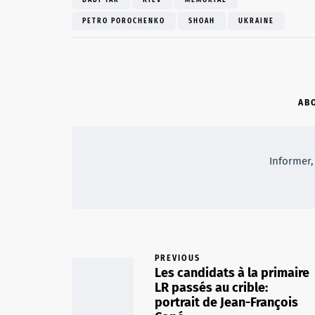
BABI YAR
KIEV
MÉMORIAL
PETRO POROCHENKO
SHOAH
UKRAINE
AB
Informer, 
PREVIOUS
Les candidats à la primaire
LR passés au crible:
portrait de Jean-François