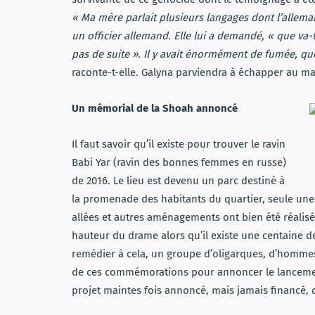
« Ma mère parlait plusieurs langages dont l’allema
un officier allemand. Elle lui a demandé, « que va-t-i
pas de suite ». Il y avait énormément de fumée, quel
raconte-t-elle. Galyna parviendra à échapper au ma
Un mémorial de la Shoah annoncé
Il faut savoir qu’il existe pour trouver le ravin
Babi Yar (ravin des bonnes femmes en russe)
de 2016. Le lieu est devenu un parc destiné à
la promenade des habitants du quartier, seule une p
allées et autres aménagements ont bien été réalisés
hauteur du drame alors qu’il existe une centaine 
remédier à cela, un groupe d’oligarques, d’hommes 
de ces commémorations pour annoncer le lancement
projet maintes fois annoncé, mais jamais financé,