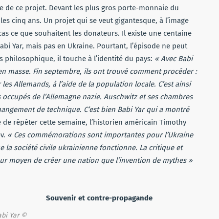
 tête de ce projet. Devant les plus gros porte-monnaie du
 les cinq ans. Un projet qui se veut gigantesque, à l’image
as ce que souhaitent les donateurs. Il existe une centaine
i Yar, mais pas en Ukraine. Pourtant, l’épisode ne peut
 philosophique, il touche à l’identité du pays:
« Avec Babi
s en masse. Fin septembre, ils ont trouvé comment procéder :
les Allemands, à l’aide de la population locale. C’est ainsi
res occupés de l’Allemagne nazie. Auschwitz et ses chambres
 changement de technique. C’est bien Babi Yar qui a montré
 de répéter cette semaine, l’historien américain Timothy
ev.
« Ces commémorations sont importantes pour l’Ukraine
a société civile ukrainienne fonctionne. La critique et
leur moyen de créer une nation que l’invention de mythes »
Souvenir et contre-propagande
bi Yar ©