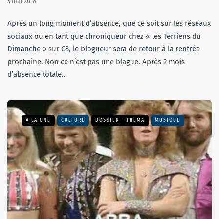
3 mai 2018
Après un long moment d’absence, que ce soit sur les réseaux
sociaux ou en tant que chroniqueur chez « les Terriens du
Dimanche » sur C8, le blogueur sera de retour à la rentrée
prochaine. Non ce n’est pas une blague. Après 2 mois
d’absence totale…
A LA UNE
CULTURE
DOSSIER - THEMA
MUSIQUE