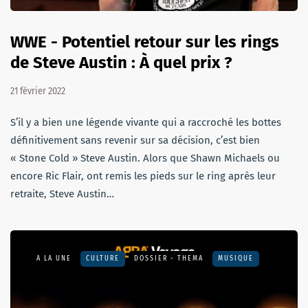
WWE - Potentiel retour sur les rings
de Steve Austin : À quel prix ?
21 février 2022
S’il y a bien une légende vivante qui a raccroché les bottes
définitivement sans revenir sur sa décision, c’est bien
« Stone Cold » Steve Austin. Alors que Shawn Michaels ou
encore Ric Flair, ont remis les pieds sur le ring après leur
retraite, Steve Austin…
A LA UNE
CULTURE
DOSSIER - THEMA
MUSIQUE