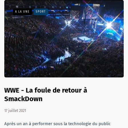
A LA UNE
SPORT
WWE - La foule de retour à
SmackDown
17 juillet 2021
Après un an à performer sous la technologie du public