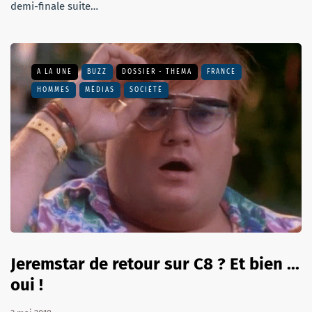
demi-finale suite…
A LA UNE
BUZZ
DOSSIER - THEMA
FRANCE
HOMMES
MÉDIAS
SOCIÉTÉ
Jeremstar de retour sur C8 ? Et bien ...
oui !