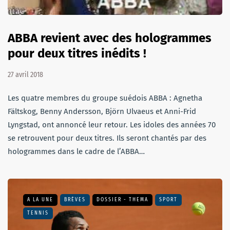
ABBA revient avec des hologrammes
pour deux titres inédits !
27 avril 2018
Les quatre membres du groupe suédois ABBA : Agnetha
Fältskog, Benny Andersson, Björn Ulvaeus et Anni-Frid
Lyngstad, ont annoncé leur retour. Les idoles des années 70
se retrouvent pour deux titres. Ils seront chantés par des
hologrammes dans le cadre de l’ABBA…
A LA UNE
BRÈVES
DOSSIER - THEMA
SPORT
TENNIS