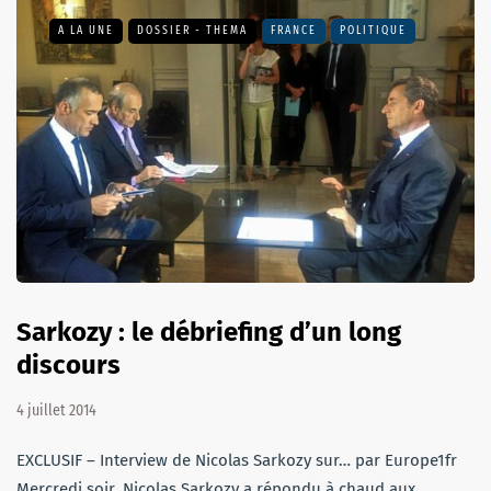
A LA UNE
DOSSIER - THEMA
FRANCE
POLITIQUE
Sarkozy : le débriefing d’un long
discours
4 juillet 2014
EXCLUSIF – Interview de Nicolas Sarkozy sur… par Europe1fr
Mercredi soir, Nicolas Sarkozy a répondu à chaud aux