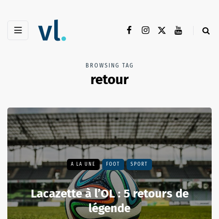
BROWSING TAG
retour
A LA UNE
FOOT
SPORT
Lacazette à l’OL : 5 retours de
légende