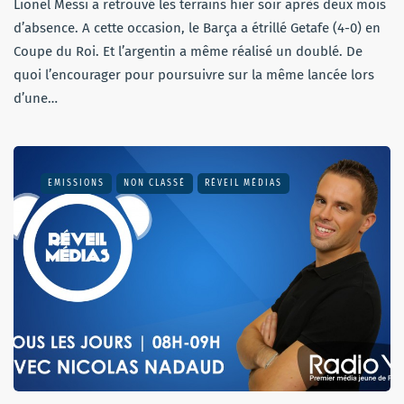
Lionel Messi a retrouvé les terrains hier soir après deux mois
d’absence. A cette occasion, le Barça a étrillé Getafe (4-0) en
Coupe du Roi. Et l’argentin a même réalisé un doublé. De
quoi l’encourager pour poursuivre sur la même lancée lors
d’une…
EMISSIONS
NON CLASSÉ
RÉVEIL MÉDIAS