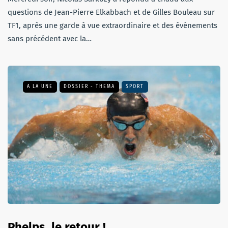
questions de Jean-Pierre Elkabbach et de Gilles Bouleau sur
TF1, après une garde à vue extraordinaire et des événements
sans précédent avec la…
A LA UNE
DOSSIER - THEMA
SPORT
Phelps, le retour !