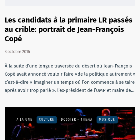
Les candidats à la primaire LR passés
au crible: portrait de Jean-François
Copé
3 octobre 2016
À la suite d’une longue traversée du désert où Jean-François
Copé avait annoncé vouloir faire «de la politique autrement »
c’est-à-dire « imaginer un temps où l’on commence à se taire
après avoir trop parlé », l’ex-président de l’UMP et maire de…
A LA UNE
CULTURE
DOSSIER - THEMA
MUSIQUE