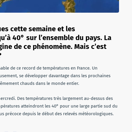
es cette semaine et les
u’à 40° sur l’ensemble du pays. La
igine de ce phénomène. Mais c’est
?
ble de ce record de températures en France. Un
sement, se développer davantage dans les prochaines
xtrêmement chauds dans le monde entier.
mercredi. Des températures très largement au-dessus des
mpératures atteindront les 40° pour une large partie sud du
lus précoce depuis le début des relevés météorologiques.