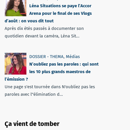
Léna Situations se paye l’Accor
Arena pour le final de ses Vlogs
d’août : on vous dit tout
Après dix étés passés à documenter son
quotidien devant la caméra, Léna Sit...
DOSSIER - THEMA
,
Médias
N’oubliez pas les paroles : qui sont
les 10 plus grands maestros de
l’émission ?
Une page s'est tournée dans N'oubliez pas les
paroles avec l''élimination d...
Ça vient de tomber