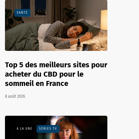
SANTÉ
Top 5 des meilleurs sites pour
acheter du CBD pour le
sommeil en France
8 août 2026
A LA UNE
SÉRIES TV