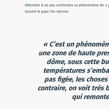
Attention à ne pas confondre ce phénomène de
« 
touché le pays l’an dernier.
« C’est un phénomène
une zone de haute pres
dôme, sous cette bul
températures s’emball
pas figée, les choses
contraire, on voit très 
qui remonte 