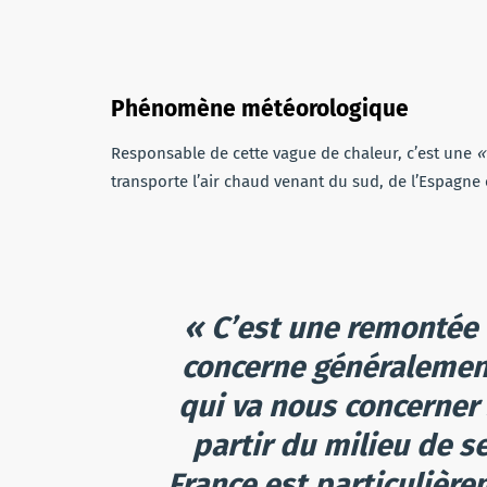
Phénomène météorologique
Responsable de cette vague de chaleur, c’est une
«
transporte l’air chaud venant du sud, de l’Espagne
« C’est une remontée t
concerne généralement
qui va nous concerner 
partir du milieu de s
France est particulière