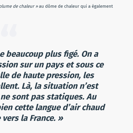
plume de chaleur »
au dôme de chaleur qui a également
 beaucoup plus figé. On a
sion sur un pays et sous ce
le de haute pression, les
ent. Là, la situation n’est
 ne sont pas statiques. Au
bien cette langue d’air chaud
vers la France. »