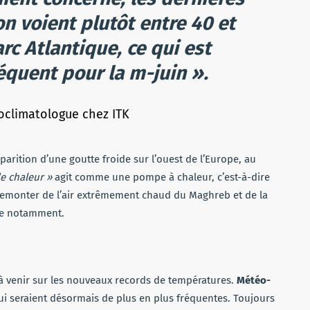
n voient plutôt entre 40 et
rc Atlantique, ce qui est
quent pour la m-juin ».
roclimatologue chez ITK
pparition d’une goutte froide sur l’ouest de l’Europe, au
e chaleur »
agit comme une pompe à chaleur, c’est-à-dire
t remonter de l’air extrêmement chaud du Maghreb et de la
ce notamment.
à venir sur les nouveaux records de températures.
Météo-
ui seraient désormais de plus en plus fréquentes. Toujours