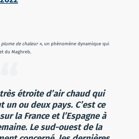
 plume de chaleur »
, un phénomène dynamique qui
 et du Maghreb.
rès étroite d’air chaud qui
 un ou deux pays. C’est ce
sur la France et l’Espagne à
emaine. Le sud-ouest de la
ment concerné, les dernières