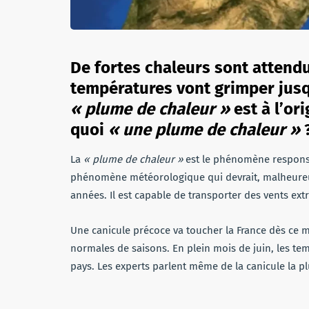
De fortes chaleurs sont attendu
températures vont grimper jusq
« plume de chaleur »
est à l’or
quoi
« une plume de chaleur »
La
« plume de chaleur »
est le phénomène responsa
phénomène météorologique qui devrait, malheureu
années. Il est capable de transporter des vents e
Une canicule précoce va toucher la France dès ce 
normales de saisons. En plein mois de juin, les te
pays. Les experts parlent même de la canicule la p