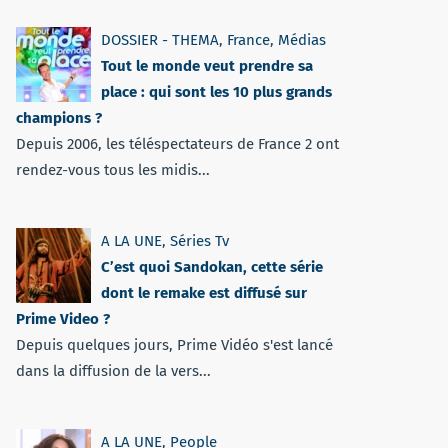
DOSSIER - THEMA
,
France
,
Médias
Tout le monde veut prendre sa
place : qui sont les 10 plus grands
champions ?
Depuis 2006, les téléspectateurs de France 2 ont
rendez-vous tous les midis...
A LA UNE
,
Séries Tv
C’est quoi Sandokan, cette série
dont le remake est diffusé sur
Prime Video ?
Depuis quelques jours, Prime Vidéo s'est lancé
dans la diffusion de la vers...
A LA UNE
,
People