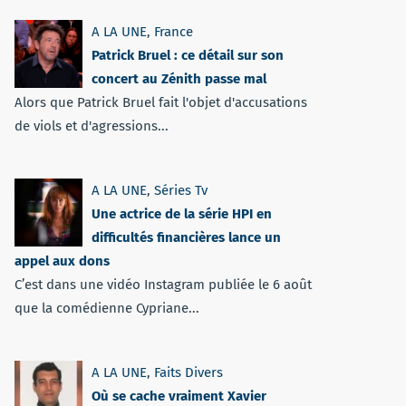
A LA UNE
,
France
Patrick Bruel : ce détail sur son
concert au Zénith passe mal
Alors que Patrick Bruel fait l'objet d'accusations
de viols et d'agressions...
A LA UNE
,
Séries Tv
Une actrice de la série HPI en
difficultés financières lance un
appel aux dons
C’est dans une vidéo Instagram publiée le 6 août
que la comédienne Cypriane...
A LA UNE
,
Faits Divers
Où se cache vraiment Xavier