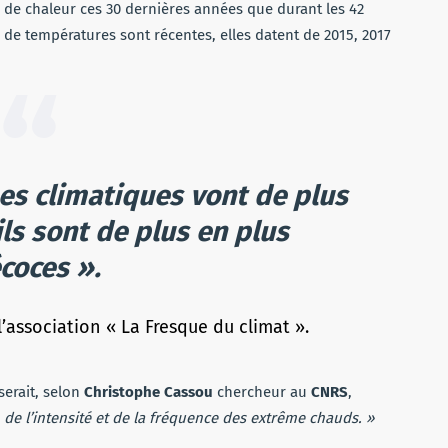
es de chaleur ces 30 dernières années que durant les 42
de températures sont récentes, elles datent de 2015, 2017
es climatiques vont de plus
ils sont de plus en plus
coces ».
l’association « La Fresque du climat ».
erait, selon
Christophe Cassou
chercheur au
CNRS
,
 de l’intensité et de la fréquence des extrême chauds. »