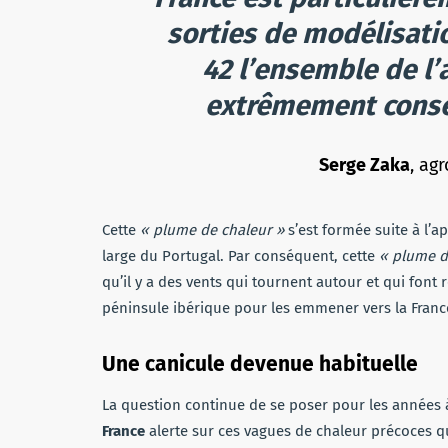
sorties de modélisatio
42 l’ensemble de l’a
extrêmement consé
Serge Zaka
, ag
Cette
« plume de chaleur »
s’est formée suite à l’a
large du Portugal. Par conséquent, cette
« plume d
qu’il y a des vents qui tournent autour et qui fon
péninsule ibérique pour les emmener vers la Fran
Une canicule devenue habituelle
La question continue de se poser pour les années 
France
alerte sur ces vagues de chaleur précoces q