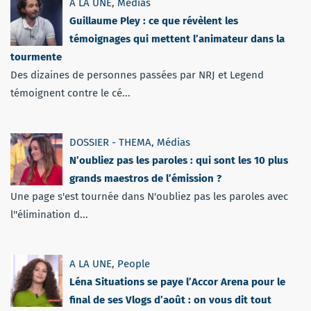
A LA UNE
,
Médias
Guillaume Pley : ce que révèlent les
témoignages qui mettent l’animateur dans la
tourmente
Des dizaines de personnes passées par NRJ et Legend
témoignent contre le cé...
DOSSIER - THEMA
,
Médias
N’oubliez pas les paroles : qui sont les 10 plus
grands maestros de l’émission ?
Une page s'est tournée dans N'oubliez pas les paroles avec
l''élimination d...
A LA UNE
,
People
Léna Situations se paye l’Accor Arena pour le
final de ses Vlogs d’août : on vous dit tout