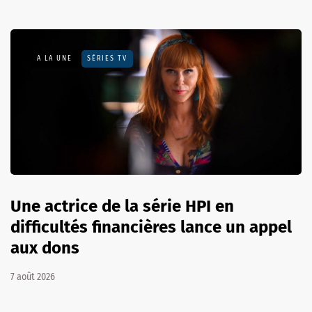
A LA UNE
SÉRIES TV
Une actrice de la série HPI en
difficultés financières lance un appel
aux dons
7 août 2026