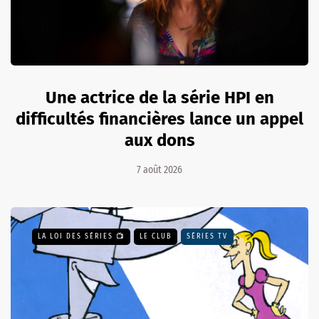
Une actrice de la série HPI en
difficultés financières lance un appel
aux dons
7 août 2026
LA LOI DES SÉRIES 📺
LE CLUB
SÉRIES TV