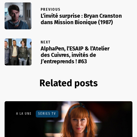
PREVIOUS
L’invité surprise : Bryan Cranston
dans Mission Bionique (1987)
NEXT
AlphaPen, l’ESAIP & l’Atelier
des Cuivres, invités de
J’entreprends ! #63
Related posts
A LA UNE
SÉRIES TV