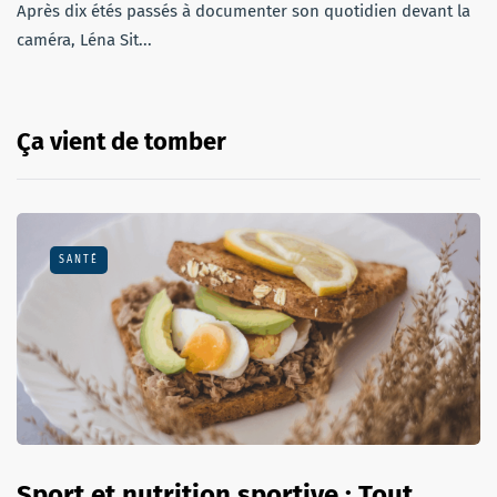
Après dix étés passés à documenter son quotidien devant la
caméra, Léna Sit...
Ça vient de tomber
SANTÉ
Sport et nutrition sportive : Tout