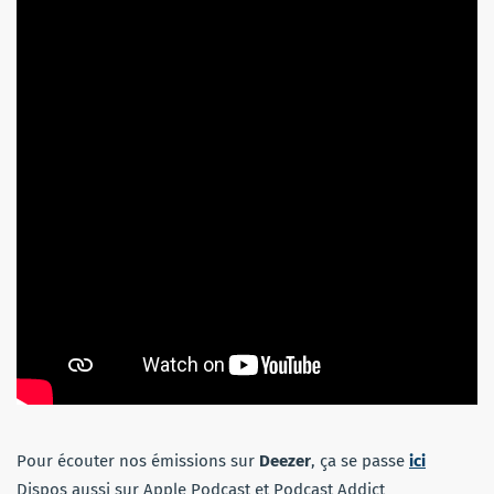
Pour écouter nos émissions sur
Deezer
, ça se passe
ici
Dispos aussi sur Apple Podcast et Podcast Addict