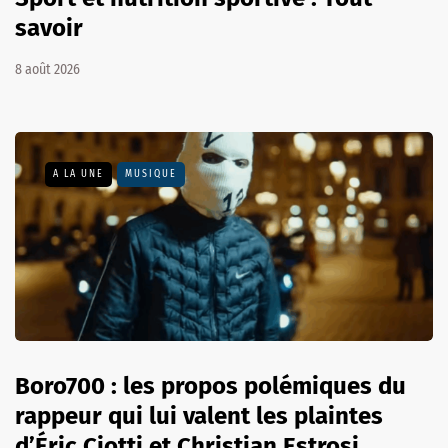
savoir
8 août 2026
A LA UNE
MUSIQUE
Boro700 : les propos polémiques du
rappeur qui lui valent les plaintes
d’Éric Ciotti et Christian Estrosi