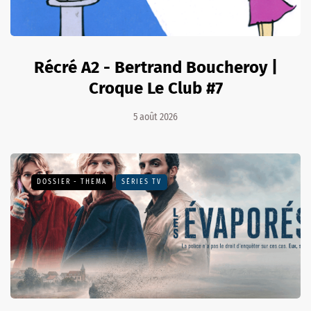
Récré A2 - Bertrand Boucheroy |
Croque Le Club #7
5 août 2026
DOSSIER - THEMA
SÉRIES TV