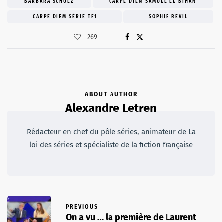
BARBARA SCHULZ
CARPE DIEM SAMUEL LE BIHAN
CARPE DIEM SÉRIE TF1
SOPHIE REVIL
269
ABOUT AUTHOR
Alexandre Letren
Rédacteur en chef du pôle séries, animateur de La
loi des séries et spécialiste de la fiction française
PREVIOUS
On a vu … la première de Laurent