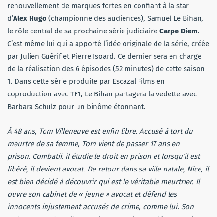
renouvellement de marques fortes en confiant à la star
d’
Alex Hugo
(championne des audiences), Samuel Le Bihan,
le rôle central de sa prochaine série judiciaire
Carpe Diem
.
C’est même lui qui a apporté l’idée originale de la série, créée
par Julien Guérif et Pierre Isoard. Ce dernier sera en charge
de la réalisation des 6 épisodes (52 minutes) de cette saison
1. Dans cette série produite par Escazal Films en
coproduction avec TF1, Le Bihan partagera la vedette avec
Barbara Schulz pour un binôme étonnant.
À 48 ans, Tom Villeneuve est enfin libre. Accusé à tort du
meurtre de sa femme, Tom vient de passer 17 ans en
prison. Combatif, il étudie le droit en prison et lorsqu’il est
libéré, il devient avocat. De retour dans sa ville natale, Nice, il
est bien décidé à découvrir qui est le véritable meurtrier. Il
ouvre son cabinet de « jeune » avocat et défend les
innocents injustement accusés de crime, comme lui. Son