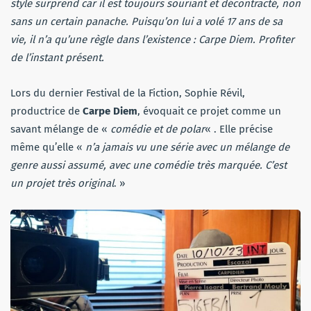
style surprend car il est toujours souriant et décontracté, non
sans un certain panache. Puisqu’on lui a volé 17 ans de sa
vie, il n’a qu’une règle dans l’existence : Carpe Diem. Profiter
de l’instant présent.
Lors du dernier Festival de la Fiction, Sophie Révil,
productrice de
Carpe Diem
, évoquait ce projet comme un
savant mélange de «
comédie et de polar
« . Elle précise
même qu’elle «
n’a jamais vu une série avec un mélange de
genre aussi assumé, avec une comédie très marquée. C’est
un projet très original
. »