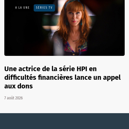
A LA UNE
SÉRIES TV
Une actrice de la série HPI en
difficultés financières lance un appel
aux dons
7 août 2026