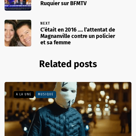
Ruquier sur BFMTV
NEXT
C’était en 2016 …. l’attentat de
Magnanville contre un policier
et sa femme
Related posts
A LA UNE
MUSIQUE