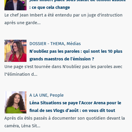
: ce que cela change
Le chef Jean Imbert a été entendu par un juge d'instruction
après une garde...
DOSSIER - THEMA
,
Médias
N’oubliez pas les paroles : qui sont les 10 plus
grands maestros de l’émission ?
Une page s'est tournée dans N'oubliez pas les paroles avec
l''élimination d...
A LA UNE
,
People
Léna Situations se paye l’Accor Arena pour le
final de ses Vlogs d’août : on vous dit tout
Après dix étés passés à documenter son quotidien devant la
caméra, Léna Sit...