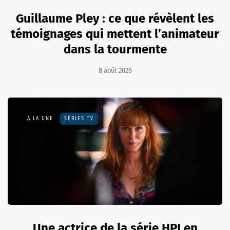
Guillaume Pley : ce que révèlent les
témoignages qui mettent l’animateur
dans la tourmente
8 août 2026
A LA UNE
SÉRIES TV
Une actrice de la série HPI en