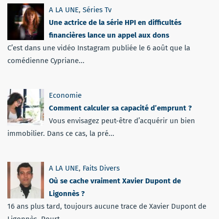
A LA UNE
,
Séries Tv
Une actrice de la série HPI en difficultés
financières lance un appel aux dons
C’est dans une vidéo Instagram publiée le 6 août que la
comédienne Cypriane...
Economie
Comment calculer sa capacité d’emprunt ?
Vous envisagez peut-être d’acquérir un bien
immobilier. Dans ce cas, la pré...
A LA UNE
,
Faits Divers
Où se cache vraiment Xavier Dupont de
Ligonnès ?
16 ans plus tard, toujours aucune trace de Xavier Dupont de
Ligonnès. Pourt...