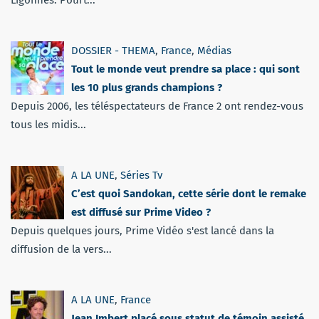
DOSSIER - THEMA
,
France
,
Médias
Tout le monde veut prendre sa place : qui sont
les 10 plus grands champions ?
Depuis 2006, les téléspectateurs de France 2 ont rendez-vous
tous les midis...
A LA UNE
,
Séries Tv
C’est quoi Sandokan, cette série dont le remake
est diffusé sur Prime Video ?
Depuis quelques jours, Prime Vidéo s'est lancé dans la
diffusion de la vers...
A LA UNE
,
France
Jean Imbert placé sous statut de témoin assisté