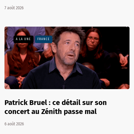
7 août 2026
A LA UNE
FRANCE
Patrick Bruel : ce détail sur son
concert au Zénith passe mal
6 août 2026