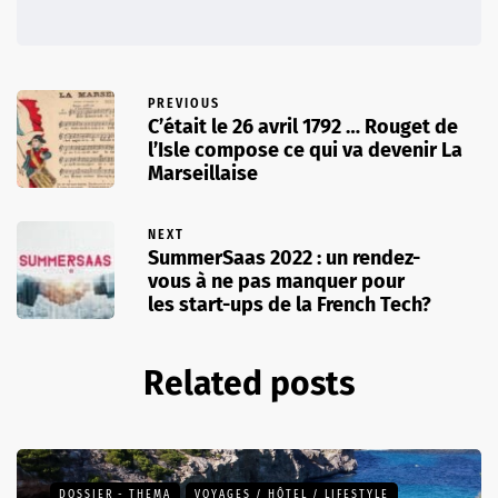
PREVIOUS
C’était le 26 avril 1792 … Rouget de
l’Isle compose ce qui va devenir La
Marseillaise
NEXT
SummerSaas 2022 : un rendez-
vous à ne pas manquer pour
les start-ups de la French Tech?
Related posts
DOSSIER - THEMA
VOYAGES / HÔTEL / LIFESTYLE