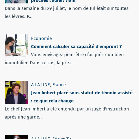
proches l’aurait trahi
Dans la semaine du 29 juillet, le nom de Jul était sur toutes
les lèvres. P...
Economie
Comment calculer sa capacité d’emprunt ?
Vous envisagez peut-être d’acquérir un bien
immobilier. Dans ce cas, la pré...
A LA UNE
,
France
Jean Imbert placé sous statut de témoin assisté
: ce que cela change
Le chef Jean Imbert a été entendu par un juge d'instruction
après une garde...
A LA UNE
,
Séries Tv