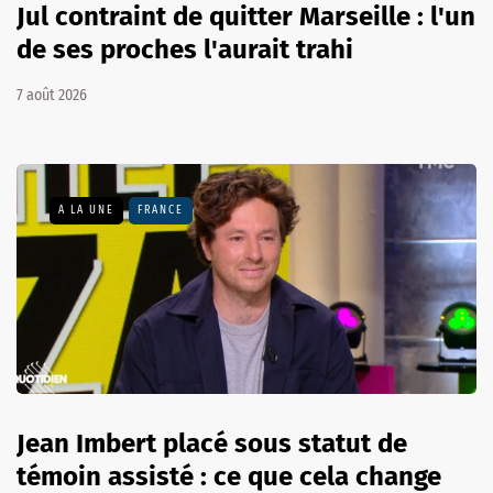
Jul contraint de quitter Marseille : l'un
de ses proches l'aurait trahi
7 août 2026
A LA UNE
FRANCE
Jean Imbert placé sous statut de
témoin assisté : ce que cela change