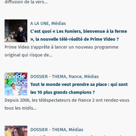
diffusion de la vers...
A LA UNE
,
Médias
C’est quoi « Les Fumiers, bienvenue à la ferme
», la nouvelle télé-réalité de Prime Video ?
Prime Video s'apprête à lancer un nouveau programme
original qui risque de...
DOSSIER - THEMA
,
France
,
Médias
Tout le monde veut prendre sa place : qui sont
les 10 plus grands champions ?
Depuis 2006, les téléspectateurs de France 2 ont rendez-vous
tous les midis...
DOSSIER - THEMA
,
Médias