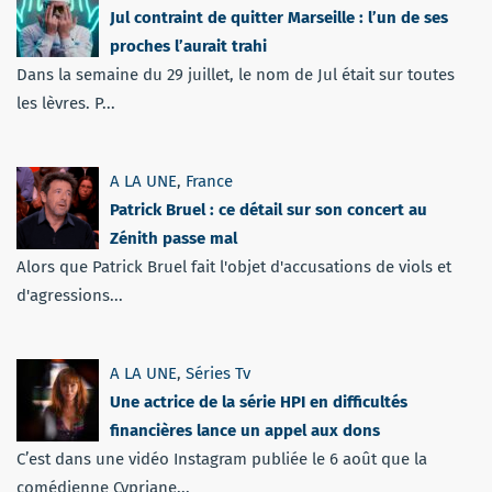
Jul contraint de quitter Marseille : l’un de ses
proches l’aurait trahi
Dans la semaine du 29 juillet, le nom de Jul était sur toutes
les lèvres. P...
A LA UNE
,
France
Patrick Bruel : ce détail sur son concert au
Zénith passe mal
Alors que Patrick Bruel fait l'objet d'accusations de viols et
d'agressions...
A LA UNE
,
Séries Tv
Une actrice de la série HPI en difficultés
financières lance un appel aux dons
C’est dans une vidéo Instagram publiée le 6 août que la
comédienne Cypriane...