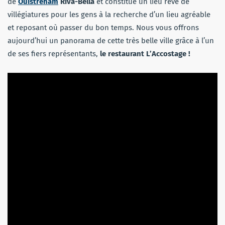
de
Ouistreham
Riva-Bella
et constitue un lieu rêvé de
villégiatures pour les gens à la recherche d’un lieu agréable
et reposant où passer du bon temps. Nous vous offrons
aujourd’hui un panorama de cette très belle ville grâce à l’un
de ses fiers représentants,
le restaurant L’Accostage !