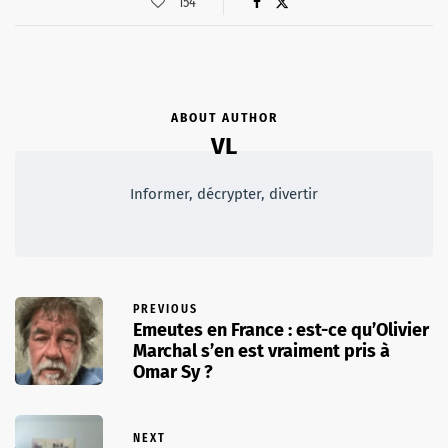
154
ABOUT AUTHOR
VL
Informer, décrypter, divertir
PREVIOUS
Emeutes en France : est-ce qu’Olivier
Marchal s’en est vraiment pris à
Omar Sy ?
NEXT