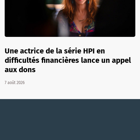
Une actrice de la série HPI en
difficultés financières lance un appel
aux dons
7 août 2026