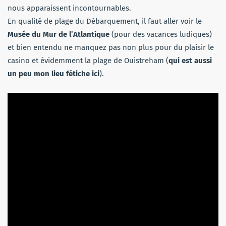
nous apparaissent incontournables.
En qualité de plage du Débarquement, il faut aller voir le
Musée du Mur de l’Atlantique
(pour des vacances ludiques)
et bien entendu ne manquez pas non plus pour du plaisir le
casino et évidemment la plage de Ouistreham (
qui est aussi
un peu mon lieu fétiche ici
).