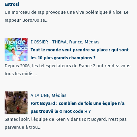
Estrosi
Un morceau de rap provoque une vive polémique à Nice. Le
rappeur Boro700 se...
DOSSIER - THEMA
,
France
,
Médias
Tout le monde veut prendre sa place : qui sont
les 10 plus grands champions ?
Depuis 2006, les téléspectateurs de France 2 ont rendez-vous
tous les midis...
A LA UNE
,
Médias
Fort Boyard : combien de fois une équipe n’a
pas trouvé le « mot code » ?
Samedi soir, l'équipe de Keen V dans Fort Boyard, n'est pas
parvenue à trou...