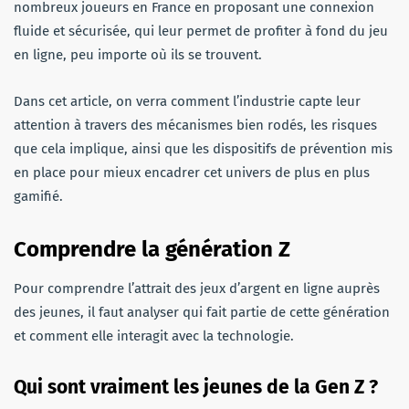
nombreux joueurs en France en proposant une connexion
fluide et sécurisée, qui leur permet de profiter à fond du jeu
en ligne, peu importe où ils se trouvent.
Dans cet article, on verra comment l’industrie capte leur
attention à travers des mécanismes bien rodés, les risques
que cela implique, ainsi que les dispositifs de prévention mis
en place pour mieux encadrer cet univers de plus en plus
gamifié.
Comprendre la génération Z
Pour comprendre l’attrait des jeux d’argent en ligne auprès
des jeunes, il faut analyser qui fait partie de cette génération
et comment elle interagit avec la technologie.
Qui sont vraiment les jeunes de la Gen Z ?