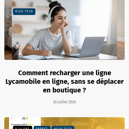
HIGH TECH
Comment recharger une ligne
Lycamobile en ligne, sans se déplacer
en boutique ?
30 juillet 2026
A LA UNE
FRANCE
HIGH TECH