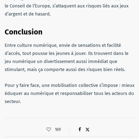
le Conseil de l’Europe, s’attaquent aux risques liés aux jeux
d’argent et de hasard.
Conclusion
Entre culture numérique, envie de sensations et facilité
d’accès, tout pousse les jeunes à jouer. Ils trouvent dans le
jeu numérique un divertissement aussi immédiat que
stimulant, mais ça comporte aussi des risques bien réels.
Pour y faire face, une mobilisation collective s’impose : mieux
éduquer au numérique et responsabiliser tous les acteurs du
secteur.
169