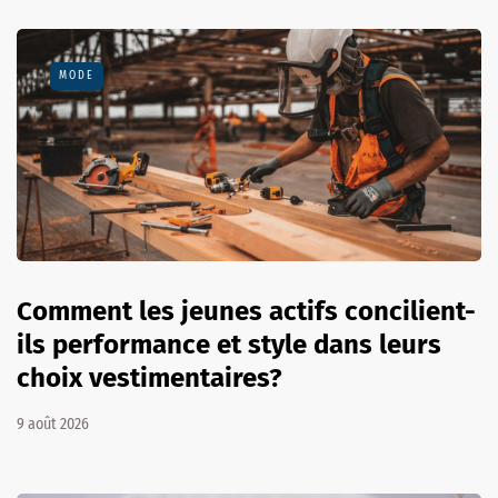
MODE
Comment les jeunes actifs concilient-
ils performance et style dans leurs
choix vestimentaires?
9 août 2026