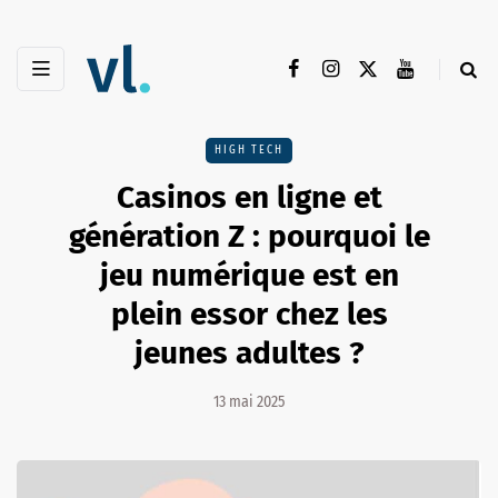
HIGH TECH
Casinos en ligne et
génération Z : pourquoi le
jeu numérique est en
plein essor chez les
jeunes adultes ?
13 mai 2025