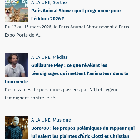
A LA UNE
,
Sorties
Paris Animal Show : quel programme pour
l’édition 2026 ?
Du 13 au 15 mars 2026, le Paris Animal Show revient à Paris
Expo Porte de V...
A LA UNE
,
Médias
Guillaume Pley : ce que révèlent les
témoignages qui mettent l’animateur dans la
tourmente
Des dizaines de personnes passées par NRJ et Legend
témoignent contre le cé...
A LA UNE
,
Musique
Boro700 : les propos polémiques du rappeur qui
lui valent les plaintes d’Éric Ciotti et Christian