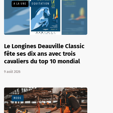
A LA UNE
EQUITATION
Le Longines Deauville Classic
fête ses dix ans avec trois
cavaliers du top 10 mondial
9 août 2026
MODE