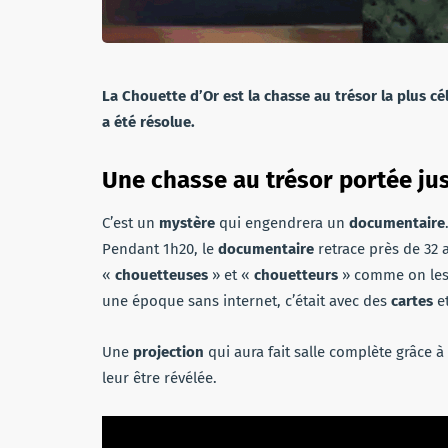
La Chouette d’Or est la chasse au trésor la plus c
a été résolue.
Une chasse au trésor portée ju
C’est un
mystère
qui engendrera un
documentaire
Pendant 1h20, le
documentaire
retrace près de 32 
«
chouetteuses
» et «
chouetteurs
» comme on les 
une époque sans internet, c’était avec des
cartes
e
Une
projection
qui aura fait salle complète grâce à
leur être révélée.