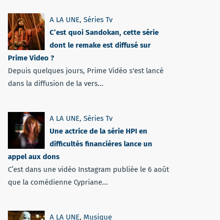
A LA UNE
,
Séries Tv
C’est quoi Sandokan, cette série
dont le remake est diffusé sur
Prime Video ?
Depuis quelques jours, Prime Vidéo s'est lancé
dans la diffusion de la vers...
A LA UNE
,
Séries Tv
Une actrice de la série HPI en
difficultés financières lance un
appel aux dons
C’est dans une vidéo Instagram publiée le 6 août
que la comédienne Cypriane...
A LA UNE
,
Musique