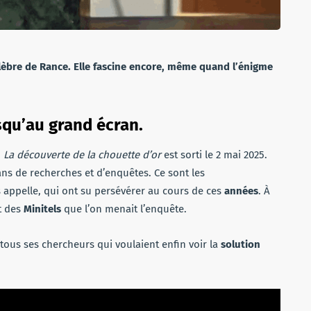
élèbre de Rance. Elle fascine encore, même quand l’énigme
squ’au grand écran.
.
La découverte de la chouette d’or
est sorti le 2 mai 2025.
ans de recherches et d’enquêtes. Ce sont les
appelle, qui ont su persévérer au cours de ces
années
. À
t des
Minitels
que l’on menait l’enquête.
 tous ses chercheurs qui voulaient enfin voir la
solution