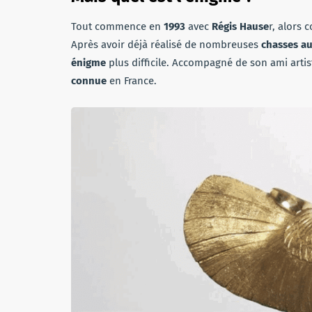
Tout commence en
1993
avec
Régis Hause
r, alors 
Après avoir déjà réalisé de nombreuses
chasses au
énigme
plus difficile. Accompagné de son ami arti
connue
en France.