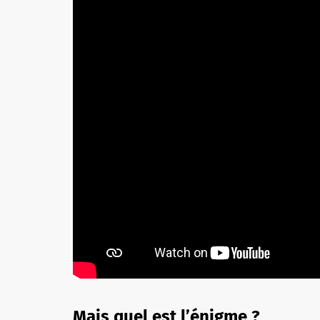
Mais quel est l’énigme ?