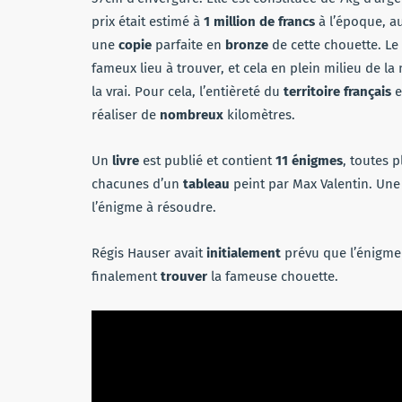
prix était estimé à
1 million de francs
à l’époque, au
une
copie
parfaite en
bronze
de cette chouette. Le
fameux lieu à trouver, et cela en plein milieu de la 
la vrai. Pour cela, l’entièreté du
territoire français
e
réaliser de
nombreux
kilomètres.
Un
livre
est publié et contient
11 énigmes
, toutes 
chacunes d’un
tableau
peint par Max Valentin. Une
l’énigme à résoudre.
Régis Hauser avait
initialement
prévu que l’énigme 
finalement
trouver
la fameuse chouette.