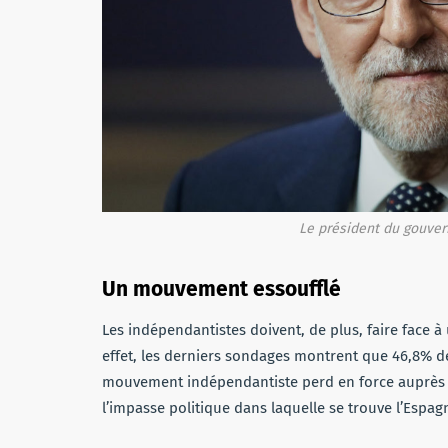
Le président du gouve
Un mouvement essoufflé
Les indépendantistes doivent, de plus, faire face 
effet, les derniers sondages montrent que 46,8% d
mouvement indépendantiste perd en force auprès d
l’impasse politique dans laquelle se trouve l’Espa