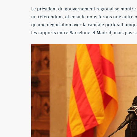
Le président du gouvernement régional se montre c
un référendum, et ensuite nous ferons une autre off
qu’une négociation avec la capitale porterait uniq
les rapports entre Barcelone et Madrid, mais pas su