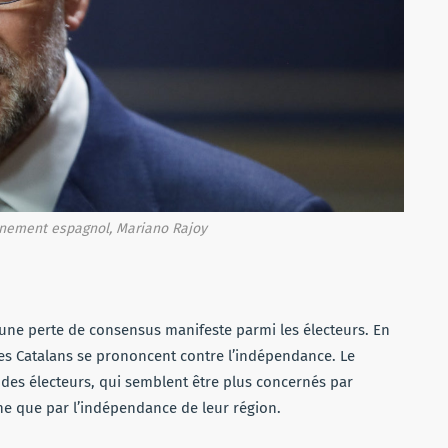
rnement espagnol, Mariano Rajoy
à une perte de consensus manifeste parmi les électeurs. En
es Catalans se prononcent contre l’indépendance. Le
es électeurs, qui semblent être plus concernés par
gne que par l’indépendance de leur région.