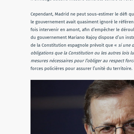
Cependant, Madrid ne peut sous-estimer le défi que 
le gouvernement avait quasiment ignoré le référend
fois intervenir en amont, afin d’empêcher le déroul
du gouvernement Mariano Rajoy dispose d’un instrum
de la Constitution espagnole prévoit que «
si une 
obligations que la Constitution ou les autres lois 
mesures nécessaires pour l’obliger au respect forcé
forces policières pour assurer l’unité du territoire.