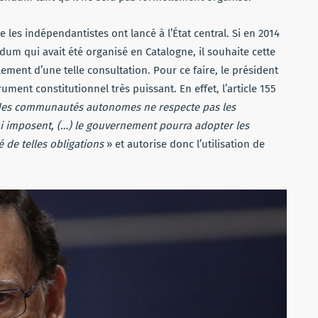
les indépendantistes ont lancé à l’État central. Si en 2014
um qui avait été organisé en Catalogne, il souhaite cette
ement d’une telle consultation. Pour ce faire, le président
ent constitutionnel très puissant. En effet, l’article 155
des communautés autonomes ne respecte pas les
lui imposent, (…) le gouvernement pourra adopter les
 de telles obligations
» et autorise donc l’utilisation de