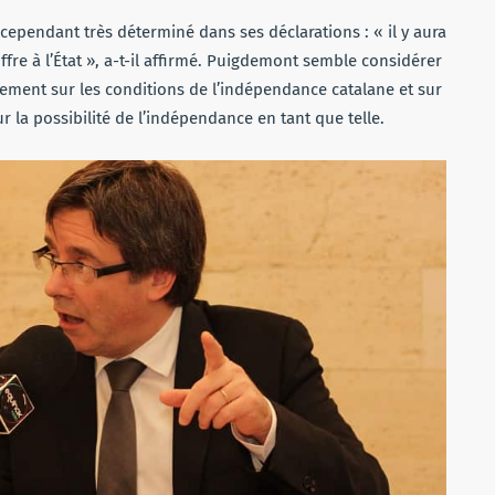
ependant très déterminé dans ses déclarations : « il y aura
re à l’État », a-t-il affirmé. Puigdemont semble considérer
uement sur les conditions de l’indépendance catalane et sur
r la possibilité de l’indépendance en tant que telle.