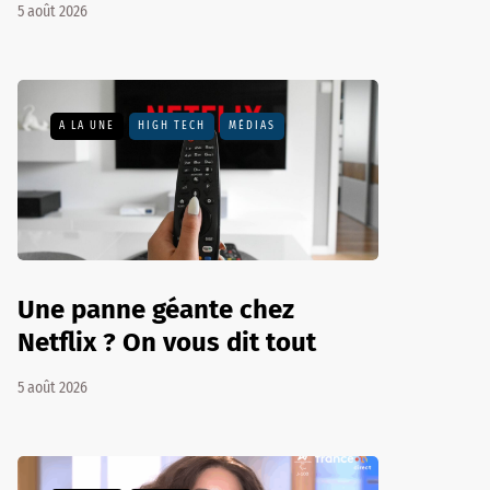
5 août 2026
A LA UNE
HIGH TECH
MÉDIAS
Une panne géante chez
Netflix ? On vous dit tout
5 août 2026