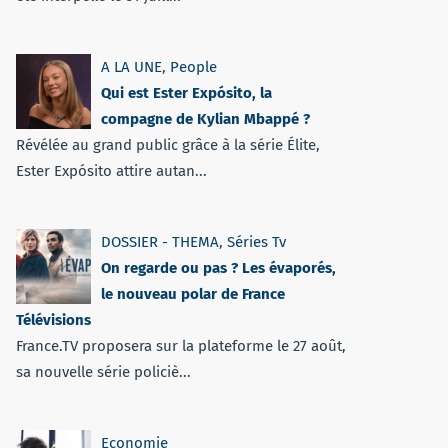
A LA UNE
,
People
Qui est Ester Expósito, la
compagne de Kylian Mbappé ?
Révélée au grand public grâce à la série Élite,
Ester Expósito attire autan...
DOSSIER - THEMA
,
Séries Tv
On regarde ou pas ? Les évaporés,
le nouveau polar de France
Télévisions
France.TV proposera sur la plateforme le 27 août,
sa nouvelle série policiè...
Economie