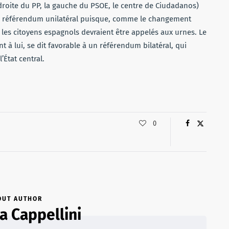
a droite du PP, la gauche du PSOE, le centre de Ciudadanos)
de référendum unilatéral puisque, comme le changement
s les citoyens espagnols devraient être appelés aux urnes. Le
 à lui, se dit favorable à un référendum bilatéral, qui
État central.
0
OUT AUTHOR
a Cappellini