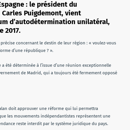
spagne : le président du
 Carles Puigdemont, vient
um d’autodétermination unilatéral,
e 2017.
précise concernant le destin de leur région : « voulez-vous
forme d’une république ? ».
e a été déterminée à l’issue d’une réunion exceptionnelle
gouvernement de Madrid, qui a toujours été fermement opposé
alan doit approuver une réforme qui lui permettra
en que les mouvements indépendantistes représentent une
ndance reste interdit par le système juridique du pays.