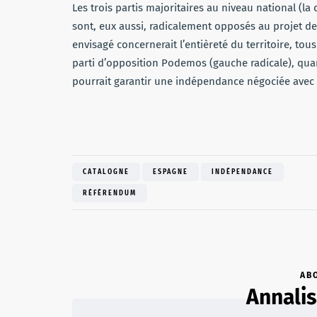
Les trois partis majoritaires au niveau national (l
sont, eux aussi, radicalement opposés au projet 
envisagé concernerait l’entièreté du territoire, tou
parti d’opposition Podemos (gauche radicale), quant
pourrait garantir une indépendance négociée avec l’
CATALOGNE
ESPAGNE
INDÉPENDANCE
RÉFÉRENDUM
AB
Annalis