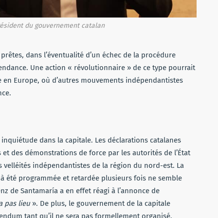
résident du gouvernement catalan
prêtes, dans l’éventualité d’un échec de la procédure
pendance. Une action « révolutionnaire » de ce type pourrait
ue en Europe, où d’autres mouvements indépendantistes
nce.
nquiétude dans la capitale. Les déclarations catalanes
 des démonstrations de force par les autorités de l’État
 velléités indépendantistes de la région du nord-est. La
jà été programmée et retardée plusieurs fois ne semble
nz de Santamaría a en effet réagi à l’annonce de
 pas lieu
». De plus, le gouvernement de la capitale
endum tant qu’il ne sera pas formellement organisé.