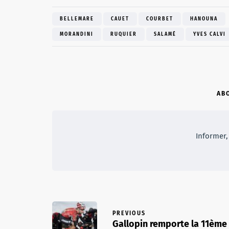
BELLEMARE
CAUET
COURBET
HANOUNA
MORANDINI
RUQUIER
SALAMÉ
YVES CALVI
AB
Informer, 
PREVIOUS
Gallopin remporte la 11ème