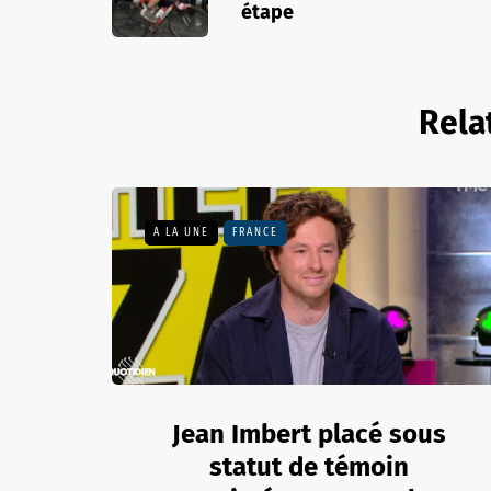
étape
Rela
A LA UNE
FRANCE
Jean Imbert placé sous
statut de témoin