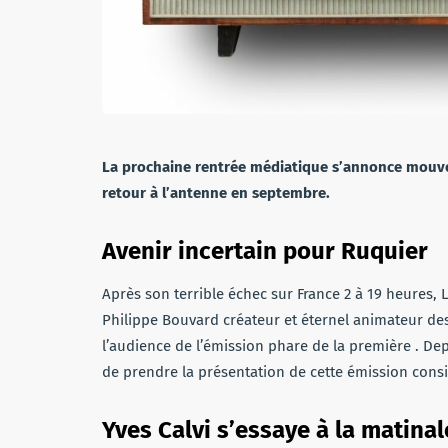
La prochaine rentrée médiatique s’annonce mouve
retour à l’antenne en septembre.
Avenir incertain pour Ruquier
Après son terrible échec sur France 2 à 19 heures, L
Philippe Bouvard créateur et éternel animateur des 
l’audience de l’émission phare de la première . De
de prendre la présentation de cette émission cons
Yves Calvi s’essaye à la matina