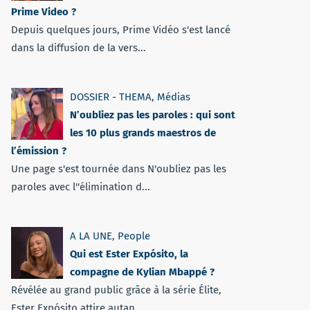
Prime Video ?
Depuis quelques jours, Prime Vidéo s'est lancé
dans la diffusion de la vers...
DOSSIER - THEMA
,
Médias
N’oubliez pas les paroles : qui sont
les 10 plus grands maestros de
l’émission ?
Une page s'est tournée dans N'oubliez pas les
paroles avec l''élimination d...
A LA UNE
,
People
Qui est Ester Expósito, la
compagne de Kylian Mbappé ?
Révélée au grand public grâce à la série Élite,
Ester Expósito attire autan...