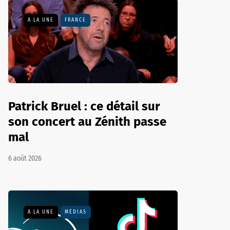
A LA UNE
FRANCE
Patrick Bruel : ce détail sur
son concert au Zénith passe
mal
6 août 2026
A LA UNE
MÉDIAS