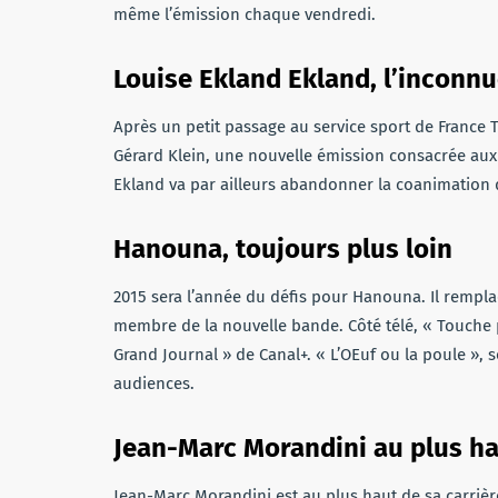
même l’émission chaque vendredi.
Louise Ekland Ekland, l’inconn
Après un petit passage au service sport de France T
Gérard Klein, une nouvelle émission ­consacrée aux 
Ekland va par ailleurs ­abandonner la coanimation 
Hanouna, toujours plus loin
2015 sera l’année du défis pour Hanouna. Il rempla
membre de la nouvelle bande. Côté télé, « Touche 
Grand Journal » de Canal+. « L’OEuf ou la poule », s
audiences.
Jean-Marc Morandini au plus ha
Jean-Marc Morandini est au plus haut de sa carrière