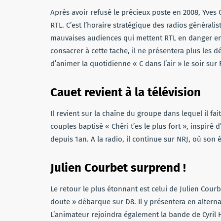
Après avoir refusé le précieux poste en 2008, Yves 
RTL. C’est l’horaire stratégique des radios général
mauvaises audiences qui mettent RTL en danger en 
consacrer à cette tache, il ne présentera plus les 
d’animer la quotidienne « C dans l’air » le soir sur 
Cauet revient à la télévision
Il revient sur la chaîne du groupe dans lequel il fa
couples baptisé « Chéri t’es le plus fort », inspiré 
depuis 1an. A la radio, il continue sur NRJ, où son
Julien Courbet surprend !
Le retour le plus étonnant est celui de Julien Cour
doute » débarque sur D8. Il y présentera en alternan
L’animateur rejoindra également la bande de Cyril