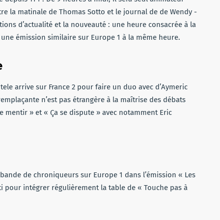
tre la ­matinale de Thomas Sotto et le journal de de Wendy ­
ns ­d’actualité et la ­nouveauté : une heure ­consacrée à la
é une émission similaire sur Europe 1 à la même heure.
e
d’Itele arrive sur France 2 pour faire un duo avec d’Aymeric
remplaçante n’est pas étrangère à la maîtrise des débats
se mentir » et « Ça se dispute » avec notamment Eric
a bande de chroniqueurs sur Europe 1 dans l’émission « Les
ti pour intégrer ­régulièrement la table de « Touche pas à