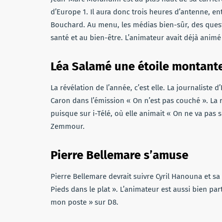
d’Europe 1. Il aura donc trois heures d’antenne, en
Bouchard. Au menu, les médias bien-sûr, des questio
santé et au bien-être. L’animateur avait déjà anim
Léa Salamé une étoile montant
La révélation de l’année, c’est elle. La journaliste 
Caron dans ­l’émission « On n’est pas couché ». La 
puisque sur i-Télé, où elle animait « On ne va pas 
Zemmour.
Pierre Bellemare s’amuse
Pierre Bellemare devrait suivre Cyril Hanouna et s
Pieds dans le plat ». L’animateur est aussi bien par
mon poste » sur D8.