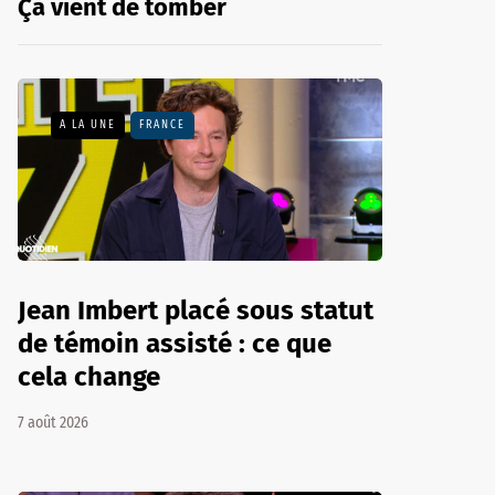
Ça vient de tomber
A LA UNE
FRANCE
Jean Imbert placé sous statut
de témoin assisté : ce que
cela change
7 août 2026