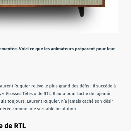
mentée. Voici ce que les animateurs préparent pour leur
aurent Ruquier relève le plus grand des défis : Il succède à
« Grosses Têtes » de RTL. Il aura pour tache de rajeunir
puis toujours, Laurent Ruquier, n’a jamais caché son désir
idérée comme une véritable institution.
le de RTL