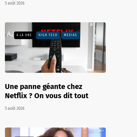
5 août 2026
A LA UNE
HIGH TECH
MÉDIAS
Une panne géante chez
Netflix ? On vous dit tout
5 août 2026