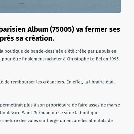
arisien Album (75005) va fermer ses
près sa création.
 la boutique de bande-dessinée a été créée par Dupuis en
t, pour être finalement racheter à Christophe Le Bel en 1995.
 de rembourser les créanciers. En effet, la librairie était
ermettrait plus à son propriétaire de faire assez de marge
boulevard Saint-Germain où se situe la boutique
fermeture des voies sur berge ou encore les attentats de