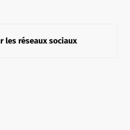
r les réseaux sociaux