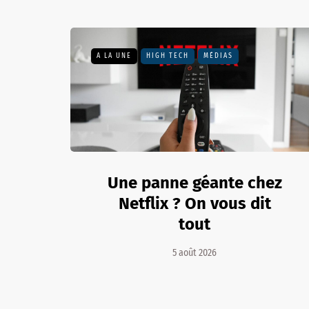
A LA UNE
HIGH TECH
MÉDIAS
Une panne géante chez
Netflix ? On vous dit
tout
5 août 2026