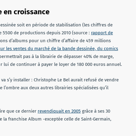
e en croissance
ssinée soit en période de stabilisation (les chiffres de
de 5500 de productions depuis 2010 (source :
rapport de
ions d’albums pour un chiffre d’affaire de 459 millions
 sur les ventes du marché de la bande dessinée, du comics
 permettrait pas à la librairie de dépasser 40% de marge,
r lui de continuer à payer le loyer de 180 000 euros annuel.
va s’y installer : Christophe Le Bel aurait refusé de vendre
l’ombre aux deux autres librairies spécialisées qu’il
aire que ce dernier
revendiquait en 2005
grâce à ses 30
e de la franchise Album -exceptée celle de Saint-Germain,