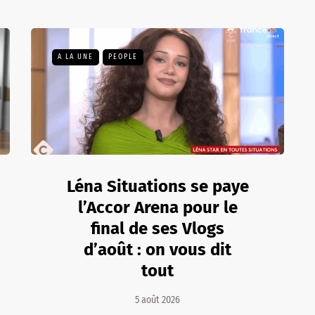
A LA UNE
PEOPLE
Léna Situations se paye
l’Accor Arena pour le
final de ses Vlogs
d’août : on vous dit
tout
5 août 2026