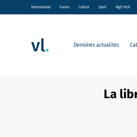
International
France
Culture
Sport
High Tech
Dernières actualités
Ca
La lib