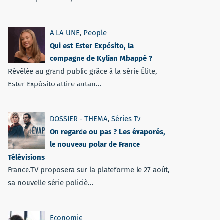
A LA UNE
,
People
Qui est Ester Expósito, la
compagne de Kylian Mbappé ?
Révélée au grand public grâce à la série Élite,
Ester Expósito attire autan...
DOSSIER - THEMA
,
Séries Tv
On regarde ou pas ? Les évaporés,
le nouveau polar de France
Télévisions
France.TV proposera sur la plateforme le 27 août,
sa nouvelle série policiè...
Economie