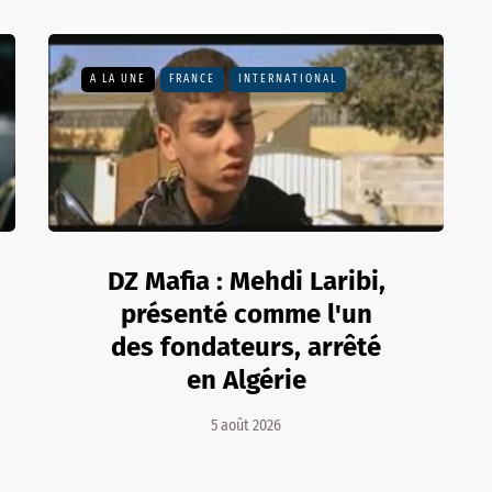
A LA UNE
FRANCE
INTERNATIONAL
DZ Mafia : Mehdi Laribi,
présenté comme l'un
des fondateurs, arrêté
en Algérie
5 août 2026