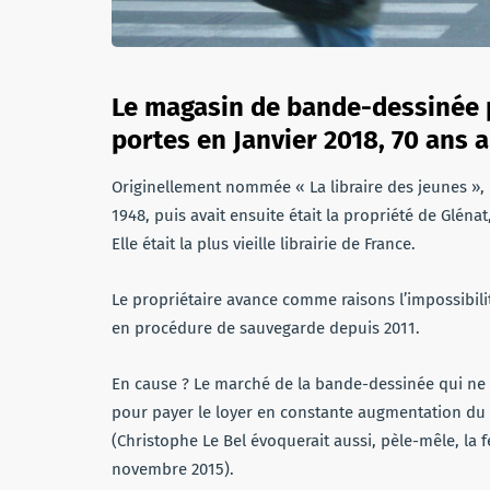
Le magasin de bande-dessinée p
portes en Janvier 2018, 70 ans a
Originellement nommée « La libraire des jeunes »,
1948, puis avait ensuite était la propriété de Gléna
Elle était la plus vieille librairie de France.
Le propriétaire avance comme raisons l’impossibilité
en procédure de sauvegarde depuis 2011.
En cause ? Le marché de la bande-dessinée qui ne p
pour payer le loyer en constante augmentation du 
(Christophe Le Bel évoquerait aussi, pèle-mêle, la 
novembre 2015).