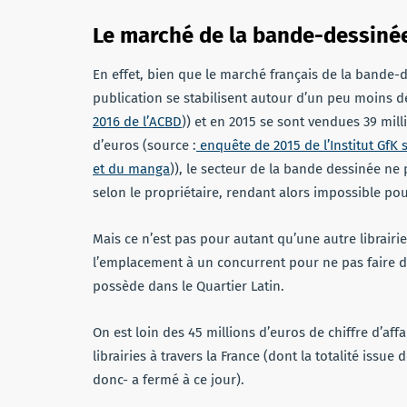
Le marché de la bande-dessiné
En effet, bien que le marché français de la bande-de
publication se stabilisent autour d’un peu moins 
2016 de l’ACBD
)) et en 2015 se sont vendues 39 mill
d’euros (source :
enquête de 2015 de l’Institut GfK
et du manga
)), le secteur de la bande dessinée ne
selon le propriétaire, rendant alors impossible pou
Mais ce n’est pas pour autant qu’une autre librairie 
l’emplacement à un concurrent pour ne pas faire de 
possède dans le Quartier Latin.
On est loin des 45 millions d’euros de chiffre d’aff
librairies à travers la France (dont la totalité issu
donc- a fermé à ce jour).