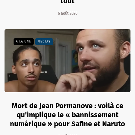
tout
6 août 2026
A LA UNE
MÉDIAS
Mort de Jean Pormanove : voilà ce
qu'implique le « bannissement
numérique » pour Safine et Naruto