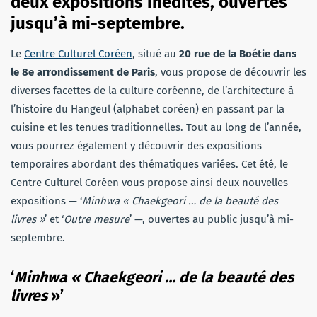
deux expositions inédites, ouvertes
jusqu’à mi-septembre.
Le
Centre Culturel Coréen
, situé au
20 rue de la Boétie dans
le 8e arrondissement de Paris
, vous propose de découvrir les
diverses facettes de la culture coréenne, de l’architecture à
l’histoire du Hangeul (alphabet coréen) en passant par la
cuisine et les tenues traditionnelles. Tout au long de l’année,
vous pourrez également y découvrir des expositions
temporaires abordant des thématiques variées. Cet été, le
Centre Culturel Coréen vous propose ainsi deux nouvelles
expositions — ‘
Minhwa « Chaekgeori … de la beauté des
livres »
’ et ‘
Outre mesure
’ —, ouvertes au public jusqu’à mi-
septembre.
‘
Minhwa « Chaekgeori … de la beauté des
livres
»’