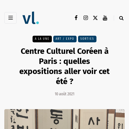
A LA UNE
ART / EXPO
SORTIES
Centre Culturel Coréen à
Paris : quelles
expositions aller voir cet
été ?
10 août 2021