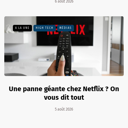
6 août 2026
A LA UNE
HIGH TECH
MÉDIAS
Une panne géante chez Netflix ? On
vous dit tout
5 août 2026