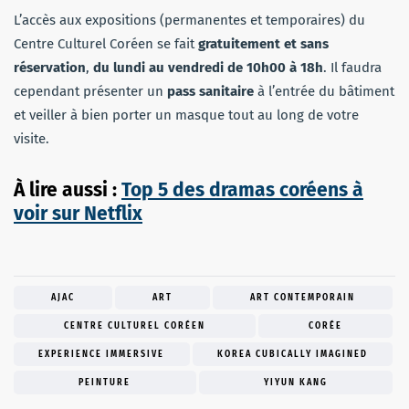
L’accès aux expositions (permanentes et temporaires) du
Centre Culturel Coréen se fait
gratuitement et sans
réservation
,
du lundi au vendredi de 10h00 à 18h
. Il faudra
cependant présenter un
pass sanitaire
à l’entrée du bâtiment
et veiller à bien porter un masque tout au long de votre
visite.
À lire aussi :
Top 5 des dramas coréens à
voir sur Netflix
AJAC
ART
ART CONTEMPORAIN
CENTRE CULTUREL CORÉEN
CORÉE
EXPERIENCE IMMERSIVE
KOREA CUBICALLY IMAGINED
PEINTURE
YIYUN KANG