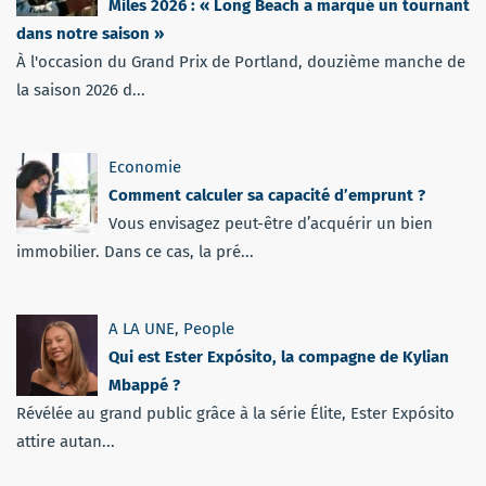
Miles 2026 : « Long Beach a marqué un tournant
dans notre saison »
À l'occasion du Grand Prix de Portland, douzième manche de
la saison 2026 d...
Economie
Comment calculer sa capacité d’emprunt ?
Vous envisagez peut-être d’acquérir un bien
immobilier. Dans ce cas, la pré...
A LA UNE
,
People
Qui est Ester Expósito, la compagne de Kylian
Mbappé ?
Révélée au grand public grâce à la série Élite, Ester Expósito
attire autan...