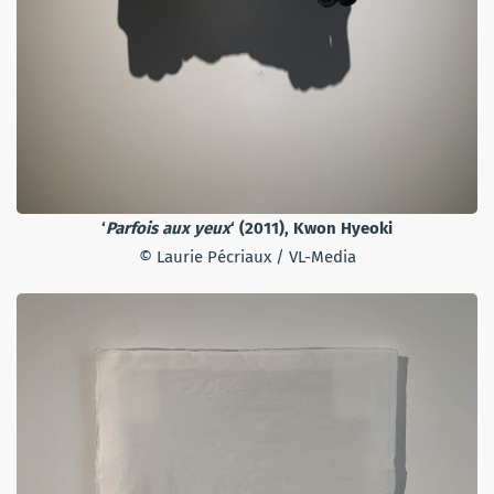
‘
Parfois aux yeux
‘ (2011), Kwon Hyeoki
© Laurie Pécriaux / VL-Media