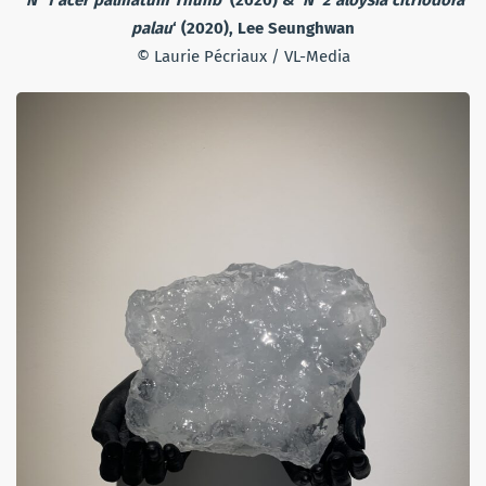
palau
‘ (2020), Lee Seunghwan
© Laurie Pécriaux / VL-Media