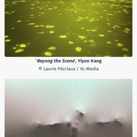
‘
Beyong the Scene
‘, Yiyun Kang
© Laurie Pécriaux / VL-Media