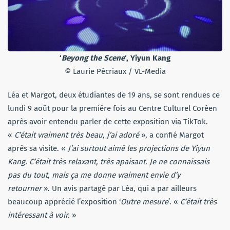
‘
Beyong the Scene
‘, Yiyun Kang
© Laurie Pécriaux / VL-Media
Léa et Margot, deux étudiantes de 19 ans, se sont rendues ce
lundi 9 août pour la première fois au Centre Culturel Coréen
après avoir entendu parler de cette exposition via TikTok.
«
C’était vraiment très beau, j’ai adoré
», a confié Margot
après sa visite. «
J’ai surtout aimé les projections de Yiyun
Kang. C’était très relaxant, très apaisant. Je ne connaissais
pas du tout, mais ça me donne vraiment envie d’y
retourner
». Un avis partagé par Léa, qui a par ailleurs
beaucoup apprécié l’exposition ‘
Outre mesure
’. «
C’était très
intéressant à voir.
»