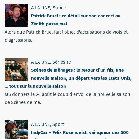
A LA UNE
,
France
Patrick Bruel : ce détail sur son concert au
Zénith passe mal
Alors que Patrick Bruel fait l'objet d'accusations de viols et
d'agressions...
A LA UNE
,
Séries Tv
Scènes de ménages : le retour d’un fils, une
nouvelle maison, un départ vers les Etats-Unis,
… tout sur la nouvelle saison
M6 donnera le 24 août le coup d'envoi de la nouvelle saison
de Scènes de mé...
A LA UNE
,
Sport
IndyCar – Felix Rosenqvist, vainqueur des 500