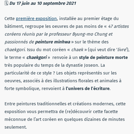
🗓
Du 17 juin au 10 septembre 2021
Cette
première exposition
, installée au premier étage du
bâtiment, regroupe les oeuvres de pas moins de «
47 artistes
coréens réunis par le professeur Byung-mo Chung et
passionnés de
peinture minhwa
» sur le thème des
chaekgori
. Issu du mot coréen «
chaek
» (qui veut dire ‘
livre
’),
le terme «
chaekgori
» renvoie à un
style de peinture morte
très populaire du temps de la dynastie Joseon. La
particularité de ce style ? Les objets représentés sur les
oeuvres, associés à des illustrations florales et animales à
forte symbolique, renvoient à
l’univers de l’écriture
.
Entre peintures traditionnelles et créations modernes, cette
exposition vous permettra de (re)découvrir cette facette
méconnue de l’art coréen en quelques dizaines de minutes
seulement.