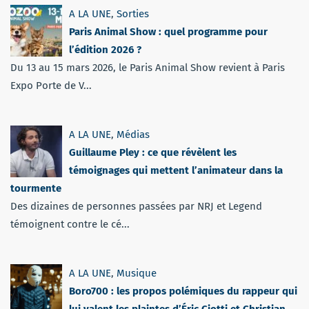
A LA UNE
,
Sorties
Paris Animal Show : quel programme pour
l’édition 2026 ?
Du 13 au 15 mars 2026, le Paris Animal Show revient à Paris
Expo Porte de V...
A LA UNE
,
Médias
Guillaume Pley : ce que révèlent les
témoignages qui mettent l’animateur dans la
tourmente
Des dizaines de personnes passées par NRJ et Legend
témoignent contre le cé...
A LA UNE
,
Musique
Boro700 : les propos polémiques du rappeur qui
lui valent les plaintes d’Éric Ciotti et Christian