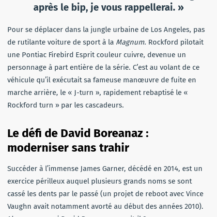
après le bip, je vous rappellerai. »
Pour se déplacer dans la jungle urbaine de Los Angeles, pas
de rutilante voiture de sport à la
Magnum
. Rockford pilotait
une Pontiac Firebird Esprit couleur cuivre, devenue un
personnage à part entière de la série. C’est au volant de ce
véhicule qu’il exécutait sa fameuse manœuvre de fuite en
marche arrière, le « J-turn », rapidement rebaptisé le «
Rockford turn » par les cascadeurs.
Le défi de David Boreanaz :
moderniser sans trahir
Succéder à l’immense James Garner, décédé en 2014, est un
exercice périlleux auquel plusieurs grands noms se sont
cassé les dents par le passé (un projet de reboot avec Vince
Vaughn avait notamment avorté au début des années 2010).