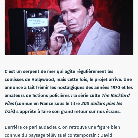
C’est un serpent de mer qui agite régulièrement les
coulisses de Hollywood, mais cette fois, le projet arrive. Une
annonce a fait frémir les nostalgiques des années 1970 et les
amateurs de fictions policières : la série culte
The Rockford
Files
(connue en France sous le titre
200 dollars plus les
frais
) s’apprête à faire son grand retour sur nos écrans.
Derrière ce pari audacieux, on retrouve une figure bien
connue du paysage télévisuel contemporain : David