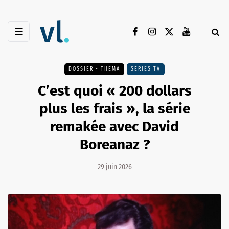
DOSSIER - THEMA
SÉRIES TV
C’est quoi « 200 dollars
plus les frais », la série
remakée avec David
Boreanaz ?
29 juin 2026