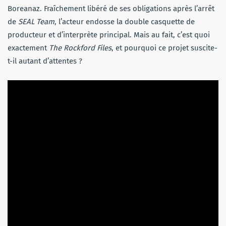
Boreanaz. Fraîchement libéré de ses obligations après l’arrêt
de
SEAL Team
, l’acteur endosse la double casquette de
producteur et d’interprète principal. Mais au fait, c’est quoi
exactement
The Rockford Files
, et pourquoi ce projet suscite-
t-il autant d’attentes ?