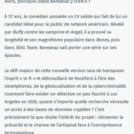
Alors, pourquoi David Boreanaz y croit-il ?
À 57 ans, le comédien possède un CV solide qui fait de lui un
candidat idéal pour le public de network américain. Révélé
par
Buffy contre les vampires
et
Angel
, il a prouvé sa
longévité et son magnétisme populaire dans
Bones
, puis
dans
SEAL Team
. Boreanaz sait porter une série sur ses
épaules.
Le défi majeur de cette nouvelle version sera de transposer
l’esprit « lo-fi » et débrouillard de Rockford à l’ère des
smartphones, de la géolocalisation et de la cybercriminalité.
Comment faire exister un détective un peu fauché à Los
Angeles en 2026, quand n’importe quelle recherche nécessite
un accès à des bases de données cryptées ? C’est
précisément là que réside l’intérêt du projet : réinventer la
précarité et le charme de l’artisanat face à l’omniprésence
technologique.