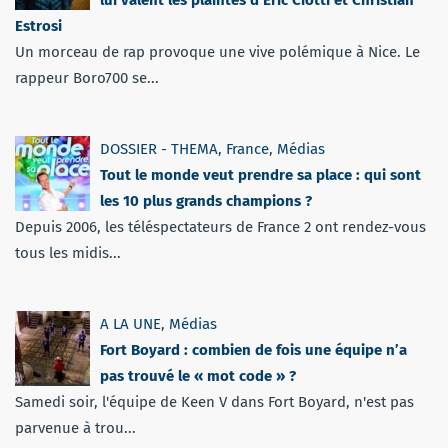
Estrosi
Un morceau de rap provoque une vive polémique à Nice. Le
rappeur Boro700 se...
DOSSIER - THEMA
,
France
,
Médias
Tout le monde veut prendre sa place : qui sont
les 10 plus grands champions ?
Depuis 2006, les téléspectateurs de France 2 ont rendez-vous
tous les midis...
A LA UNE
,
Médias
Fort Boyard : combien de fois une équipe n’a
pas trouvé le « mot code » ?
Samedi soir, l'équipe de Keen V dans Fort Boyard, n'est pas
parvenue à trou...