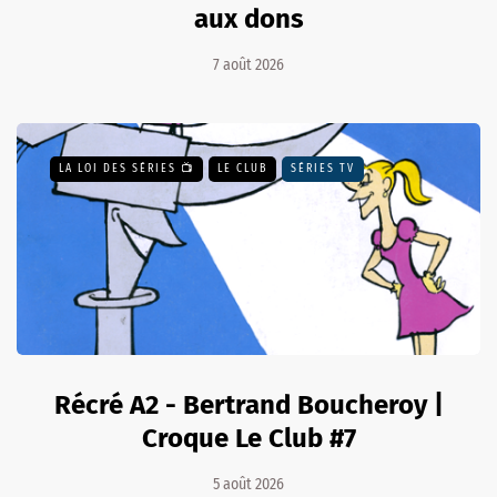
aux dons
7 août 2026
LA LOI DES SÉRIES 📺
LE CLUB
SÉRIES TV
Récré A2 - Bertrand Boucheroy |
Croque Le Club #7
5 août 2026