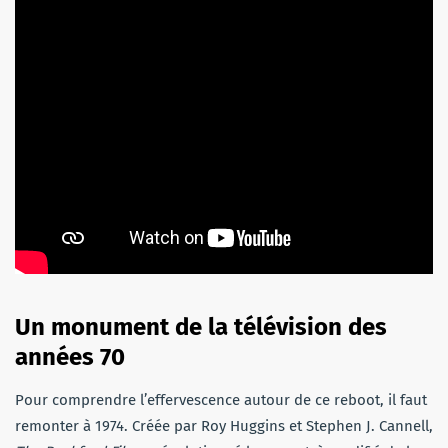
Un monument de la télévision des
années 70
Pour comprendre l’effervescence autour de ce reboot, il faut
remonter à 1974. Créée par Roy Huggins et Stephen J. Cannell,