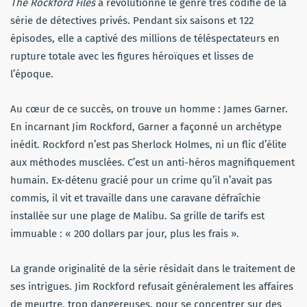
The Rockford Files
a révolutionné le genre très codifié de la
série de détectives privés. Pendant six saisons et 122
épisodes, elle a captivé des millions de téléspectateurs en
rupture totale avec les figures héroïques et lisses de
l’époque.
Au cœur de ce succès, on trouve un homme : James Garner.
En incarnant Jim Rockford, Garner a façonné un archétype
inédit. Rockford n’est pas Sherlock Holmes, ni un flic d’élite
aux méthodes musclées. C’est un anti-héros magnifiquement
humain. Ex-détenu gracié pour un crime qu’il n’avait pas
commis, il vit et travaille dans une caravane défraîchie
installée sur une plage de Malibu. Sa grille de tarifs est
immuable : « 200 dollars par jour, plus les frais ».
La grande originalité de la série résidait dans le traitement de
ses intrigues. Jim Rockford refusait généralement les affaires
de meurtre, trop dangereuses, pour se concentrer sur des