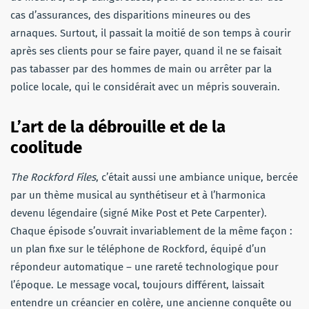
cas d’assurances, des disparitions mineures ou des
arnaques. Surtout, il passait la moitié de son temps à courir
après ses clients pour se faire payer, quand il ne se faisait
pas tabasser par des hommes de main ou arrêter par la
police locale, qui le considérait avec un mépris souverain.
L’art de la débrouille et de la
coolitude
The Rockford Files
, c’était aussi une ambiance unique, bercée
par un thème musical au synthétiseur et à l’harmonica
devenu légendaire (signé Mike Post et Pete Carpenter).
Chaque épisode s’ouvrait invariablement de la même façon :
un plan fixe sur le téléphone de Rockford, équipé d’un
répondeur automatique – une rareté technologique pour
l’époque. Le message vocal, toujours différent, laissait
entendre un créancier en colère, une ancienne conquête ou