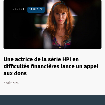
A LA UNE
SÉRIES TV
Une actrice de la série HPI en
difficultés financières lance un appel
aux dons
7 août 2026