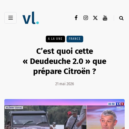
A LA UNE
FRANCE
C’est quoi cette
« Deudeuche 2.0 » que
prépare Citroën ?
21 mai 2026