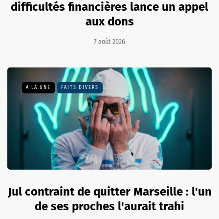
difficultés financières lance un appel
aux dons
7 août 2026
A LA UNE
FAITS DIVERS
Jul contraint de quitter Marseille : l'un
de ses proches l'aurait trahi