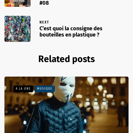
#08
NEXT
C’est quoi la consigne des
bouteilles en plastique ?
Related posts
A LA UNE
MUSIQUE