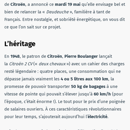
de
Citroën
, a annoncé ce
mardi 19 mai
qu’elle envisage bel et
bien de relancer la «
Deudeuche
», familière à tant de
Français. Entre nostalgie, et sobriété énergétique, on vous dit
ce que l’on sait sur ce projet.
L’héritage
En
1948
, le patron de
Citroën
,
Pierre
Boulanger
lançait
la
Citroën 2 CV
(«
deux chevaux
») avec un cahier des charges
resté légendaire : quatre places, une consommation qui ne
dépasse jamais vraiment les
4 ou
5 litres aux 100 km
, la
promesse de pouvoir transporter
50 kg de bagages
à une
vitesse de pointe qui pouvait s’élever jusqu’à
60 km/h
(pour
l’époque, c’était énorme !). Le tout pour le prix d’une poignée
de salaires ouvriers. À ces caractéristiques révolutionnaires
pour leur temps, s’ajouterait aujourd’hui l’
électricité
.