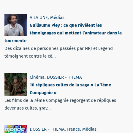
A LA UNE
,
Médias
Guillaume Pley : ce que révèlent les
témoignages qui mettent l’animateur dans la
tourmente
Des dizaines de personnes passées par NRJ et Legend
témoignent contre le cé...
Cinéma
,
DOSSIER - THEMA
10 répliques cultes de la saga « La 7ème
Compagnie »
Les films de la 7ème Compagnie regorgent de répliques
devenues cultes, grav...
DOSSIER - THEMA
,
France
,
Médias