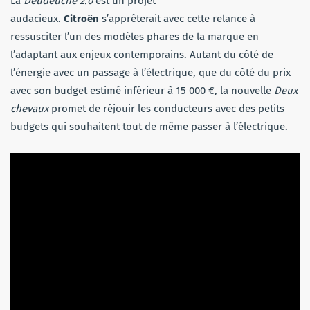
La
Deudeuche 2.0
est un projet
audacieux.
Citroën
s’apprêterait avec cette relance à
ressusciter l’un des modèles phares de la marque en
l’adaptant aux enjeux contemporains. Autant du côté de
l’énergie avec un passage à l’électrique, que du côté du prix
avec son budget estimé inférieur à 15 000 €, la nouvelle
Deux
chevaux
promet de réjouir les conducteurs avec des petits
budgets qui souhaitent tout de même passer à l’électrique.