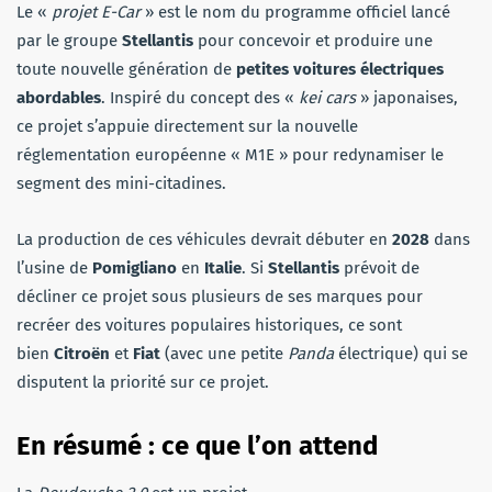
Le «
projet E-Car
» est le nom du programme officiel lancé
par le groupe
Stellantis
pour concevoir et produire une
toute nouvelle génération de
petites voitures électriques
abordables
. Inspiré du concept des «
kei cars
» japonaises,
ce projet s’appuie directement sur la nouvelle
réglementation européenne « M1E » pour redynamiser le
segment des mini-citadines.
La production de ces véhicules devrait débuter en
2028
dans
l’usine de
Pomigliano
en
Italie
. Si
Stellantis
prévoit de
décliner ce projet sous plusieurs de ses marques pour
recréer des voitures populaires historiques, ce sont
bien
Citroën
et
Fiat
(avec une petite
Panda
électrique) qui se
disputent la priorité sur ce projet.
En résumé : ce que l’on attend