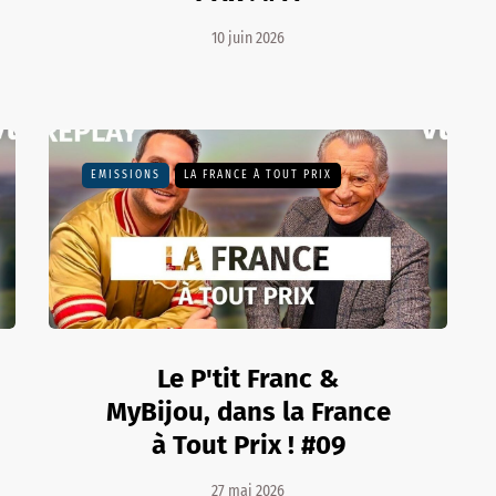
10 juin 2026
EMISSIONS
LA FRANCE À TOUT PRIX
Le P'tit Franc &
MyBijou, dans la France
à Tout Prix ! #09
27 mai 2026