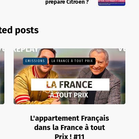
prépare Citroën ?
ted posts
EMISSIONS
LA FRANCE À TOUT PRIX
L'appartement Français
dans la France à tout
Prix ! #11