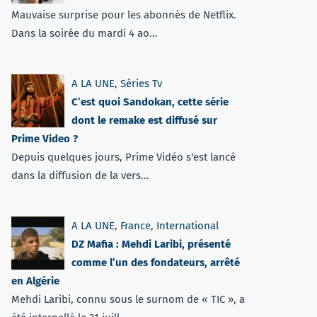
Mauvaise surprise pour les abonnés de Netflix.
Dans la soirée du mardi 4 ao...
A LA UNE
,
Séries Tv
C’est quoi Sandokan, cette série
dont le remake est diffusé sur
Prime Video ?
Depuis quelques jours, Prime Vidéo s'est lancé
dans la diffusion de la vers...
A LA UNE
,
France
,
International
DZ Mafia : Mehdi Laribi, présenté
comme l’un des fondateurs, arrêté
en Algérie
Mehdi Laribi, connu sous le surnom de « TIC », a