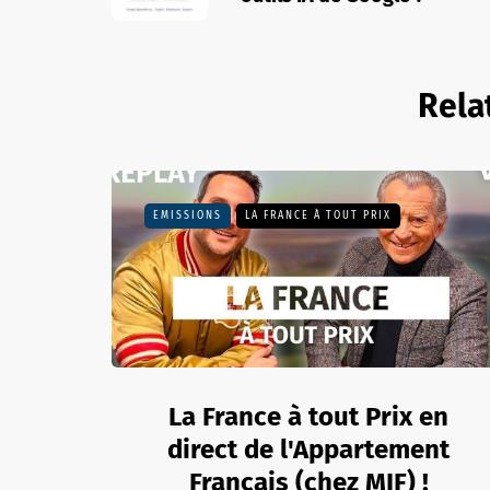
Rela
EMISSIONS
LA FRANCE À TOUT PRIX
La France à tout Prix en
direct de l'Appartement
Français (chez MIF) !