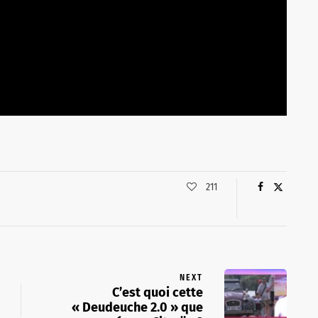
211
NEXT
C’est quoi cette
« Deudeuche 2.0 » que