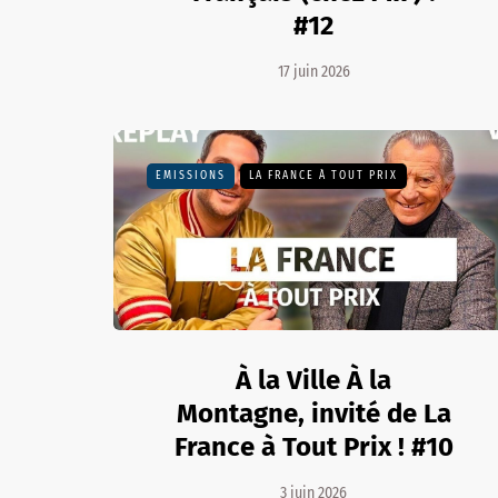
#12
17 juin 2026
EMISSIONS
LA FRANCE À TOUT PRIX
À la Ville À la
Montagne, invité de La
France à Tout Prix ! #10
3 juin 2026