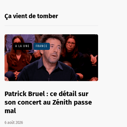
Ça vient de tomber
A LA UNE
FRANCE
Patrick Bruel : ce détail sur
son concert au Zénith passe
mal
6 août 2026