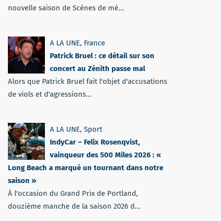
nouvelle saison de Scènes de mé...
A LA UNE
,
France
Patrick Bruel : ce détail sur son
concert au Zénith passe mal
Alors que Patrick Bruel fait l'objet d'accusations
de viols et d'agressions...
A LA UNE
,
Sport
IndyCar – Felix Rosenqvist,
vainqueur des 500 Miles 2026 : «
Long Beach a marqué un tournant dans notre
saison »
À l'occasion du Grand Prix de Portland,
douzième manche de la saison 2026 d...