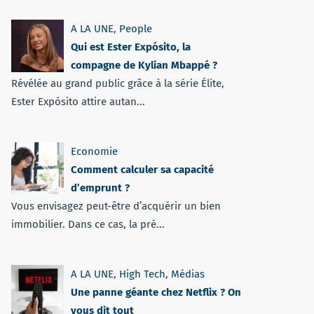
A LA UNE
,
People
Qui est Ester Expósito, la
compagne de Kylian Mbappé ?
Révélée au grand public grâce à la série Élite,
Ester Expósito attire autan...
Economie
Comment calculer sa capacité
d’emprunt ?
Vous envisagez peut-être d’acquérir un bien
immobilier. Dans ce cas, la pré...
A LA UNE
,
High Tech
,
Médias
Une panne géante chez Netflix ? On
vous dit tout