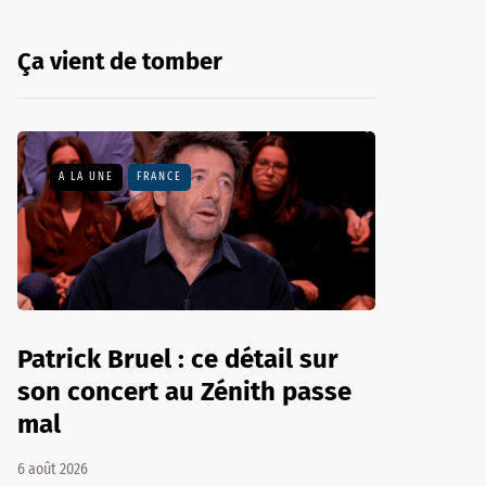
Ça vient de tomber
A LA UNE
FRANCE
Patrick Bruel : ce détail sur
son concert au Zénith passe
mal
6 août 2026