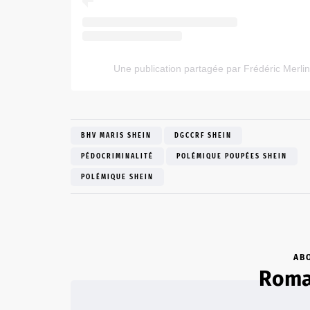
Une publication partagée par Frédéric Merlin
BHV MARIS SHEIN
DGCCRF SHEIN
PÉDOCRIMINALITÉ
POLÉMIQUE POUPÉES SHEIN
POLÉMIQUE SHEIN
AB
Romai