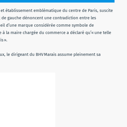
te et établissement emblématique du centre de Paris, suscite
 et de gauche dénoncent une contradiction entre les
accueil d’une marque considérée comme symbole de
te à la maire chargée du commerce a déclaré qu’« une telle
s ».
ux, le dirigeant du BHV Marais assume pleinement sa