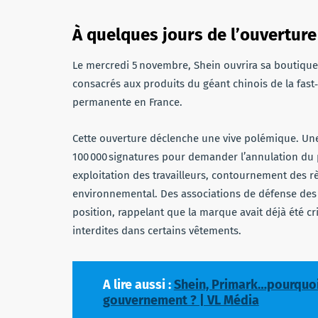
À quelques jours de l’ouverture
Le mercredi 5 novembre, Shein ouvrira sa boutique 
consacrés aux produits du géant chinois de la fast‑
permanente en France.
Cette ouverture déclenche une vive polémique. Une 
100 000 signatures pour demander l’annulation du 
exploitation des travailleurs, contournement des r
environnemental. Des associations de défense des
position, rappelant que la marque avait déjà été c
interdites dans certains vêtements.
A lire aussi :
Shein, Primark…pourquoi
gouvernement ? | VL Média