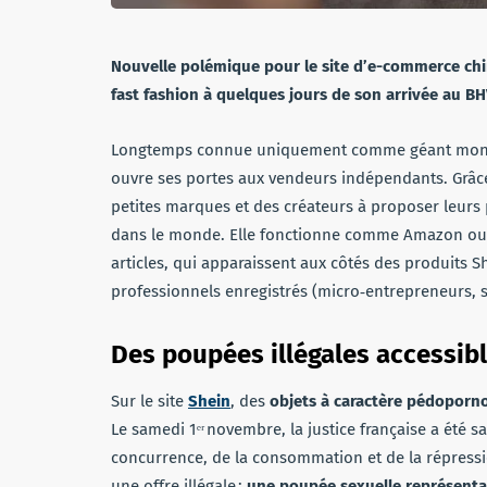
Nouvelle polémique pour le site d’e-commerce chi
fast fashion à quelques jours de son arrivée au BH
Longtemps connue uniquement comme géant mondi
ouvre ses portes aux vendeurs indépendants. Grâc
petites marques et des créateurs à proposer leurs pr
dans le monde. Elle fonctionne comme Amazon ou V
articles, qui apparaissent aux côtés des produits S
professionnels enregistrés (micro‑entrepreneurs, soc
Des poupées illégales accessibl
Sur le site
Shein
, des
objets à caractère pédopor
Le samedi 1ᵉʳ novembre, la justice française a été s
concurrence, de la consommation et de la répressi
une offre illégale :
une poupée sexuelle représentan