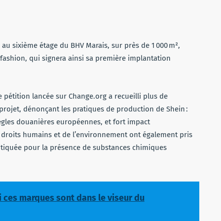
au sixième étage du BHV Marais, sur près de 1 000 m²,
fashion, qui signera ainsi sa première implantation
pétition lancée sur Change.org a recueilli plus de
projet, dénonçant les pratiques de production de Shein :
ègles douanières européennes, et fort impact
 droits humains et de l’environnement ont également pris
ritiquée pour la présence de substances chimiques
 ces marques sont dans le viseur du