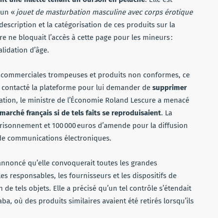
 un «
jouet de masturbation masculine avec corps érotique
escription et la catégorisation de ces produits sur la
re ne bloquait l’accès à cette page pour les mineurs :
lidation d’âge.
s commerciales trompeuses et produits non conformes, ce
F a contacté la plateforme pour lui demander de
supprimer
tuation, le ministre de l’Économie Roland Lescure a menacé
marché français si de tels faits se reproduisaient
. La
mprisonnement et 100 000 euros d’amende pour la diffusion
de communications électroniques.
annoncé qu’elle convoquerait toutes les grandes
s responsables, les fournisseurs et les dispositifs de
 de tels objets. Elle a précisé qu’un tel contrôle s’étendait
ba, où des produits similaires avaient été retirés lorsqu’ils