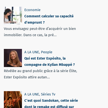
Economie
Comment calculer sa capacité
d’emprunt ?
Vous envisagez peut-être d’acquérir un bien
immobilier. Dans ce cas, la pré...
A LA UNE
,
People
Qui est Ester Expósito, la
compagne de Kylian Mbappé ?
Révélée au grand public grâce à la série Élite,
Ester Expósito attire autan...
A LA UNE
,
Séries Tv
C’est quoi Sandokan, cette série
dont le remake est diffusé sur