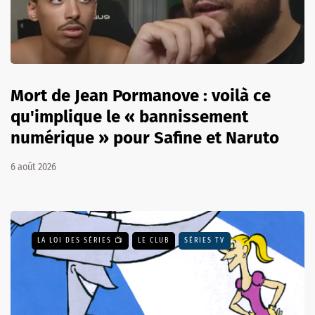
Mort de Jean Pormanove : voilà ce
qu'implique le « bannissement
numérique » pour Safine et Naruto
6 août 2026
LA LOI DES SÉRIES 📺
LE CLUB
SÉRIES TV