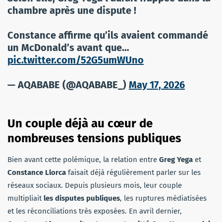
chambre après une dispute !
Constance affirme qu’ils avaient commandé
un McDonald’s avant que…
pic.twitter.com/52G5umWUno
— AQABABE (@AQABABE_)
May 17, 2026
Un couple déjà au cœur de
nombreuses tensions publiques
Bien avant cette polémique, la relation entre
Greg Yega
et
Constance Llorca
faisait déjà régulièrement parler sur les
réseaux sociaux. Depuis plusieurs mois, leur couple
multipliait
les disputes publiques
, les ruptures médiatisées
et les réconciliations très exposées. En avril dernier,