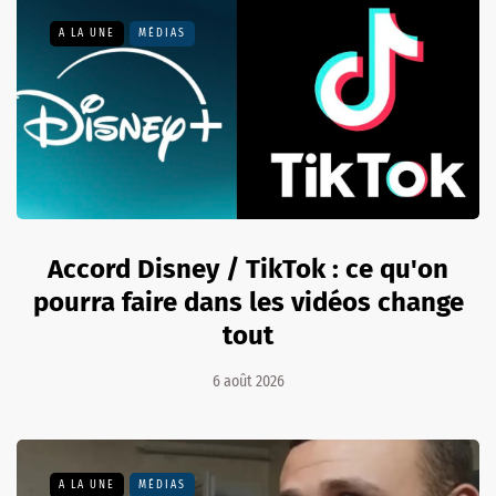
A LA UNE
MÉDIAS
Accord Disney / TikTok : ce qu'on
pourra faire dans les vidéos change
tout
6 août 2026
A LA UNE
MÉDIAS