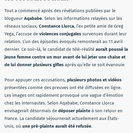
Tout a commencé après des révélations publiées par le
blogueur
Aqababe
. Selon les informations relayées sur les
réseaux sociaux,
Constance Llorca
, l’ex petite amie de Greg
Yega, l’accuse de
violences conjugales
survenues durant leur
relation. L’un des épisodes évoqués remonterait au 11 avril
dernier. Ce soir-là, le candidat de télé-réalité
aurait poussé la
jeune femme contre un mur avant de lui jeter une chaise et
de lui donner plusieurs gifles
après qu’elle se soit évanouie.
Pour appuyer ces accusations,
plusieurs photos et vidéos
présentées comme des preuves ont été diffusées en ligne.
Les images ont rapidement provoqué une vague d’émotion
chez les internautes. Selon Aqababe, Constance Llorca
envisagerait désormais de
déposer plainte
à son retour en
France. La candidate séjournerait actuellement aux États-
Unis, où
une pré-plainte aurait été refusée
.