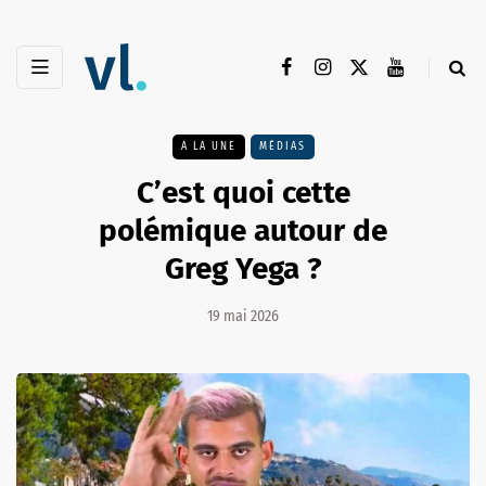
A LA UNE
MÉDIAS
C’est quoi cette
polémique autour de
Greg Yega ?
19 mai 2026