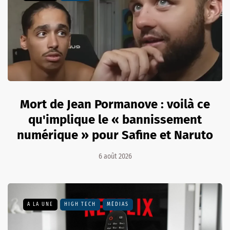
Mort de Jean Pormanove : voilà ce
qu'implique le « bannissement
numérique » pour Safine et Naruto
6 août 2026
A LA UNE
HIGH TECH
MÉDIAS