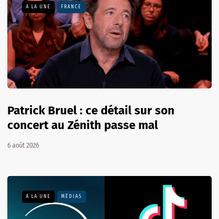
A LA UNE
FRANCE
Patrick Bruel : ce détail sur son
concert au Zénith passe mal
6 août 2026
A LA UNE
MÉDIAS