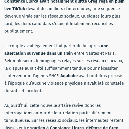
Constance Llorca avait notamment quitté Greg Yega en plein
live TikTok
devant des milliers d’internautes, une séquence
devenue virale sur les réseaux sociaux. Quelques jours plus
tard, les deux candidats s’étaient finalement réconciliés
publiquement.
Le couple avait également fait parler de lui après
une
altercation survenue dans un train
entre Nantes et Paris.
Selon plusieurs témoignages relayés sur les réseaux sociaux,
la dispute aurait été suffisamment tendue pour nécessiter
l’intervention d’agents SNCF.
Aqababe
avait toutefois précisé
à l’époque qu’aucune violence physique n’avait été constatée
durant cet incident.
Aujourd’hui, cette nouvelle affaire ravive donc les
interrogations autour de leur relation particulièrement
tumultueuse. Sur les réseaux sociaux, les internautes restent
divisés entre
soutien à Constance Llorca
,
défense de Greg