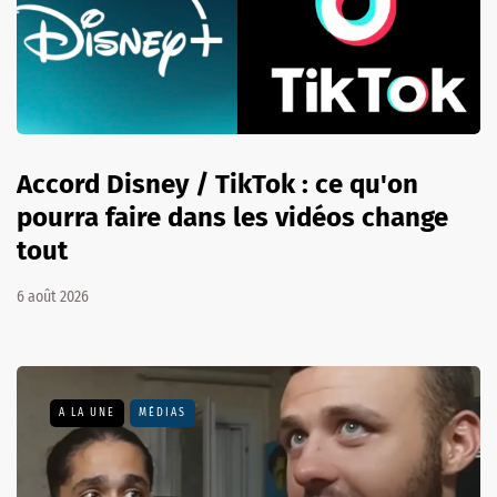
Accord Disney / TikTok : ce qu'on
pourra faire dans les vidéos change
tout
6 août 2026
A LA UNE
MÉDIAS