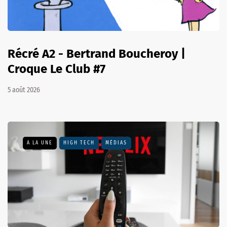
Récré A2 - Bertrand Boucheroy |
Croque Le Club #7
5 août 2026
A LA UNE
HIGH TECH
MÉDIAS