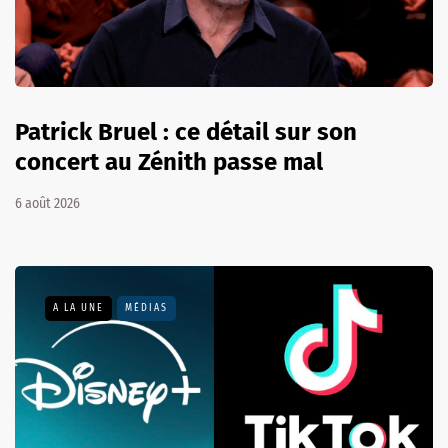
Patrick Bruel : ce détail sur son
concert au Zénith passe mal
6 août 2026
A LA UNE
MÉDIAS