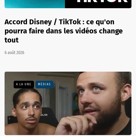
Accord Disney / TikTok : ce qu'on
pourra faire dans les vidéos change
tout
6 août 2026
A LA UNE
MÉDIAS