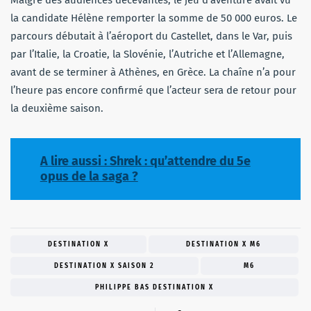
la candidate Hélène remporter la somme de 50 000 euros. Le
parcours débutait à l’aéroport du Castellet, dans le Var, puis
par l’Italie, la Croatie, la Slovénie, l’Autriche et l’Allemagne,
avant de se terminer à Athènes, en Grèce. La chaîne n’a pour
l’heure pas encore confirmé que l’acteur sera de retour pour
la deuxième saison.
A lire aussi : Shrek : qu’attendre du 5e
opus de la saga ?
DESTINATION X
DESTINATION X M6
DESTINATION X SAISON 2
M6
PHILIPPE BAS DESTINATION X