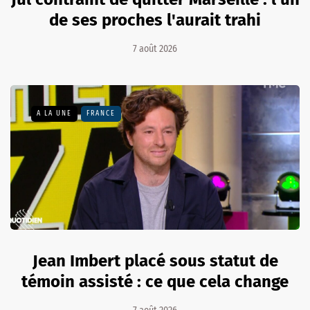
de ses proches l'aurait trahi
7 août 2026
A LA UNE
FRANCE
Jean Imbert placé sous statut de
témoin assisté : ce que cela change