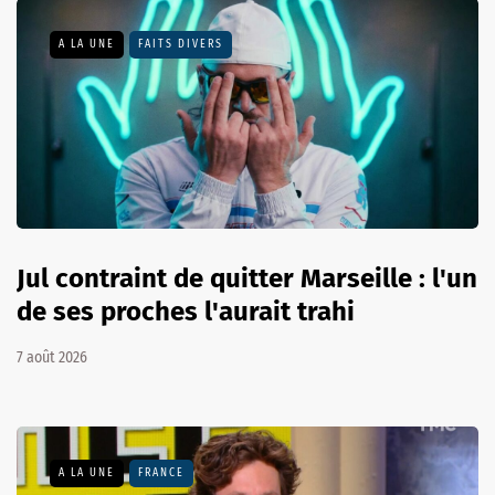
A LA UNE
FAITS DIVERS
Jul contraint de quitter Marseille : l'un
de ses proches l'aurait trahi
7 août 2026
A LA UNE
FRANCE