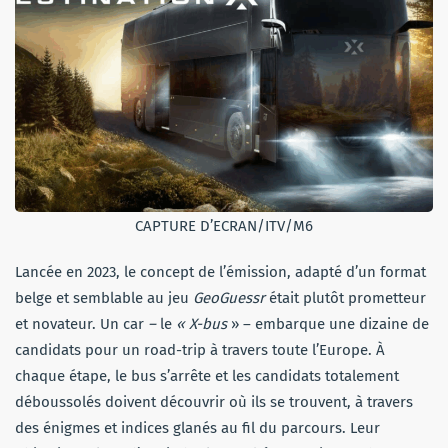
CAPTURE D’ECRAN/ITV/M6
Lancée en 2023, le concept de l’émission, adapté d’un format
belge et semblable au jeu
GeoGuessr
était plutôt prometteur
et novateur. Un car
–
le
« X-bus
» – embarque une dizaine de
candidats pour un road-trip à travers toute l’Europe. À
chaque étape, le bus s’arrête et les candidats totalement
déboussolés doivent découvrir où ils se trouvent, à travers
des énigmes et indices glanés au fil du parcours. Leur