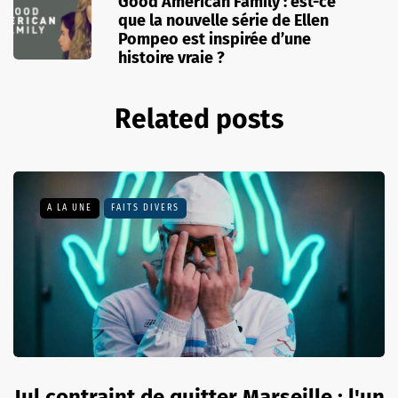
Good American Family : est-ce
que la nouvelle série de Ellen
Pompeo est inspirée d’une
histoire vraie ?
Related posts
A LA UNE
FAITS DIVERS
Jul contraint de quitter Marseille : l'un