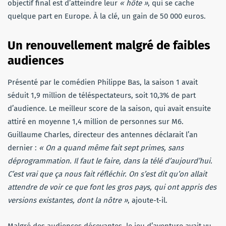
objectif final est d’atteindre leur
« hôte »
, qui se cache
quelque part en Europe. À la clé, un gain de 50 000 euros.
Un renouvellement malgré de faibles
audiences
Présenté par le comédien Philippe Bas, la saison 1 avait
séduit 1,9 million de téléspectateurs, soit 10,3% de part
d’audience. Le meilleur score de la saison, qui avait ensuite
attiré en moyenne 1,4 million de personnes sur M6.
Guillaume Charles, directeur des antennes déclarait l’an
dernier :
« On a quand même fait sept primes, sans
déprogrammation. Il faut le faire, dans la télé d’aujourd’hui.
C’est vrai que ça nous fait réfléchir. On s’est dit qu’on allait
attendre de voir ce que font les gros pays, qui ont appris des
versions existantes, dont la nôtre »
, ajoute-t-il.
Malgré des audiences décevantes, le jeu d’aventure avait vu