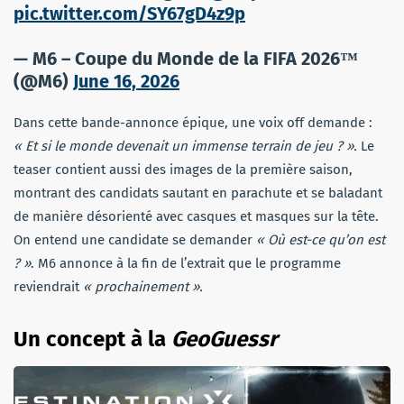
pic.twitter.com/SY67gD4z9p
— M6 – Coupe du Monde de la FIFA 2026™
(@M6)
June 16, 2026
Dans cette bande-annonce épique, une voix off demande :
« Et si le monde devenait un immense terrain de jeu ? ».
Le
teaser contient aussi des images de la première saison,
montrant des candidats sautant en parachute et se baladant
de manière désorienté avec casques et masques sur la tête.
On entend une candidate se demander
« Où est-ce qu’on est
? »
. M6 annonce à la fin de l’extrait que le programme
reviendrait
« prochainement ».
Un concept à la
GeoGuessr