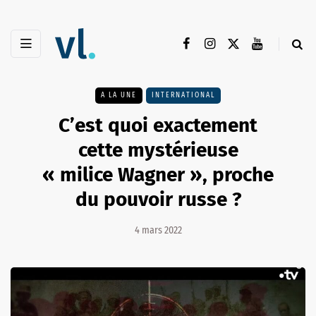
A LA UNE
INTERNATIONAL
C’est quoi exactement
cette mystérieuse
« milice Wagner », proche
du pouvoir russe ?
4 mars 2022