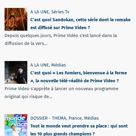
A LA UNE
,
Séries Tv
C’est quoi Sandokan, cette série dont le remake
est diffusé sur Prime Video ?
Depuis quelques jours, Prime Vidéo s'est lancé dans la
diffusion de la vers...
A LA UNE
,
Médias
C’est quoi « Les Fumiers, bienvenue à la ferme
», la nouvelle télé-réalité de Prime Video ?
Prime Video s'apprête à lancer un nouveau programme
original qui risque de...
DOSSIER - THEMA
,
France
,
Médias
Tout le monde veut prendre sa place : qui sont
les 10 plus grands champions ?