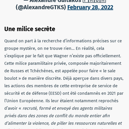
— Alexandre Guitakos 🇫🇷🇺🇦
(@AlexandreGTKS)
February 28, 2022
Une milice secrète
Quand on part à la recherche d’informations précises sur ce
groupe mystère, on ne trouve rien… En réalité, cela
s’explique par le fait que Wagner n’existe pas officiellement.
Cette milice paramilitaire privée, composée majoritairement
de Russes et Tchéchènes, est appelée pour faire « le sale
boulot » de manière discrète. Déjà aperçue dans divers pays,
les actions des membres de cette entreprise de service de
sécurité et de défense (EESD) ont été condamnés en 2021 par
l’Union Européenne. Ils leur étaient notamment reprochés
d’avoir «
recruté, formé et envoyé des agents militaires
privés dans des zones de conflit du monde entier afin
d’alimenter la violence, de piller les ressources naturelles et