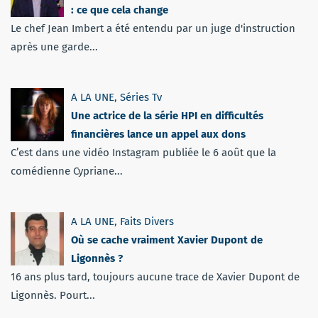
: ce que cela change
Le chef Jean Imbert a été entendu par un juge d'instruction
après une garde...
A LA UNE
,
Séries Tv
Une actrice de la série HPI en difficultés
financières lance un appel aux dons
C’est dans une vidéo Instagram publiée le 6 août que la
comédienne Cypriane...
A LA UNE
,
Faits Divers
Où se cache vraiment Xavier Dupont de
Ligonnès ?
16 ans plus tard, toujours aucune trace de Xavier Dupont de
Ligonnès. Pourt...