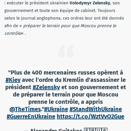
: exécuter le président ukrainien
Volodymyr Zelensky
, son
gouvernement et toute son équipe de cabinet. Toujours
selon le journal anglophone, ces ordres leur ont été donnés
afin de «
préparer le terrain pour que Moscou prenne le
contrôle
« .
"Plus de 400 mercenaires russes opèrent à
#Kiev
avec l'ordre du Kremlin d'assassiner le
président
#Zelensky
et son gouvernement et
de préparer le terrain pour que Moscou
prenne le contrôle, a appris
@TheTimes
."
#Ukraine
#StandWithUkraine
#GuerreEnUkraine
https://t.co/WztVvO2Gue