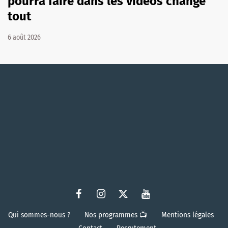
pourra faire dans les vidéos change
tout
6 août 2026
Qui sommes-nous ?
Nos programmes 📺
Mentions légales