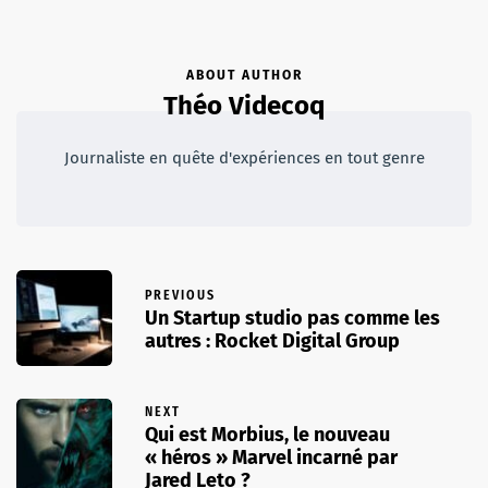
ABOUT AUTHOR
Théo Videcoq
Journaliste en quête d'expériences en tout genre
PREVIOUS
Un Startup studio pas comme les
autres : Rocket Digital Group
NEXT
Qui est Morbius, le nouveau
« héros » Marvel incarné par
Jared Leto ?