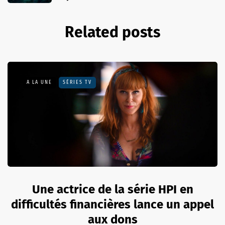
Related posts
A LA UNE
SÉRIES TV
Une actrice de la série HPI en
difficultés financières lance un appel
aux dons