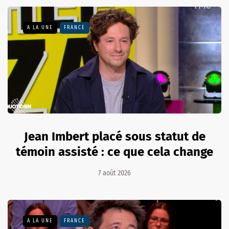
A LA UNE
FRANCE
Jean Imbert placé sous statut de
témoin assisté : ce que cela change
7 août 2026
A LA UNE
FRANCE