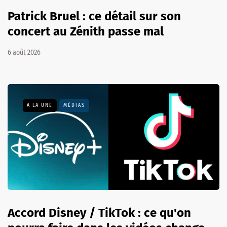
Patrick Bruel : ce détail sur son
concert au Zénith passe mal
6 août 2026
A LA UNE
MÉDIAS
Accord Disney / TikTok : ce qu'on