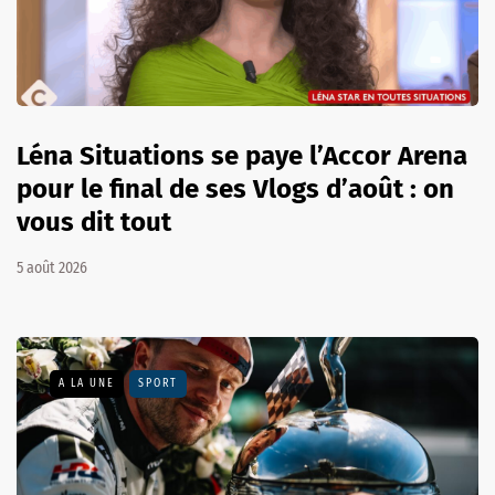
Léna Situations se paye l’Accor Arena
pour le final de ses Vlogs d’août : on
vous dit tout
5 août 2026
A LA UNE
SPORT