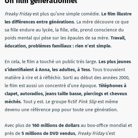
Un film générationnel
Freaky Friday
est plus qu’une simple comédie.
Le film illustre
les différences entre générations
. La mère découvre ce que
sa fille endure au lycée, la fille, elle, prend conscience du
poids mental qui pèse sur les épaules de sa mère.
Travail,
éducation, problèmes familiaux : rien n’est simple.
En cela, le film a touché un public très large.
Les plus jeunes
s’identifiaient à Anna, les adultes, à Tess
. Tous trouvaient
matière à rire et à réfléchir. Sorti au début des années 2000,
le film est aussi un concentré d’une époque.
Téléphones à
clapet, autoradios, jeans taille basse, piercings et cheveux
méchés
. Tout y est. Le groupe fictif
Pink Slip
est même
devenu une référence pop pour toute une génération.
Avec plus de
160 millions de dollars
au box-office mondial et
près de
5 millions de DVD vendus
,
Freaky Friday
s’est