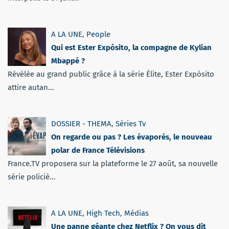
A LA UNE
,
People
Qui est Ester Expósito, la compagne de Kylian
Mbappé ?
Révélée au grand public grâce à la série Élite, Ester Expósito
attire autan...
DOSSIER - THEMA
,
Séries Tv
On regarde ou pas ? Les évaporés, le nouveau
polar de France Télévisions
France.TV proposera sur la plateforme le 27 août, sa nouvelle
série policiè...
A LA UNE
,
High Tech
,
Médias
Une panne géante chez Netflix ? On vous dit