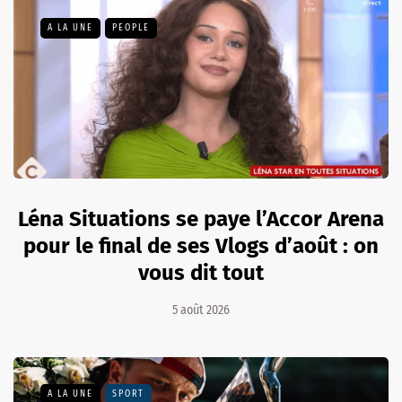
A LA UNE
PEOPLE
Léna Situations se paye l’Accor Arena
pour le final de ses Vlogs d’août : on
vous dit tout
5 août 2026
A LA UNE
SPORT