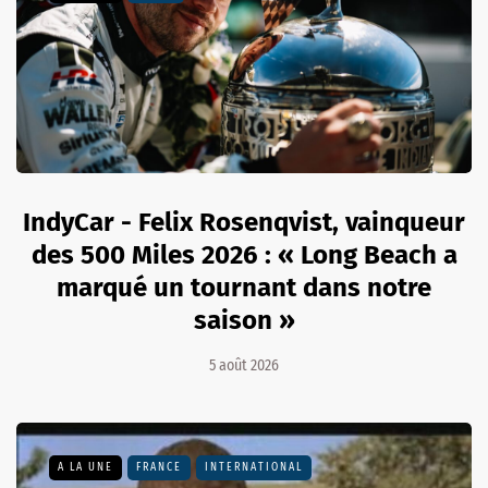
IndyCar - Felix Rosenqvist, vainqueur
des 500 Miles 2026 : « Long Beach a
marqué un tournant dans notre
saison »
5 août 2026
A LA UNE
FRANCE
INTERNATIONAL