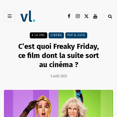
A LA UNE
CINÉMA
POP & GEEK
C’est quoi Freaky Friday,
ce film dont la suite sort
au cinéma ?
5 août 2025