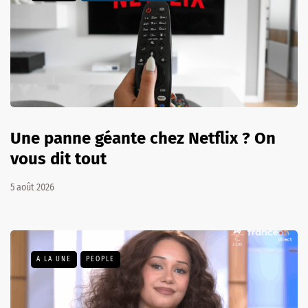
Une panne géante chez Netflix ? On
vous dit tout
5 août 2026
A LA UNE
PEOPLE