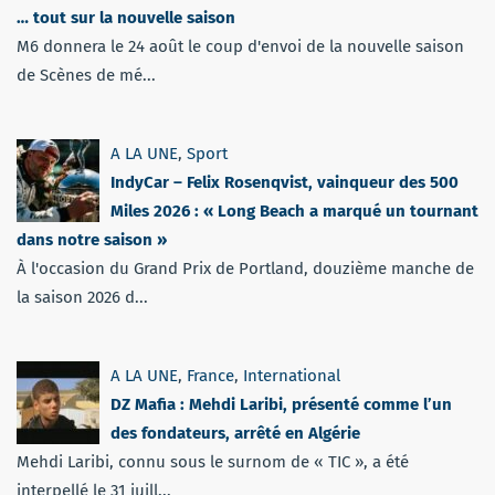
… tout sur la nouvelle saison
M6 donnera le 24 août le coup d'envoi de la nouvelle saison
de Scènes de mé...
A LA UNE
,
Sport
IndyCar – Felix Rosenqvist, vainqueur des 500
Miles 2026 : « Long Beach a marqué un tournant
dans notre saison »
À l'occasion du Grand Prix de Portland, douzième manche de
la saison 2026 d...
A LA UNE
,
France
,
International
DZ Mafia : Mehdi Laribi, présenté comme l’un
des fondateurs, arrêté en Algérie
Mehdi Laribi, connu sous le surnom de « TIC », a été
interpellé le 31 juill...