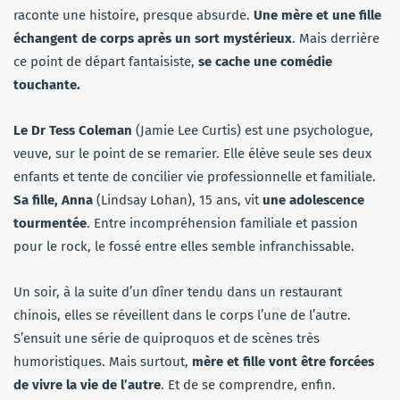
raconte une histoire, presque absurde.
Une mère et une fille
échangent de corps après un sort mystérieux
. Mais derrière
ce point de départ fantaisiste,
se cache une comédie
touchante.
Le Dr Tess Coleman
(Jamie Lee Curtis) est une psychologue,
veuve, sur le point de se remarier. Elle élève seule ses deux
enfants et tente de concilier vie professionnelle et familiale.
Sa fille, Anna
(Lindsay Lohan), 15 ans, vit
une adolescence
tourmentée
. Entre incompréhension familiale et passion
pour le rock, le fossé entre elles semble infranchissable.
Un soir, à la suite d’un dîner tendu dans un restaurant
chinois, elles se réveillent dans le corps l’une de l’autre.
S’ensuit une série de quiproquos et de scènes très
humoristiques. Mais surtout,
mère et fille vont être forcées
de vivre la vie de l’autre
. Et de se comprendre, enfin.