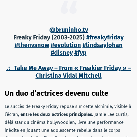
@bruninho.tv
Freaky Friday (2003-2025)
#freakyfriday
#thenvsnow
#evolution
#lindsaylohan
#disney
#fyp
♬ Take Me Away – From « Freakier Friday » –
Christina Vidal Mitchell
Un duo d’actrices devenu culte
Le succès de Freaky Friday repose sur cette alchimie, visible à
l’écran,
entre les deux actrices principales
. Jamie Lee Curtis,
déjà star du cinéma hollywoodien, livre une performance
inédite en jouant une adolescente rebelle dans le corps