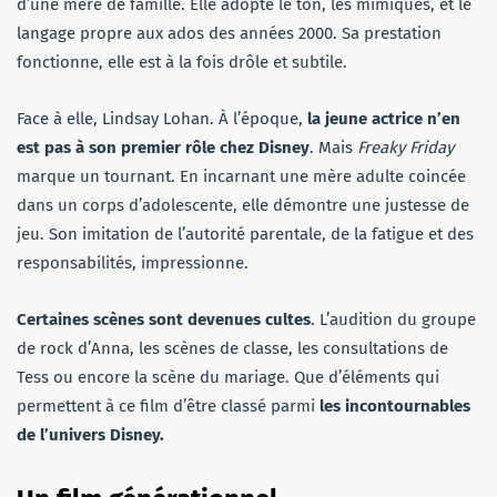
d’une mère de famille. Elle adopte le ton, les mimiques, et le
langage propre aux ados des années 2000. Sa prestation
fonctionne, elle est à la fois drôle et subtile.
Face à elle, Lindsay Lohan. À l’époque,
la jeune actrice n’en
est pas à son premier rôle chez Disney
. Mais
Freaky Friday
marque un tournant. En incarnant une mère adulte coincée
dans un corps d’adolescente, elle démontre une justesse de
jeu. Son imitation de l’autorité parentale, de la fatigue et des
responsabilités, impressionne.
Certaines scènes sont devenues cultes
. L’audition du groupe
de rock d’Anna, les scènes de classe, les consultations de
Tess ou encore la scène du mariage. Que d’éléments qui
permettent à ce film d’être classé parmi
les incontournables
de l’univers Disney.