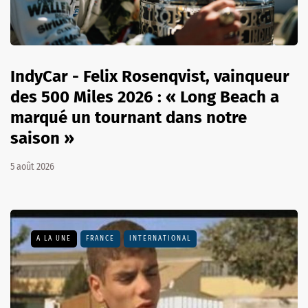
IndyCar - Felix Rosenqvist, vainqueur
des 500 Miles 2026 : « Long Beach a
marqué un tournant dans notre
saison »
5 août 2026
A LA UNE
FRANCE
INTERNATIONAL