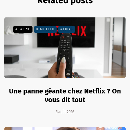
Related posts
A LA UNE
HIGH TECH
MÉDIAS
Une panne géante chez Netflix ? On
vous dit tout
5 août 2026