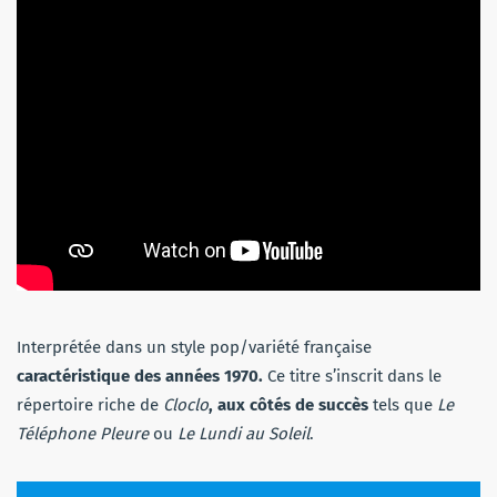
Interprétée dans un style pop/variété française
caractéristique des années 1970.
Ce titre s’inscrit dans le
répertoire riche de
Cloclo
, aux côtés de succès
tels que
Le
Téléphone Pleure
ou
Le Lundi au Soleil
.