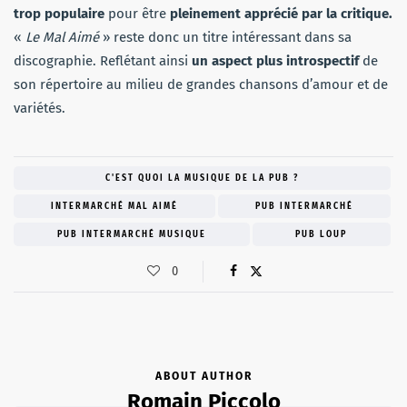
trop populaire
pour être
pleinement apprécié par la critique.
«
Le Mal Aimé
» reste donc un titre intéressant dans sa
discographie. Reflétant ainsi
un aspect plus introspectif
de
son répertoire au milieu de grandes chansons d’amour et de
variétés.
C'EST QUOI LA MUSIQUE DE LA PUB ?
INTERMARCHÉ MAL AIMÉ
PUB INTERMARCHÉ
PUB INTERMARCHÉ MUSIQUE
PUB LOUP
0
ABOUT AUTHOR
Romain Piccolo