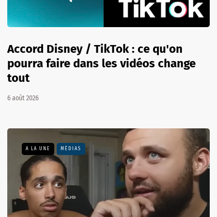
Accord Disney / TikTok : ce qu'on
pourra faire dans les vidéos change
tout
6 août 2026
A LA UNE
MÉDIAS