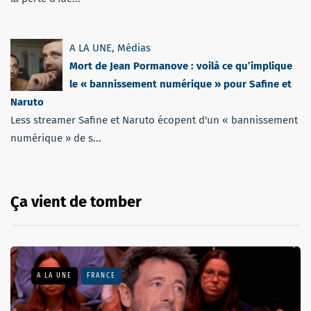
A LA UNE
,
Médias
Mort de Jean Pormanove : voilà ce qu’implique
le « bannissement numérique » pour Safine et
Naruto
Less streamer Safine et Naruto écopent d'un « bannissement
numérique » de s...
Ça vient de tomber
A LA UNE
FRANCE