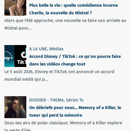
Plus belle la vie : quelle comédienne incarne
Charlie, la nouvelle du Mistral ?
Alors que l'été approche, une nouvelle va faire son arrivée au
Mistral pour...
A LA UNE
,
Médias
Accord Disney / TikTok : ce qu’on pourra faire
dans les vidéos change tout
Le 5 août 2026, Disney et TikTok ont annoncé un accord
mondial inédit qui p...
DOSSIER - THEMA
,
Séries Tv
On débriefe pour vous… Memory of a Killer, le
tueur qui perd la mémoire
Sous ses airs de polar classique, Memory of a Killer explore
la perte d’ide...