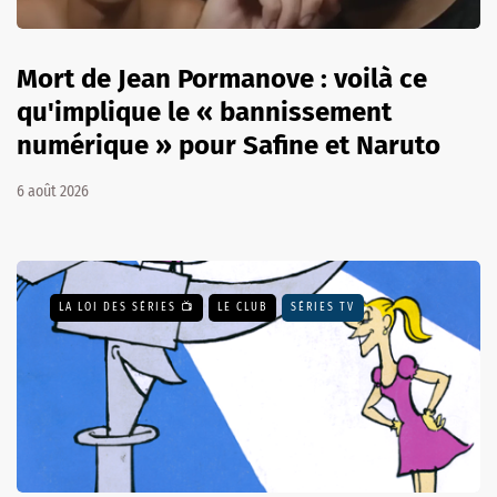
Mort de Jean Pormanove : voilà ce
qu'implique le « bannissement
numérique » pour Safine et Naruto
6 août 2026
LA LOI DES SÉRIES 📺
LE CLUB
SÉRIES TV