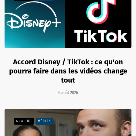
Accord Disney / TikTok : ce qu'on
pourra faire dans les vidéos change
tout
6 août 2026
A LA UNE
MÉDIAS