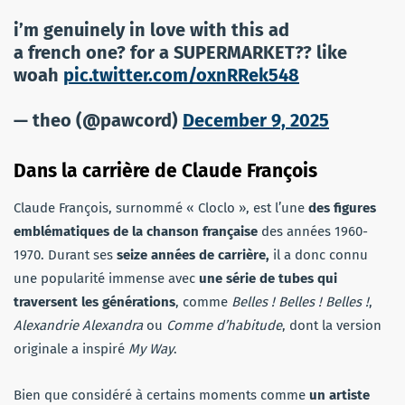
i’m genuinely in love with this ad
a french one? for a SUPERMARKET?? like
woah
pic.twitter.com/oxnRRek548
— theo (@pawcord)
December 9, 2025
Dans la carrière de Claude François
Claude François, surnommé « Cloclo », est l’une
des figures
emblématiques de la chanson française
des années 1960-
1970. Durant ses
seize années de carrière,
il a donc connu
une popularité immense avec
une série de tubes qui
traversent les générations
, comme
Belles ! Belles ! Belles !
,
Alexandrie Alexandra
ou
Comme d’habitude
, dont la version
originale a inspiré
My Way
.
Bien que considéré à certains moments comme
un artiste