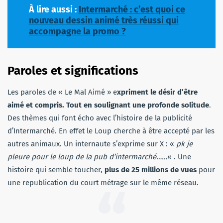
À lire aussi :
Intermarché : c’est quoi ce
nouveau dessin animé très réussi qui
accompagne la promo ?
Paroles et significations
Les paroles de « Le Mal Aimé » e
xpriment le désir d’être
aimé et compris. Tout en soulignant une profonde solitude
.
Des thèmes qui font écho avec l’histoire de la publicité
d’Intermarché. En effet le Loup cherche à être accepté par les
autres animaux. Un internaute s’exprime sur X : «
pk je
pleure pour le loup de la pub d’intermarché……
« . Une
histoire qui semble toucher,
plus de 25 millions de vues
pour
une republication du court métrage sur le même réseau.