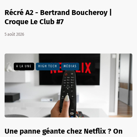
Récré A2 - Bertrand Boucheroy |
Croque Le Club #7
5 août 2026
A LA UNE
HIGH TECH
MÉDIAS
Une panne géante chez Netflix ? On