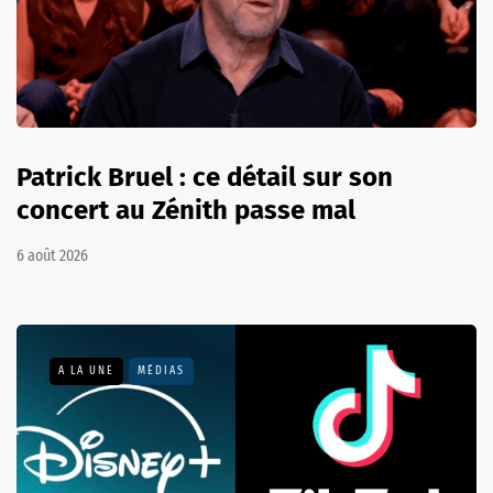
Patrick Bruel : ce détail sur son
concert au Zénith passe mal
6 août 2026
A LA UNE
MÉDIAS