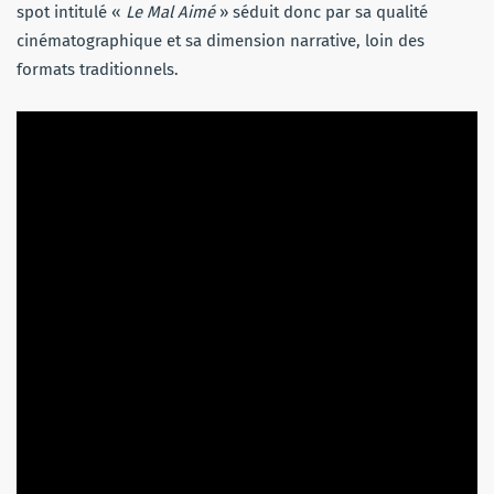
spot intitulé «
Le Mal Aimé
» séduit donc par sa qualité
cinématographique et sa dimension narrative, loin des
formats traditionnels.