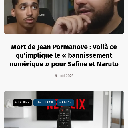
Mort de Jean Pormanove : voilà ce
qu'implique le « bannissement
numérique » pour Safine et Naruto
6 août 2026
A LA UNE
HIGH TECH
MÉDIAS