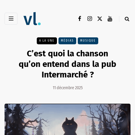
A LA UNE
MÉDIAS
MUSIQUE
C’est quoi la chanson
qu’on entend dans la pub
Intermarché ?
11 décembre 2025