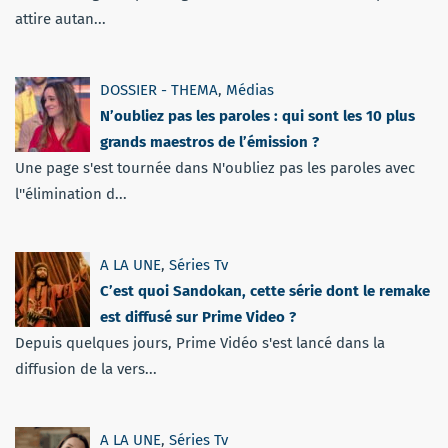
attire autan...
DOSSIER - THEMA
,
Médias
N’oubliez pas les paroles : qui sont les 10 plus
grands maestros de l’émission ?
Une page s'est tournée dans N'oubliez pas les paroles avec
l''élimination d...
A LA UNE
,
Séries Tv
C’est quoi Sandokan, cette série dont le remake
est diffusé sur Prime Video ?
Depuis quelques jours, Prime Vidéo s'est lancé dans la
diffusion de la vers...
A LA UNE
,
Séries Tv