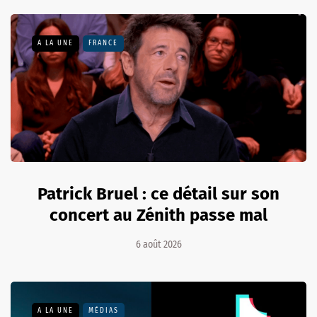
A LA UNE
FRANCE
Patrick Bruel : ce détail sur son
concert au Zénith passe mal
6 août 2026
A LA UNE
MÉDIAS