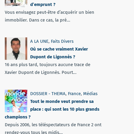
d’emprunt ?
Vous envisagez peut-être d’acquérir un bien
immobilier. Dans ce cas, la pré...
A LA UNE
,
Faits Divers
Où se cache vraiment Xavier
Dupont de Ligonnès ?
16 ans plus tard, toujours aucune trace de
Xavier Dupont de Ligonnès. Pourt...
DOSSIER - THEMA
,
France
,
Médias
Tout le monde veut prendre sa
place : qui sont les 10 plus grands
champions ?
Depuis 2006, les téléspectateurs de France 2 ont
rendez-vous tous les midis...