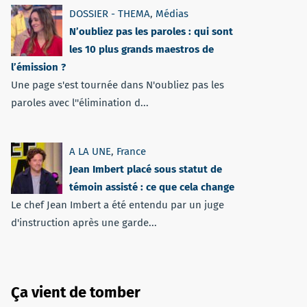
DOSSIER - THEMA
,
Médias
N’oubliez pas les paroles : qui sont
les 10 plus grands maestros de
l’émission ?
Une page s'est tournée dans N'oubliez pas les
paroles avec l''élimination d...
A LA UNE
,
France
Jean Imbert placé sous statut de
témoin assisté : ce que cela change
Le chef Jean Imbert a été entendu par un juge
d'instruction après une garde...
Ça vient de tomber