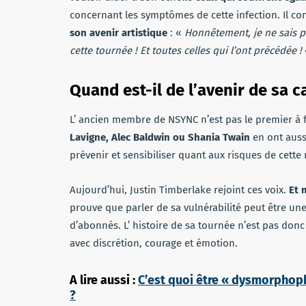
concernant les symptômes de cette infection. Il c
son avenir artistique
: «
Honnêtement, je ne sais pa
cette tournée ! Et toutes celles qui l’ont précédée !
Quand est-il de l’avenir de sa c
L’ ancien membre de NSYNC n’est pas le premier à 
Lavigne, Alec Baldwin ou Shania Twain
en ont aussi
prévenir et sensibiliser quant aux risques de cette
Aujourd’hui, Justin Timberlake rejoint ces voix.
Et m
prouve que parler de sa vulnérabilité peut être un
d’abonnés. L’ histoire de sa tournée n’est pas don
avec discrétion, courage et émotion.
A lire aussi :
C’est quoi être « dysmorphoph
?