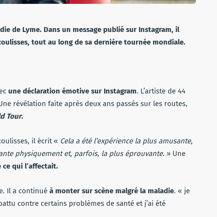
ladie de Lyme. Dans un message publié sur Instagram, il
oulisses, tout au long de sa dernière tournée mondiale.
vec
une déclaration émotive sur Instagram
. L’artiste de 44
 Une révélation faite après deux ans passés sur les routes,
d Tour
.
lisses, il écrit «
Cela a été l’expérience la plus amusante,
geante physiquement et, parfois, la plus éprouvante
. » Une
ce qui l’affectait.
. Il a continué
à monter sur scène malgré la maladie
. « je
battu contre certains problèmes de santé et j’ai été