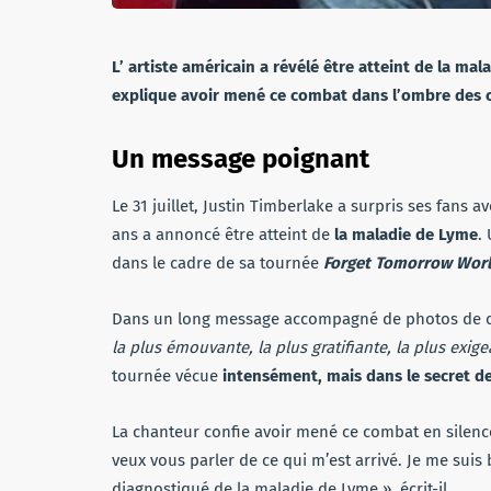
L’ artiste américain a révélé être atteint de la ma
explique avoir mené ce combat dans l’ombre des c
Un message poignant
Le 31 juillet, Justin Timberlake a surpris ses fans a
ans a annoncé être atteint de
la maladie de Lyme
.
dans le cadre de sa tournée
Forget Tomorrow Worl
Dans un long message accompagné de photos de cou
la plus émouvante, la plus gratifiante, la plus exi
tournée vécue
intensément, mais dans le secret de 
La chanteur confie avoir mené ce combat en silence
veux vous parler de ce qui m’est arrivé. Je me suis 
diagnostiqué de la maladie de Lyme », écrit-il.