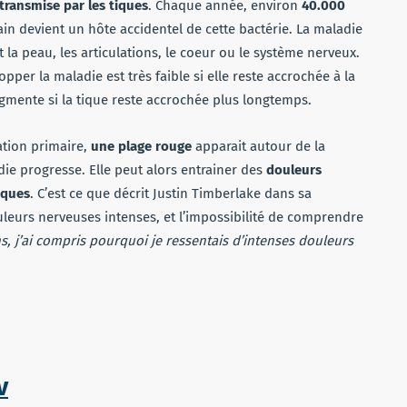
transmise par les tiques
. Chaque année, environ
40.000
ain devient un hôte accidentel de cette bactérie. La maladie
nt la peau, les articulations, le coeur ou le système nerveux.
opper la maladie est très faible si elle reste accrochée à la
gmente si la tique reste accrochée plus longtemps.
ation primaire,
une plage rouge
apparait autour de la
adie progresse. Elle peut alors entrainer des
douleurs
aques
. C’est ce que décrit Justin Timberlake dans sa
uleurs nerveuses intenses, et l’impossibilité de comprendre
, j’ai compris pourquoi je ressentais d’intenses douleurs
v