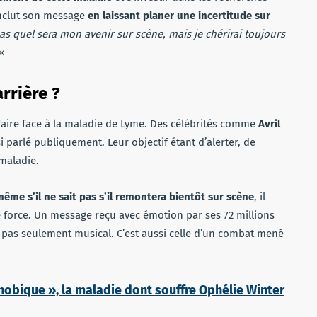
onclut son message
en laissant planer une incertitude sur
s quel sera mon avenir sur scène, mais je chérirai toujours
«
arrière ?
faire face à la maladie de Lyme. Des célébrités comme
Avril
 parlé publiquement. Leur objectif étant d’alerter, de
 maladie.
ême s’il ne sait pas s’il remontera bientôt sur scène
, il
e force. Un message reçu avec émotion par ses 72 millions
c pas seulement musical. C’est aussi celle d’un combat mené
obique », la maladie dont souffre Ophélie Winter