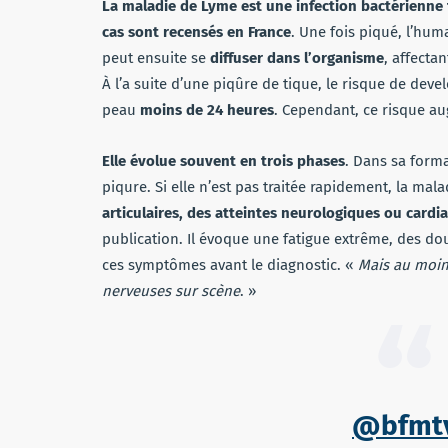
La maladie de Lyme est une infection bactérienne 
cas sont recensés en France
. Une fois piqué, l’hum
peut ensuite se
diffuser dans l’organisme
, affecta
À l’a suite d’une piqûre de tique, le risque de devel
peau
moins de 24 heures
. Cependant, ce risque au
Elle évolue souvent en trois phases
. Dans sa form
piqure. Si elle n’est pas traitée rapidement, la mal
articulaires, des atteintes neurologiques ou cardi
publication. Il évoque une fatigue extrême, des do
ces symptômes avant le diagnostic. «
Mais au moins
nerveuses sur scène
. »
@bfmt