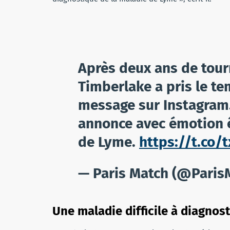
Après deux ans de tourn
Timberlake a pris le te
message sur Instagram.
annonce avec émotion ê
de Lyme.
https://t.co/
— Paris Match (@Paris
Une maladie difficile à diagnos