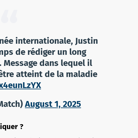
ée internationale, Justin
mps de rédiger un long
 Message dans lequel il
tre atteint de la maladie
tx4eunLzYX
Match)
August 1, 2025
tiquer ?