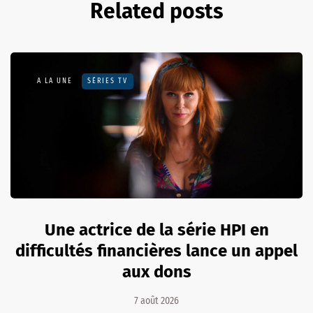
Related posts
A LA UNE
SÉRIES TV
Une actrice de la série HPI en
difficultés financières lance un appel
aux dons
7 août 2026