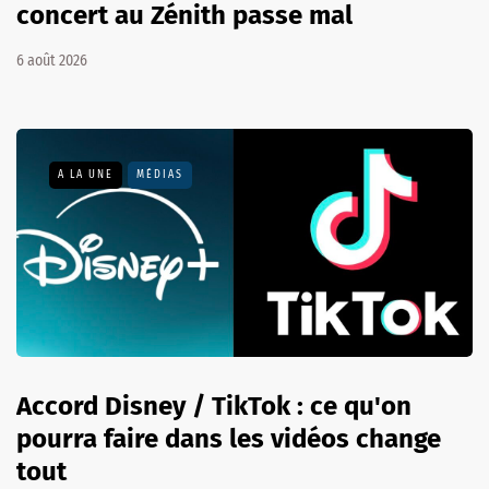
concert au Zénith passe mal
6 août 2026
A LA UNE
MÉDIAS
Accord Disney / TikTok : ce qu'on
pourra faire dans les vidéos change
tout