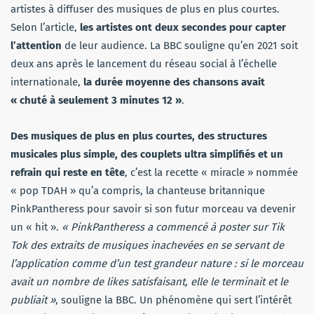
artistes à diffuser des musiques de plus en plus courtes.
Selon l’article,
les artistes ont deux secondes pour capter
l’attention
de leur audience. La BBC souligne qu’en 2021 soit
deux ans après le lancement du réseau social à l’échelle
internationale,
la durée moyenne des chansons avait
« chuté à seulement 3 minutes 12 »
.
Des musiques de plus en plus courtes, des structures
musicales plus simple, des couplets ultra simplifiés et un
refrain qui reste en tête
, c’est la recette « miracle » nommée
« pop TDAH » qu’a compris, la chanteuse britannique
PinkPantheress pour savoir si son futur morceau va devenir
un « hit ».
« PinkPantheress a commencé à poster sur Tik
Tok des extraits de musiques inachevées en se servant de
l’application comme d’un test grandeur nature : si le morceau
avait un nombre de likes satisfaisant, elle le terminait et le
publiait »
, souligne la BBC. Un phénomène qui sert l’intérêt