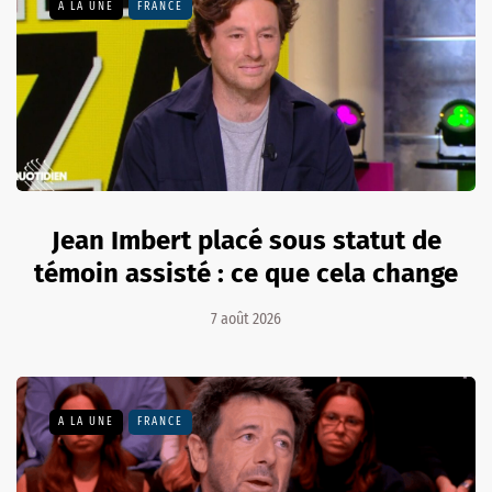
A LA UNE
FRANCE
Jean Imbert placé sous statut de
témoin assisté : ce que cela change
7 août 2026
A LA UNE
FRANCE