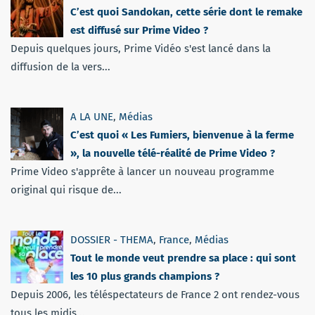
C’est quoi Sandokan, cette série dont le remake
est diffusé sur Prime Video ?
Depuis quelques jours, Prime Vidéo s'est lancé dans la
diffusion de la vers...
A LA UNE
,
Médias
C’est quoi « Les Fumiers, bienvenue à la ferme
», la nouvelle télé-réalité de Prime Video ?
Prime Video s'apprête à lancer un nouveau programme
original qui risque de...
DOSSIER - THEMA
,
France
,
Médias
Tout le monde veut prendre sa place : qui sont
les 10 plus grands champions ?
Depuis 2006, les téléspectateurs de France 2 ont rendez-vous
tous les midis...