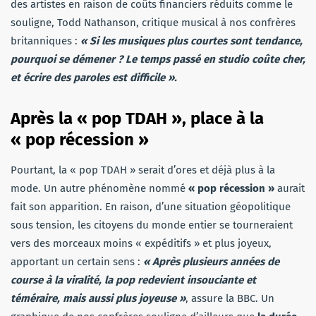
des artistes en raison de coûts financiers réduits comme le
souligne, Todd Nathanson, critique musical à nos confrères
britanniques :
« Si les musiques plus courtes sont tendance,
pourquoi se démener ? Le temps passé en studio coûte cher,
et écrire des paroles est difficile ».
Après la « pop TDAH », place à la
« pop récession »
Pourtant, la « pop TDAH » serait d’ores et déjà plus à la
mode. Un autre phénomène nommé
« pop récession »
aurait
fait son apparition. En raison, d’une situation géopolitique
sous tension, les citoyens du monde entier se tourneraient
vers des morceaux moins « expéditifs » et plus joyeux,
apportant un certain sens :
« Après plusieurs années de
course à la viralité, la pop redevient insouciante et
téméraire, mais aussi plus joyeuse »
, assure la BBC. Un