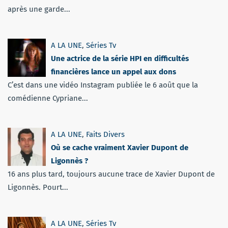
après une garde...
A LA UNE
,
Séries Tv
Une actrice de la série HPI en difficultés
financières lance un appel aux dons
C’est dans une vidéo Instagram publiée le 6 août que la
comédienne Cypriane...
A LA UNE
,
Faits Divers
Où se cache vraiment Xavier Dupont de
Ligonnès ?
16 ans plus tard, toujours aucune trace de Xavier Dupont de
Ligonnès. Pourt...
A LA UNE
,
Séries Tv