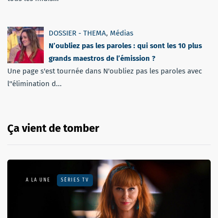
DOSSIER - THEMA
,
Médias
N’oubliez pas les paroles : qui sont les 10 plus
grands maestros de l’émission ?
Une page s'est tournée dans N'oubliez pas les paroles avec
l''élimination d...
Ça vient de tomber
A LA UNE
SÉRIES TV