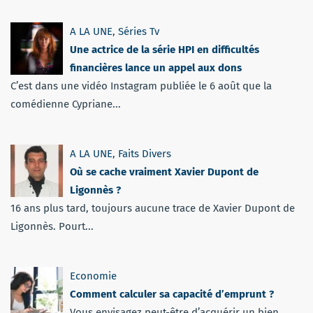
A LA UNE
,
Séries Tv
Une actrice de la série HPI en difficultés
financières lance un appel aux dons
C’est dans une vidéo Instagram publiée le 6 août que la
comédienne Cypriane...
A LA UNE
,
Faits Divers
Où se cache vraiment Xavier Dupont de
Ligonnès ?
16 ans plus tard, toujours aucune trace de Xavier Dupont de
Ligonnès. Pourt...
Economie
Comment calculer sa capacité d’emprunt ?
Vous envisagez peut-être d’acquérir un bien