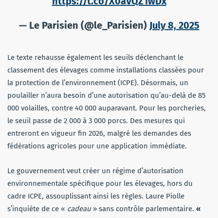
https://t.co/X0aVQZ1wDx
— Le Parisien (@le_Parisien)
July 8, 2025
Le texte rehausse également les seuils déclenchant le
classement des élevages comme installations classées pour
la protection de l’environnement (ICPE). Désormais, un
poulailler n’aura besoin d’une autorisation qu’au-delà de 85
000 volailles, contre 40 000 auparavant. Pour les porcheries,
le seuil passe de 2 000 à 3 000 porcs. Des mesures qui
entreront en vigueur fin 2026, malgré les demandes des
fédérations agricoles pour une application immédiate.
Le gouvernement veut créer un régime d’autorisation
environnementale spécifique pour les élevages, hors du
cadre ICPE, assouplissant ainsi les règles. Laure Piolle
s’inquiète de ce «
cadeau
» sans contrôle parlementaire.
«