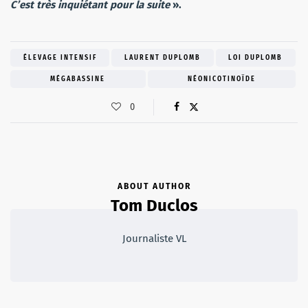
C’est très inquiétant pour la suite
».
ÉLEVAGE INTENSIF
LAURENT DUPLOMB
LOI DUPLOMB
MÉGABASSINE
NÉONICOTINOÏDE
0
ABOUT AUTHOR
Tom Duclos
Journaliste VL