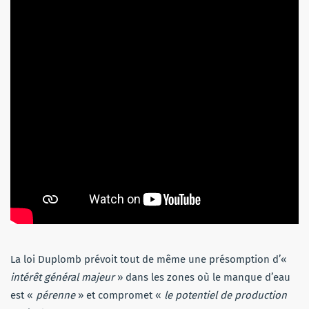
La loi Duplomb prévoit tout de même une présomption d’«
intérêt général majeur
» dans les zones où le manque d’eau
est «
pérenne
» et compromet «
le potentiel de production