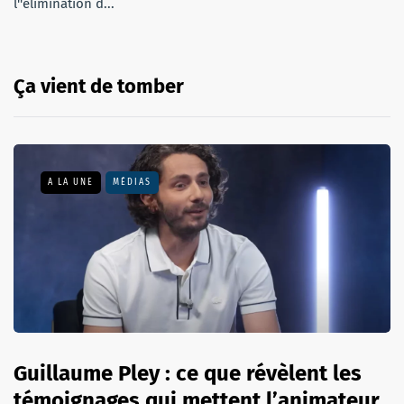
l''élimination d...
Ça vient de tomber
A LA UNE
MÉDIAS
Guillaume Pley : ce que révèlent les
témoignages qui mettent l’animateur