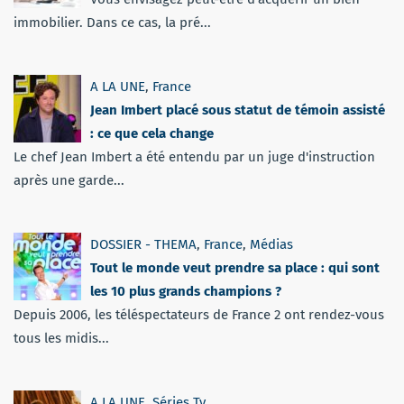
immobilier. Dans ce cas, la pré...
A LA UNE
,
France
Jean Imbert placé sous statut de témoin assisté
: ce que cela change
Le chef Jean Imbert a été entendu par un juge d'instruction
après une garde...
DOSSIER - THEMA
,
France
,
Médias
Tout le monde veut prendre sa place : qui sont
les 10 plus grands champions ?
Depuis 2006, les téléspectateurs de France 2 ont rendez-vous
tous les midis...
A LA UNE
,
Séries Tv