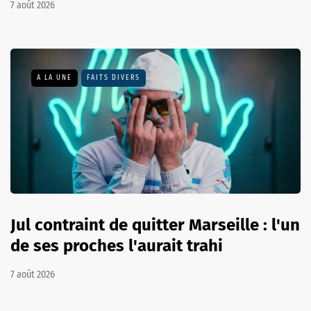
7 août 2026
A LA UNE
FAITS DIVERS
Jul contraint de quitter Marseille : l'un
de ses proches l'aurait trahi
7 août 2026