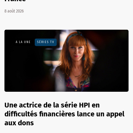
8 août 2026
A LA UNE
SÉRIES TV
Une actrice de la série HPI en
difficultés financières lance un appel
aux dons