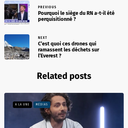
PREVIOUS
Pourquoi le siège du RN a-t-il été
perquisitionné ?
NEXT
C’est quoi ces drones qui
ramassent les déchets sur
l’Everest ?
Related posts
A LA UNE
MÉDIAS