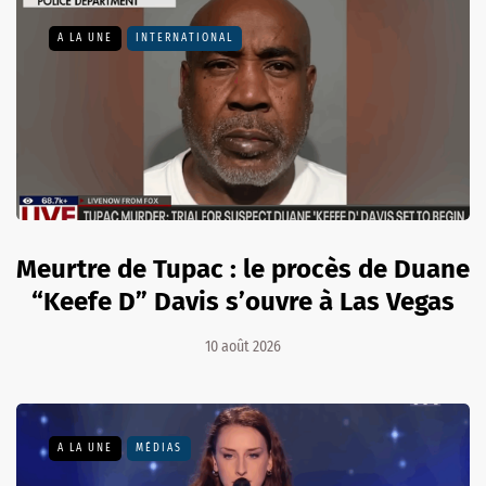
A LA UNE
INTERNATIONAL
Meurtre de Tupac : le procès de Duane
“Keefe D” Davis s’ouvre à Las Vegas
10 août 2026
A LA UNE
MÉDIAS