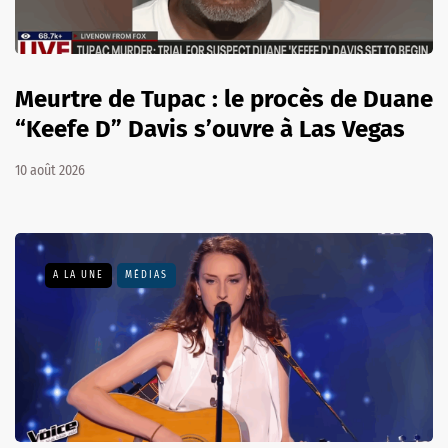
Meurtre de Tupac : le procès de Duane
“Keefe D” Davis s’ouvre à Las Vegas
10 août 2026
A LA UNE
MÉDIAS