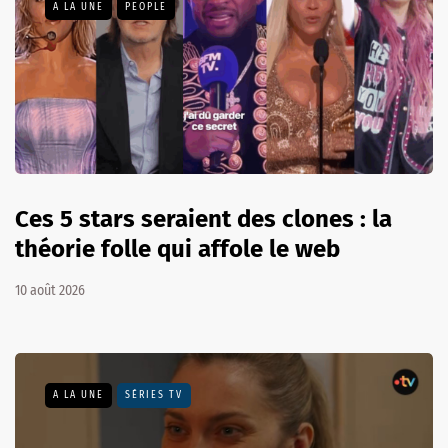
A LA UNE
PEOPLE
Ces 5 stars seraient des clones : la
théorie folle qui affole le web
10 août 2026
A LA UNE
SÉRIES TV