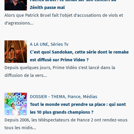
Zénith passe mal
Alors que Patrick Bruel fait l'objet d'accusations de viols et
d'agressions...
A LA UNE
,
Séries Tv
C’est quoi Sandokan, cette série dont le remake
est diffusé sur Prime Video ?
Depuis quelques jours, Prime Vidéo s'est lancé dans la
diffusion de la vers...
DOSSIER - THEMA
,
France
,
Médias
Tout le monde veut prendre sa place : qui sont
les 10 plus grands champions ?
Depuis 2006, les téléspectateurs de France 2 ont rendez-vous
tous les midis...