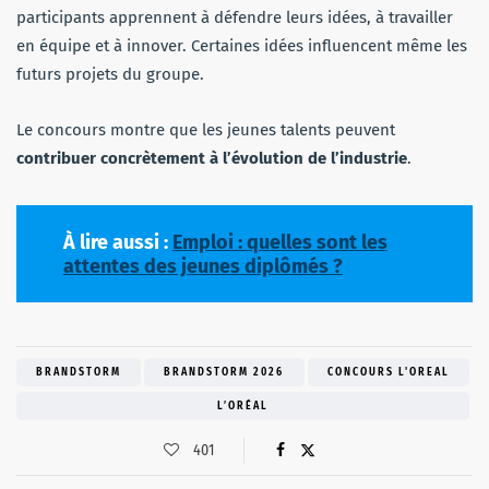
participants apprennent à défendre leurs idées, à travailler
en équipe et à innover. Certaines idées influencent même les
futurs projets du groupe.
Le concours montre que les jeunes talents peuvent
contribuer concrètement à l’évolution de l’industrie
.
À lire aussi :
Emploi : quelles sont les
attentes des jeunes diplômés ?
BRANDSTORM
BRANDSTORM 2026
CONCOURS L'OREAL
L’ORÉAL
401