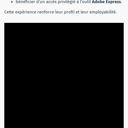
bénéficier d’un accès privilégié à l’outil
Adobe Express
.
Cette expérience renforce leur profil et leur employabilité.