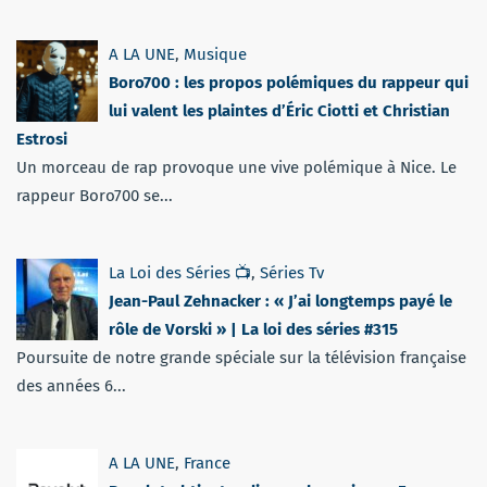
A LA UNE
,
Musique
Boro700 : les propos polémiques du rappeur qui
lui valent les plaintes d’Éric Ciotti et Christian
Estrosi
Un morceau de rap provoque une vive polémique à Nice. Le
rappeur Boro700 se...
La Loi des Séries 📺
,
Séries Tv
Jean-Paul Zehnacker : « J’ai longtemps payé le
rôle de Vorski » | La loi des séries #315
Poursuite de notre grande spéciale sur la télévision française
des années 6...
A LA UNE
,
France