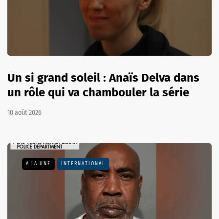
Un si grand soleil : Anaïs Delva dans
un rôle qui va chambouler la série
10 août 2026
A LA UNE
INTERNATIONAL