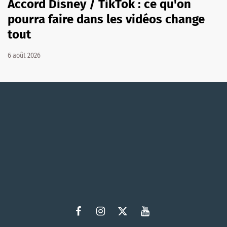
Accord Disney / TikTok : ce qu'on
pourra faire dans les vidéos change
tout
6 août 2026