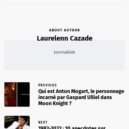
ABOUT AUTHOR
Laurelenn Cazade
Journaliste
PREVIOUS
Qui est Anton Mogart, le personnage
incarné par Gaspard Ulliel dans
Moon Knight ?
NEXT
1982-2022 : 10 anecdotes sur