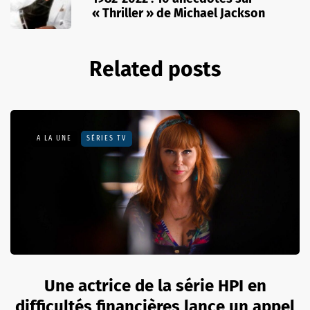
« Thriller » de Michael Jackson
Related posts
A LA UNE
SÉRIES TV
Une actrice de la série HPI en
difficultés financières lance un appel