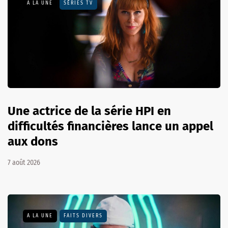
A LA UNE
SÉRIES TV
Une actrice de la série HPI en
difficultés financières lance un appel
aux dons
7 août 2026
A LA UNE
FAITS DIVERS