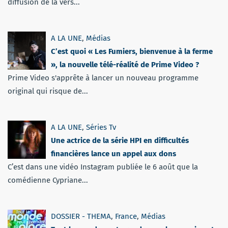
diffusion de la vers...
A LA UNE
,
Médias
C’est quoi « Les Fumiers, bienvenue à la ferme
», la nouvelle télé-réalité de Prime Video ?
Prime Video s'apprête à lancer un nouveau programme
original qui risque de...
A LA UNE
,
Séries Tv
Une actrice de la série HPI en difficultés
financières lance un appel aux dons
C’est dans une vidéo Instagram publiée le 6 août que la
comédienne Cypriane...
DOSSIER - THEMA
,
France
,
Médias