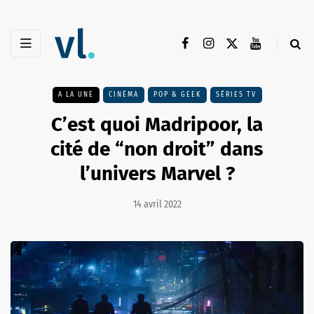
A LA UNE
CINÉMA
POP & GEEK
SÉRIES TV
C’est quoi Madripoor, la
cité de “non droit” dans
l’univers Marvel ?
14 avril 2022