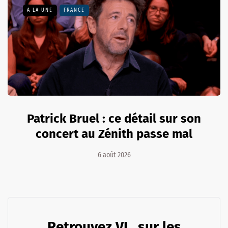
A LA UNE
FRANCE
Patrick Bruel : ce détail sur son
concert au Zénith passe mal
6 août 2026
Retrouvez VL. sur les