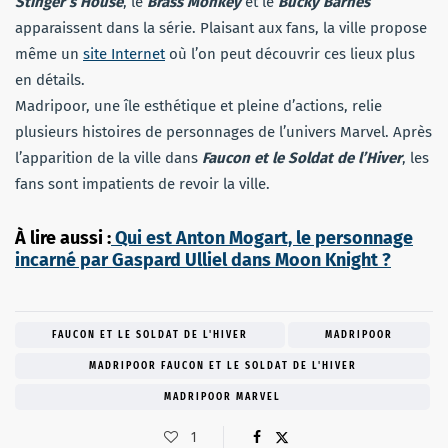
Stinger’s House
, le
Brass Monkey
et le
Bucky Barnes
apparaissent dans la série. Plaisant aux fans, la ville propose
même un
site Internet
où l’on peut découvrir ces lieux plus
en détails.
Madripoor, une île esthétique et pleine d’actions, relie
plusieurs histoires de personnages de l’univers Marvel. Après
l’apparition de la ville dans
Faucon et le Soldat de l’Hiver
, les
fans sont impatients de revoir la ville.
À lire aussi :
Qui est Anton Mogart, le personnage
incarné par Gaspard Ulliel dans Moon Knight ?
FAUCON ET LE SOLDAT DE L'HIVER
MADRIPOOR
MADRIPOOR FAUCON ET LE SOLDAT DE L'HIVER
MADRIPOOR MARVEL
1