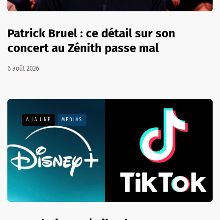
Patrick Bruel : ce détail sur son
concert au Zénith passe mal
6 août 2026
A LA UNE
MÉDIAS