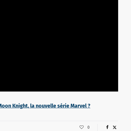
Moon Knight, la nouvelle série Marvel ?
0