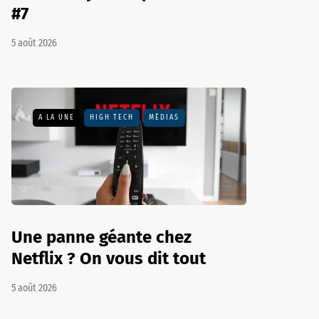
#7
5 août 2026
A LA UNE
HIGH TECH
MÉDIAS
Une panne géante chez
Netflix ? On vous dit tout
5 août 2026