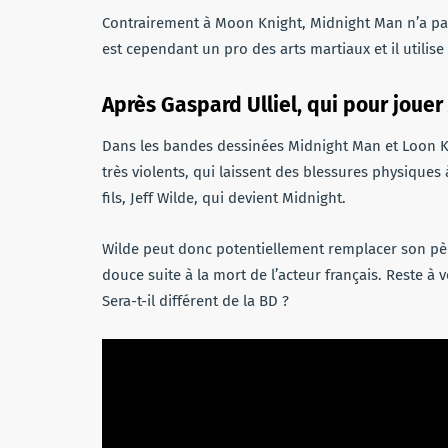
Contrairement à Moon Knight, Midnight Man n’a pas
est cependant un pro des arts martiaux et il utilis
Après Gaspard Ulliel, qui pour joue
Dans les bandes dessinées Midnight Man et Loon Kn
très violents, qui laissent des blessures physiques 
fils, Jeff Wilde, qui devient Midnight.
Wilde peut donc potentiellement remplacer son père
douce suite à la mort de l’acteur français. Reste à 
Sera-t-il différent de la BD ?