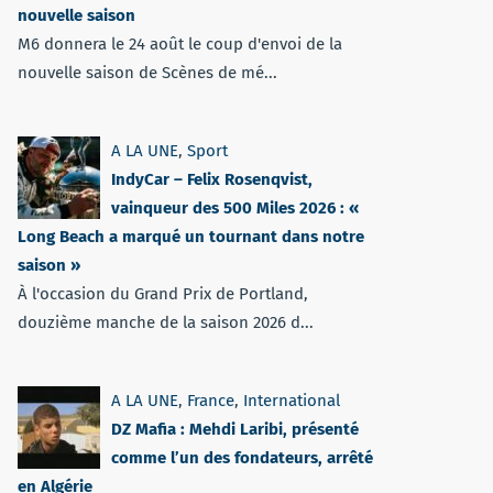
nouvelle saison
M6 donnera le 24 août le coup d'envoi de la
nouvelle saison de Scènes de mé...
A LA UNE
,
Sport
IndyCar – Felix Rosenqvist,
vainqueur des 500 Miles 2026 : «
Long Beach a marqué un tournant dans notre
saison »
À l'occasion du Grand Prix de Portland,
douzième manche de la saison 2026 d...
A LA UNE
,
France
,
International
DZ Mafia : Mehdi Laribi, présenté
comme l’un des fondateurs, arrêté
en Algérie