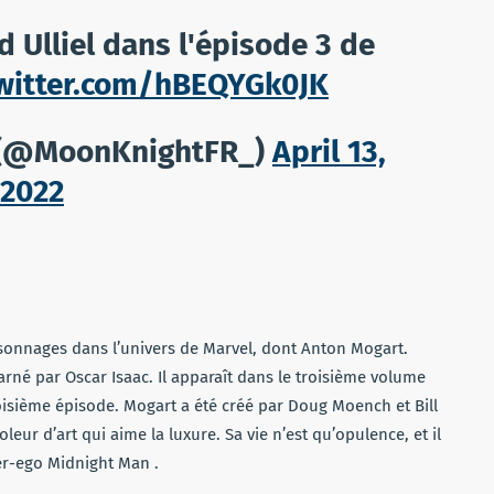
 Ulliel dans l'épisode 3 de
twitter.com/hBEQYGk0JK
 (@MoonKnightFR_)
April 13,
2022
rsonnages dans l’univers de Marvel, dont Anton Mogart.
arné par Oscar Isaac. Il apparaît dans le troisième volume
isième épisode. Mogart a été créé par Doug Moench et Bill
leur d’art qui aime la luxure. Sa vie n’est qu’opulence, et il
ter-ego Midnight Man .