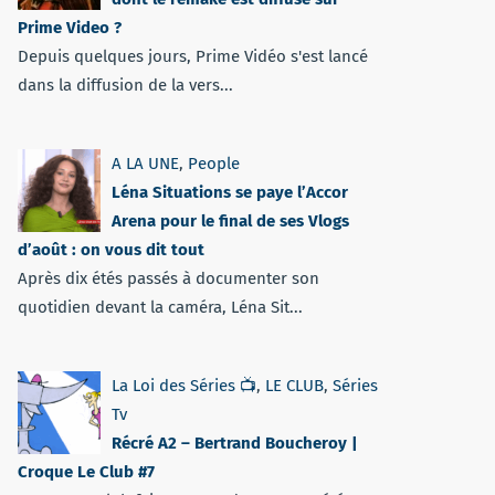
Prime Video ?
Depuis quelques jours, Prime Vidéo s'est lancé
dans la diffusion de la vers...
A LA UNE
,
People
Léna Situations se paye l’Accor
Arena pour le final de ses Vlogs
d’août : on vous dit tout
Après dix étés passés à documenter son
quotidien devant la caméra, Léna Sit...
La Loi des Séries 📺
,
LE CLUB
,
Séries
Tv
Récré A2 – Bertrand Boucheroy |
Croque Le Club #7