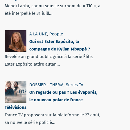
Mehdi Laribi, connu sous le surnom de « TIC », a
été interpellé le 31 juill...
A LA UNE
,
People
Qui est Ester Expósito, la
compagne de Kylian Mbappé ?
Révélée au grand public grâce à la série Élite,
Ester Expósito attire autan...
DOSSIER - THEMA
,
Séries Tv
On regarde ou pas ? Les évaporés,
le nouveau polar de France
Télévisions
France.TV proposera sur la plateforme le 27 août,
sa nouvelle série policiè...