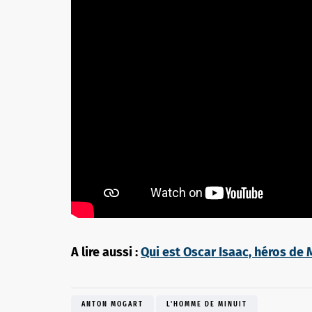
A lire aussi :
Qui est Oscar Isaac, héros de 
ANTON MOGART
L'HOMME DE MINUIT