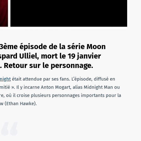
le 3ème épisode de la série Moon
pard Ulliel, mort le 19 janvier
. Retour sur le personnage.
night
était attendue par ses fans. L’épisode, diffusé en
mitié ». Il y incarne Anton Mogart, alias Midnight Man ou
e, où il croise plusieurs personnages importants pour la
ow (Ethan Hawke).