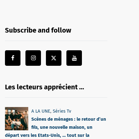
Subscribe and follow
Les lecteurs apprécient …
A LA UNE
,
Séries Tv
Scènes de ménages : le retour d’un
fils, une nouvelle maison, un
départ vers les Etats-Unis, … tout sur la