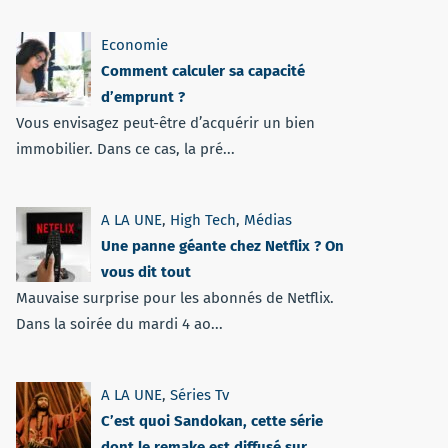
Economie
Comment calculer sa capacité
d’emprunt ?
Vous envisagez peut-être d’acquérir un bien
immobilier. Dans ce cas, la pré...
A LA UNE
,
High Tech
,
Médias
Une panne géante chez Netflix ? On
vous dit tout
Mauvaise surprise pour les abonnés de Netflix.
Dans la soirée du mardi 4 ao...
A LA UNE
,
Séries Tv
C’est quoi Sandokan, cette série
dont le remake est diffusé sur