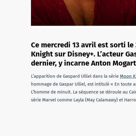
Ce mercredi 13 avril est sorti 
Knight sur Disney+. L’acteur Gas
dernier, y incarne Anton Mogart
L’apparition de Gaspard Ulliel dans la série
Moon K
hommage de Gaspar Ulliel, est intitulé « En toute a
L’homme de minuit. La séquence se déroule au Cair
série Marvel comme Layla (May Calamawy) et Harr