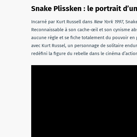
Snake Plissken : le portrait d’u
Incarné par Kurt Russell dans
New York 1997
, Snak
Reconnaissable à son cache-œil et son cynisme abs
aucune règle et se fiche totalement du pouvoir en p
avec Kurt Russel, un personnage de solitaire endurc
redéfini la figure du rebelle dans le cinéma d’action