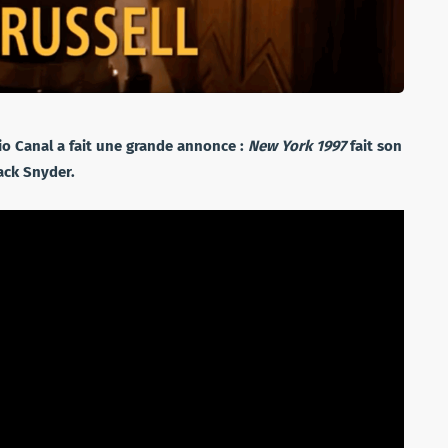
o Canal a fait une grande annonce :
New York 1997
fait son
Zack Snyder.