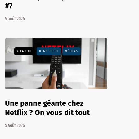
#7
5 août 2026
A LA UNE
HIGH TECH
MÉDIAS
Une panne géante chez
Netflix ? On vous dit tout
5 août 2026