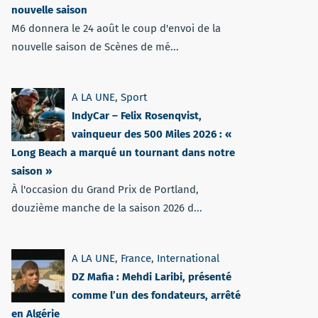
nouvelle saison
M6 donnera le 24 août le coup d'envoi de la
nouvelle saison de Scènes de mé...
A LA UNE
,
Sport
IndyCar – Felix Rosenqvist,
vainqueur des 500 Miles 2026 : «
Long Beach a marqué un tournant dans notre
saison »
À l'occasion du Grand Prix de Portland,
douzième manche de la saison 2026 d...
A LA UNE
,
France
,
International
DZ Mafia : Mehdi Laribi, présenté
comme l’un des fondateurs, arrêté
en Algérie