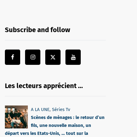
Subscribe and follow
Les lecteurs apprécient …
A LA UNE
,
Séries Tv
Scènes de ménages : le retour d’un
fils, une nouvelle maison, un
départ vers les Etats-Unis, … tout sur la