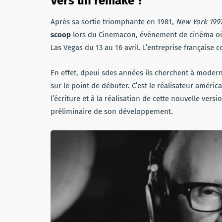
Vers un remake ?
Après sa sortie triomphante en 1981,
New York 199
scoop
lors du Cinemacon, événement de cinéma où l
Las Vegas du 13 au 16 avril. L’entreprise française
En effet, dpeui sdes années ils cherchent à moderni
sur le point de débuter. C’est le réalisateur améric
l’écriture et à la réalisation de cette nouvelle ver
préliminaire de son développement.