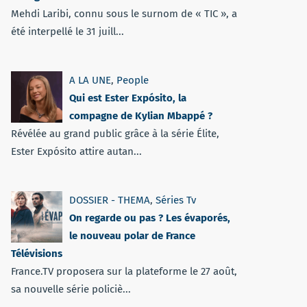
Mehdi Laribi, connu sous le surnom de « TIC », a
été interpellé le 31 juill...
A LA UNE
,
People
Qui est Ester Expósito, la
compagne de Kylian Mbappé ?
Révélée au grand public grâce à la série Élite,
Ester Expósito attire autan...
DOSSIER - THEMA
,
Séries Tv
On regarde ou pas ? Les évaporés,
le nouveau polar de France
Télévisions
France.TV proposera sur la plateforme le 27 août,
sa nouvelle série policiè...