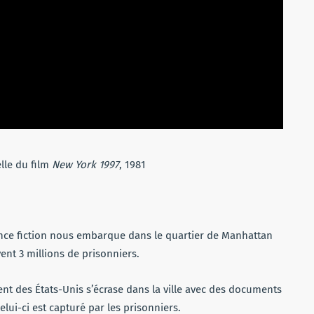
lle du film
New York 1997
, 1981
ience fiction nous embarque dans le quartier de Manhattan
nt 3 millions de prisonniers.
ident des États-Unis s’écrase dans la ville avec des documents
celui-ci est capturé par les prisonniers.