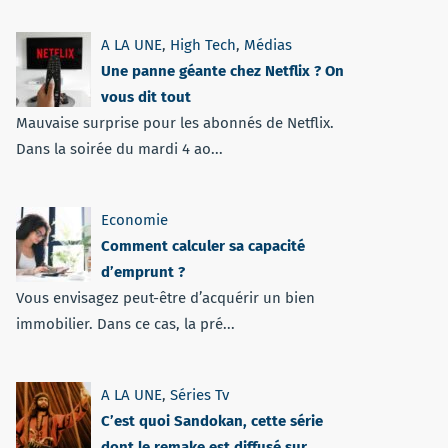
A LA UNE
,
High Tech
,
Médias
Une panne géante chez Netflix ? On
vous dit tout
Mauvaise surprise pour les abonnés de Netflix.
Dans la soirée du mardi 4 ao...
Economie
Comment calculer sa capacité
d’emprunt ?
Vous envisagez peut-être d’acquérir un bien
immobilier. Dans ce cas, la pré...
A LA UNE
,
Séries Tv
C’est quoi Sandokan, cette série
dont le remake est diffusé sur