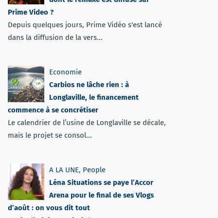
Prime Video ?
Depuis quelques jours, Prime Vidéo s'est lancé
dans la diffusion de la vers...
Economie
Carbios ne lâche rien : à
Longlaville, le financement
commence à se concrétiser
Le calendrier de l’usine de Longlaville se décale,
mais le projet se consol...
A LA UNE
,
People
Léna Situations se paye l’Accor
Arena pour le final de ses Vlogs
d’août : on vous dit tout