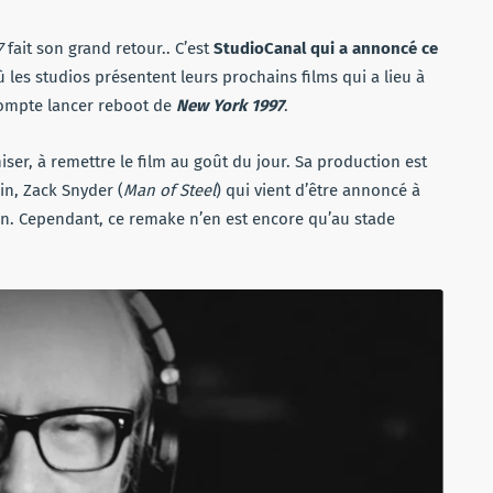
7
fait son grand retour.. C’est
StudioCanal qui a annoncé ce
es studios présentent leurs prochains films qui a lieu à
 compte lancer reboot de
New York 1997
.
ser, à remettre le film au goût du jour. Sa production est
ain, Zack Snyder (
Man of Steel
) qui vient d’être annoncé à
sion. Cependant, ce remake n’en est encore qu’au stade