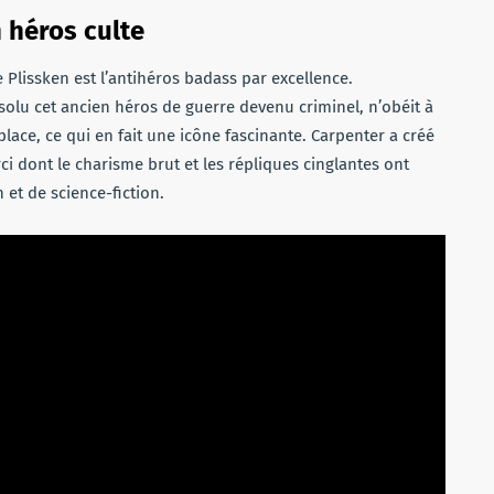
n héros culte
e Plissken est l’antihéros badass par excellence.
olu cet ancien héros de guerre devenu criminel, n’obéit à
lace, ce qui en fait une icône fascinante. Carpenter a créé
i dont le charisme brut et les répliques cinglantes ont
 et de science-fiction.