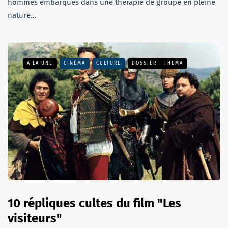
hommes embarqués dans une thérapie de groupe en pleine
nature…
A LA UNE
CINÉMA
CULTURE
DOSSIER - THEMA
10 répliques cultes du film "Les
visiteurs"