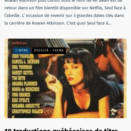
Rowan Atkinson plus connu sous le nom de Mr Bean est de
retour dans un film bientôt disponible sur Netflix, Seul face à
l’abeille. L’ occasion de revenir sur 3 grandes dates clés dans
la carrière de Rowan Atkinson. C’est quoi Seul face à…
CINÉMA
DOSSIER - THEMA