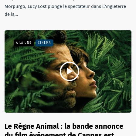
Morpurgo, Lucy Lost plonge le spectateur dans l’Angleterre
de la…
A LA UNE
CINÉMA
Le Règne Animal : la bande annonce
du film événement de Cannes est