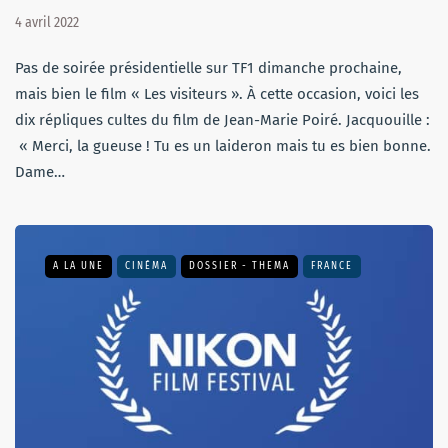
4 avril 2022
Pas de soirée présidentielle sur TF1 dimanche prochaine,
mais bien le film « Les visiteurs ». À cette occasion, voici les
dix répliques cultes du film de Jean-Marie Poiré. Jacquouille :
« Merci, la gueuse ! Tu es un laideron mais tu es bien bonne.
Dame…
A LA UNE
CINÉMA
DOSSIER - THEMA
FRANCE