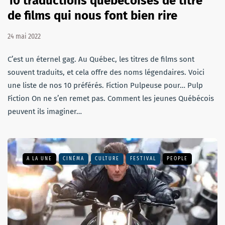
10 traductions québécoises de titre
de films qui nous font bien rire
24 mai 2022
C’est un éternel gag. Au Québec, les titres de films sont
souvent traduits, et cela offre des noms légendaires. Voici
une liste de nos 10 préférés. Fiction Pulpeuse pour… Pulp
Fiction On ne s’en remet pas. Comment les jeunes Québécois
peuvent ils imaginer…
A LA UNE
CINÉMA
CULTURE
FESTIVAL
PEOPLE