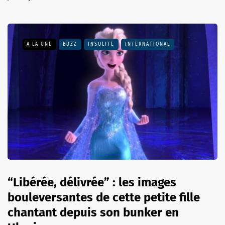
A LA UNE
BUZZ
INSOLITE
INTERNATIONAL
“Libérée, délivrée” : les images
bouleversantes de cette petite fille
chantant depuis son bunker en