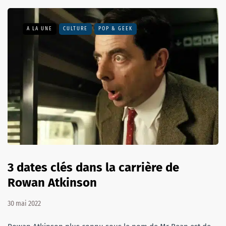
A LA UNE
CULTURE
POP & GEEK
3 dates clés dans la carrière de
Rowan Atkinson
30 mai 2022