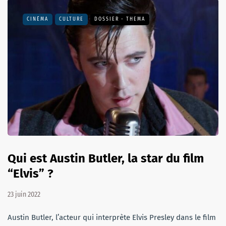
CINÉMA
CULTURE
DOSSIER - THEMA
Qui est Austin Butler, la star du film
“Elvis” ?
23 juin 2022
Austin Butler, l’acteur qui interprète Elvis Presley dans le film