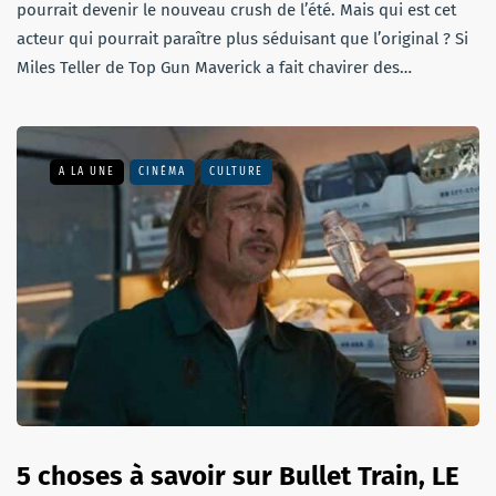
pourrait devenir le nouveau crush de l’été. Mais qui est cet
acteur qui pourrait paraître plus séduisant que l’original ? Si
Miles Teller de Top Gun Maverick a fait chavirer des…
A LA UNE
CINÉMA
CULTURE
5 choses à savoir sur Bullet Train, LE