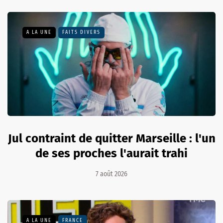
A LA UNE
FAITS DIVERS
Jul contraint de quitter Marseille : l'un
de ses proches l'aurait trahi
7 août 2026
A LA UNE
FRANCE