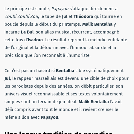
Le principe est simple,
Papayou
s’attaque directement à
Zoubi Zoubi Zou
, le tube de
Jul
et
Théodora
qui tourne en
boucle depuis le début du printemps.
Malik Bentalha
y
incarne
La Bul
, son alias musical récurrent, accompagné
cette fois d’
Isadora
. Le résultat reprend la mélodie entêtante
de l’original et la détourne avec l’humour absurde et la
précision que l’on reconnaît à l’humoriste.
Ce n’est pas un hasard si
Bentalha
cible systématiquement
Jul
, le rappeur marseillais est devenu une cible de choix pour
les parodistes depuis des années, on débit particulier, son
univers visuel reconnaissable et ses textes volontairement
simples sont un terrain de jeu idéal.
Malik Bentalha
l’avait
déjà compris avant tout le monde et il revient creuser le
même sillon avec
Papayou.