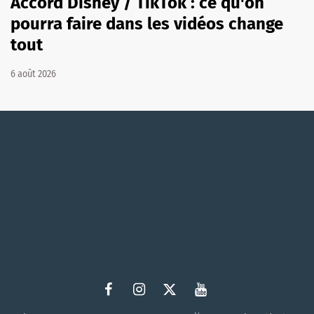
Accord Disney / TikTok : ce qu'on
pourra faire dans les vidéos change
tout
6 août 2026