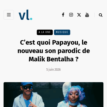
A LA UNE
MUSIQUE
C’est quoi Papayou, le
nouveau son parodic de
Malik Bentalha ?
5 juin 2026