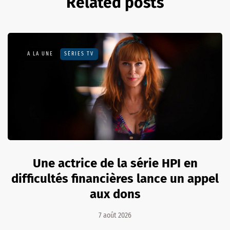
Related posts
A LA UNE
SÉRIES TV
Une actrice de la série HPI en
difficultés financières lance un appel
aux dons
7 août 2026