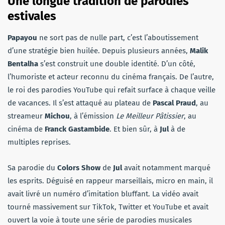
Une longue tradition de parodies
estivales
Papayou
ne sort pas de nulle part, c’est l’aboutissement
d’une stratégie bien huilée. Depuis plusieurs années,
Malik
Bentalha
s’est construit une double identité. D’un côté,
l’humoriste et acteur reconnu du cinéma français. De l’autre,
le roi des parodies YouTube qui refait surface à chaque veille
de vacances. Il s’est attaqué au plateau de
Pascal Praud
, au
streameur
Michou
, à l’émission
Le Meilleur Pâtissier
, au
cinéma de
Franck Gastambide
. Et bien sûr, à
Jul
à de
multiples reprises.
Sa parodie du
Colors Show
de
Jul
avait notamment marqué
les esprits. Déguisé en rappeur marseillais, micro en main, il
avait livré un numéro d’imitation bluffant. La vidéo avait
tourné massivement sur TikTok, Twitter et YouTube et avait
ouvert la voie à toute une série de parodies musicales