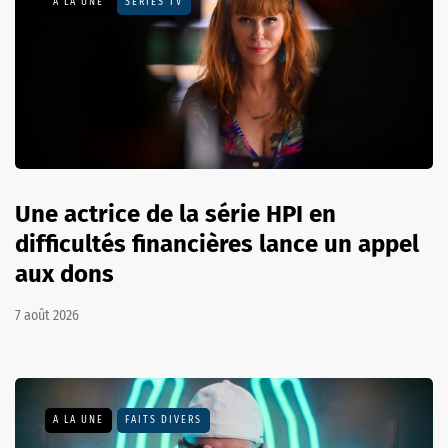
A LA UNE
SÉRIES TV
Une actrice de la série HPI en
difficultés financières lance un appel
aux dons
7 août 2026
A LA UNE
FAITS DIVERS