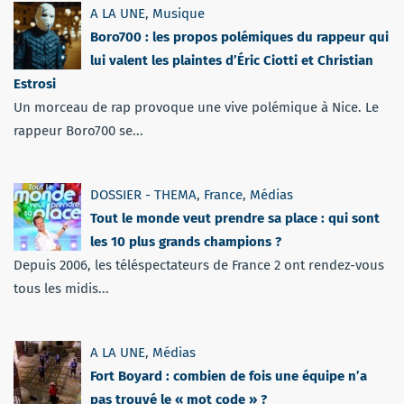
A LA UNE
,
Musique
Boro700 : les propos polémiques du rappeur qui
lui valent les plaintes d’Éric Ciotti et Christian
Estrosi
Un morceau de rap provoque une vive polémique à Nice. Le
rappeur Boro700 se...
DOSSIER - THEMA
,
France
,
Médias
Tout le monde veut prendre sa place : qui sont
les 10 plus grands champions ?
Depuis 2006, les téléspectateurs de France 2 ont rendez-vous
tous les midis...
A LA UNE
,
Médias
Fort Boyard : combien de fois une équipe n’a
pas trouvé le « mot code » ?