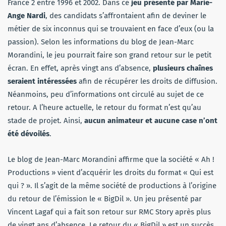
France 2 entre 1996 et 2002. Dans ce
jeu présenté par Marie-
Ange Nardi
, des candidats s’affrontaient afin de deviner le
métier de six inconnus qui se trouvaient en face d’eux (ou la
passion). Selon les informations du blog de Jean-Marc
Morandini, le jeu pourrait faire son grand retour sur le petit
écran. En effet, après vingt ans d’absence,
plusieurs chaînes
seraient intéressées
afin de récupérer les droits de diffusion.
Néanmoins, peu d’informations ont circulé au sujet de ce
retour. A l’heure actuelle, le retour du format n’est qu’au
stade de projet. Ainsi,
aucun animateur et aucune case n’ont
été dévoilés
.
Le blog de Jean-Marc Morandini affirme que la société « Ah !
Productions » vient d’acquérir les droits du format « Qui est
qui ? ». Il s’agit de la même société de productions à l’origine
du retour de l’émission le « BigDil ». Un jeu présenté par
Vincent Lagaf qui a fait son retour sur RMC Story après plus
de vingt ans d’absence. Le retour du « BigDil » est un succès