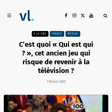
A LA UNE
FRANCE
MÉDIAS
C’est quoi « Qui est qui
? », cet ancien jeu qui
risque de revenir à la
télévision ?
3 février 2025