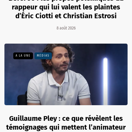
rappeur qui lui valent les plaintes
d’Éric Ciotti et Christian Estrosi
8 août 2026
A LA UNE
MÉDIAS
Guillaume Pley : ce que révèlent les
témoignages qui mettent l’animateur