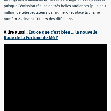
puisque l’émission réalise de très belles audiences (plus de 1
million de téléspectateurs par numéro) et place la chaîne
numéro 23 devant TF1 lors des diffusions.
A lire aussi :
Est-ce que c’est bien … la nouvelle
Roue de la Fortune de M6 ?