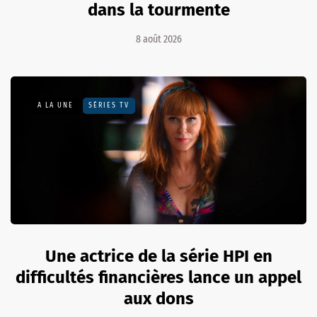
dans la tourmente
8 août 2026
A LA UNE
SÉRIES TV
Une actrice de la série HPI en
difficultés financières lance un appel
aux dons