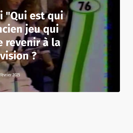
i "Qui est qui
ncien jeu qui
 revenir à la
vision ?
 février 2025