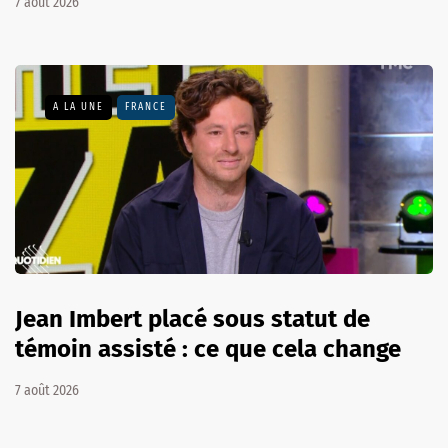
7 août 2026
A LA UNE
FRANCE
Jean Imbert placé sous statut de
témoin assisté : ce que cela change
7 août 2026