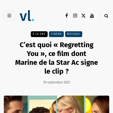
A LA UNE
CINÉMA
MUSIQUE
C’est quoi « Regretting
You », ce film dont
Marine de la Star Ac signe
le clip ?
29 septembre 2025