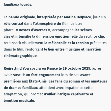
familiaux lourds
.
La
bande originale
,
interprétée par Marine Delplace
, joue
un
rôle central
dans
l’atmosphère du film
. Le titre
phare,
« Restes d’averses »
, accompagne
les scènes
clés
et
intensifie la dimension émotionnelle
du récit. Le
clip
,
retranscrit visuellement
la mélancolie et la tension
présentes
dans le film, renforçant
le lien entre musique et narration
cinématographique
.
Regretting You
sortira en
France le 29 octobre 2025
, après
avoir suscité
un fort engouement
lors de ses
avant-
premières aux États-Unis
.
Les fans du roman
et
les amateurs
de drames familiaux
attendent avec impatience cette
adaptation, qui promet
d’allier intrigue captivante et
émotion musicale
.