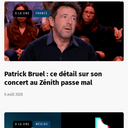
A LA UNE
FRANCE
Patrick Bruel : ce détail sur son
concert au Zénith passe mal
6 août 2026
A LA UNE
MÉDIAS