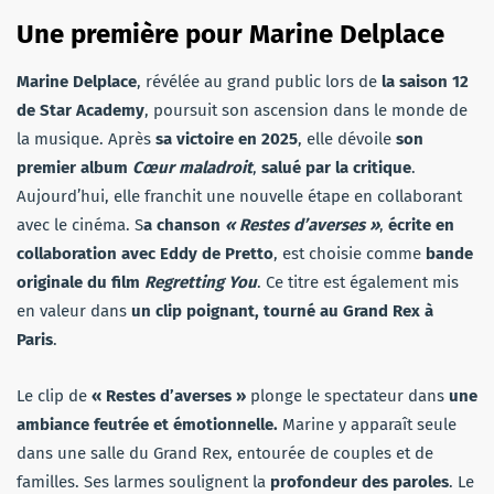
Une première pour Marine Delplace
Marine Delplace
, révélée au grand public lors de
la saison 12
de Star Academy
, poursuit son ascension dans le monde de
la musique. Après
sa victoire en 2025
, elle dévoile
son
premier album
Cœur maladroit
,
salué par la critique
.
Aujourd’hui, elle franchit une nouvelle étape en collaborant
avec le cinéma. S
a chanson
« Restes d’averses »
,
écrite en
collaboration avec Eddy de Pretto
, est choisie comme
bande
originale du film
Regretting You
. Ce titre est également mis
en valeur dans
un clip poignant, tourné au Grand Rex à
Paris
.
Le clip de
« Restes d’averses »
plonge le spectateur dans
une
ambiance feutrée et émotionnelle.
Marine y apparaît seule
dans une salle du Grand Rex, entourée de couples et de
familles. Ses larmes soulignent la
profondeur des paroles
. Le