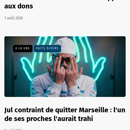
aux dons
7 août 2026
A LA UNE
FAITS DIVERS
Jul contraint de quitter Marseille : l'un
de ses proches l'aurait trahi