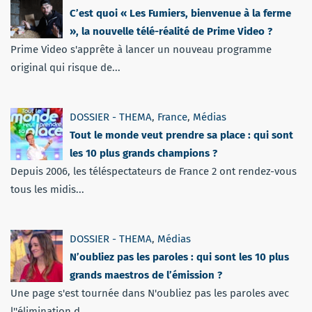
C’est quoi « Les Fumiers, bienvenue à la ferme
», la nouvelle télé-réalité de Prime Video ?
Prime Video s'apprête à lancer un nouveau programme
original qui risque de...
DOSSIER - THEMA
,
France
,
Médias
Tout le monde veut prendre sa place : qui sont
les 10 plus grands champions ?
Depuis 2006, les téléspectateurs de France 2 ont rendez-vous
tous les midis...
DOSSIER - THEMA
,
Médias
N’oubliez pas les paroles : qui sont les 10 plus
grands maestros de l’émission ?
Une page s'est tournée dans N'oubliez pas les paroles avec
l''élimination d...