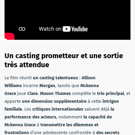
Un casting prometteur et une sortie
très attendue
Le film réunit
un casting talentueux
:
Allison
Williams
incarne
Morgan
, tandis que
Mckenna
Grace
joue
Clara
.
Mason Thames
complète le
trio principal
, et
apporte
une dimension supplémentaire
à cette
intrigue
familiale
. Les
critiques internationales
saluent déjà
la
performance des acteurs
, notamment
la capacité de
Mckenna Grace
à
transmettre les dilemmes et
frustrations
d’une adolescente confrontée à
des secrets