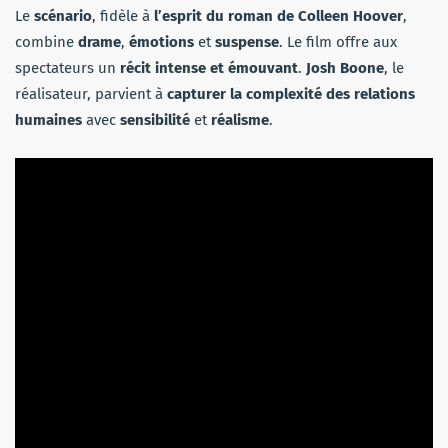
Le
scénario
, fidèle à
l’esprit du roman de Colleen Hoover
,
combine
drame
,
émotions
et
suspense
. Le film offre aux
spectateurs un
récit intense et émouvant
.
Josh Boone
, le
réalisateur, parvient à
capturer la complexité des relations
humaines
avec
sensibilité
et
réalisme
.