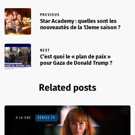
PREVIOUS
Star Academy : quelles sont les
nouveautés de la 13eme saison ?
NEXT
C’est quoi le « plan de paix »
pour Gaza de Donald Trump ?
Related posts
A LA UNE
SÉRIES TV