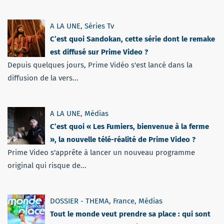
A LA UNE
,
Séries Tv
C’est quoi Sandokan, cette série dont le remake
est diffusé sur Prime Video ?
Depuis quelques jours, Prime Vidéo s'est lancé dans la
diffusion de la vers...
A LA UNE
,
Médias
C’est quoi « Les Fumiers, bienvenue à la ferme
», la nouvelle télé-réalité de Prime Video ?
Prime Video s'apprête à lancer un nouveau programme
original qui risque de...
DOSSIER - THEMA
,
France
,
Médias
Tout le monde veut prendre sa place : qui sont