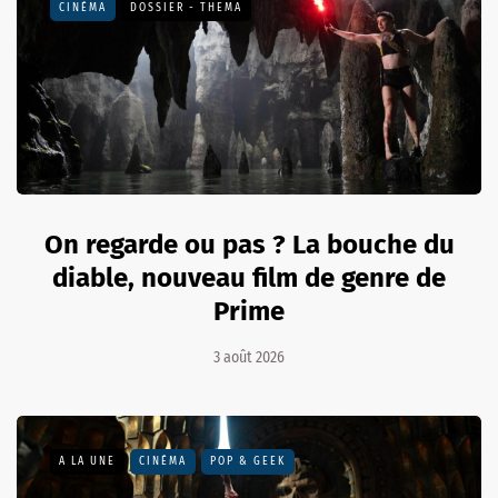
CINÉMA
DOSSIER - THEMA
On regarde ou pas ? La bouche du
diable, nouveau film de genre de
Prime
3 août 2026
A LA UNE
CINÉMA
POP & GEEK