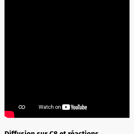
Diffusion sur C8 et réactions