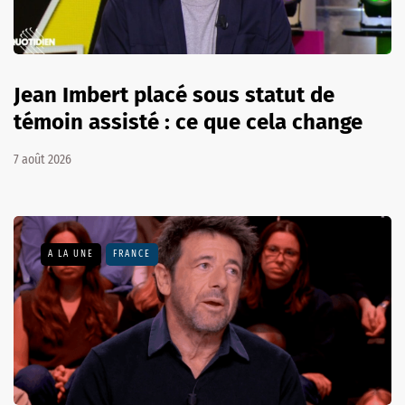
Jean Imbert placé sous statut de
témoin assisté : ce que cela change
7 août 2026
A LA UNE
FRANCE