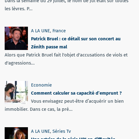
Dans la semaine du 29 juillet, le nom de Jul était sur toutes
les lèvres. P...
A LA UNE
,
France
Patrick Bruel : ce détail sur son concert au
Zénith passe mal
Alors que Patrick Bruel fait l'objet d'accusations de viols et
d'agressions...
Economie
Comment calculer sa capacité d’emprunt ?
Vous envisagez peut-être d’acquérir un bien
immobilier. Dans ce cas, la pré...
A LA UNE
,
Séries Tv