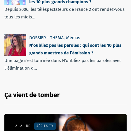
les 10 plus grands champions ?
Depuis 2006, les téléspectateurs de France 2 ont rendez-vous
tous les midis...
DOSSIER - THEMA
,
Médias
N’oubliez pas les paroles : qui sont les 10 plus
grands maestros de l’émission ?
Une page s'est tournée dans N'oubliez pas les paroles avec
l''élimination d...
Ça vient de tomber
A LA UNE
SÉRIES TV