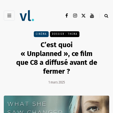
CINÉMA
DOSSIER - THEMA
C’est quoi
« Unplanned », ce film
que C8 a diffusé avant de
fermer ?
1 mars 2025