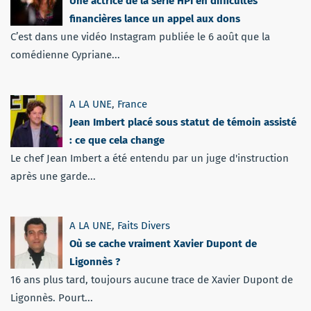
Une actrice de la série HPI en difficultés
financières lance un appel aux dons
C’est dans une vidéo Instagram publiée le 6 août que la
comédienne Cypriane...
A LA UNE
,
France
Jean Imbert placé sous statut de témoin assisté
: ce que cela change
Le chef Jean Imbert a été entendu par un juge d'instruction
après une garde...
A LA UNE
,
Faits Divers
Où se cache vraiment Xavier Dupont de
Ligonnès ?
16 ans plus tard, toujours aucune trace de Xavier Dupont de
Ligonnès. Pourt...