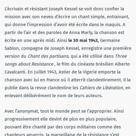
L’écrivain et résistant Joseph Kessel se voit donc confier la
mission avec son neveu d’écrire un chant simple, entrainant,
qui donne l’impression d’avoir été écrite dans le maquis. A
partir de l’air et des paroles de Anna Marly, la chanson est
écrite en une après midi. Ainsi
le 30 mai 1943,
Germaine
Sablon, compagne de Joseph Kessel, enregistre une première
version du
Chant des partisans
, qui a été utilisé dans
Three
songs about Resistance
, le film du cinéaste brésilien Alberto
Cavalcanti. En Juillet 1943, Astier de la Vigerie emporte la
chanson avec lui en France où il atterrit clandestinement. Il la
publie dans la revue clandestine les
Cahiers de Libération
, en
enlevant délibérément le nom de leurs auteurs.
Avec l’anonymat, tout le monde peut se l’approprier. Ainsi
progressivement elle devint de plus en plus populaire,
pouvant être chanté par des corps militaires comme des
chanteurs aguerris, la marseillaise de la résistance s’est