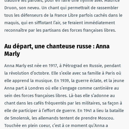
traduire les paroles, pour en faire une hymne avec Maurice
Druon, son neveu. Un chant qui permettrait de rassembler
tous les défenseurs de la France Libre parfois cachés dans le
maquis, qui en sifflotant l’air, se feraient immédiatement
reconnaître par les partisans des forces françaises libres.
Au départ, une chanteuse russe : Anna
Marly
Anna Marly est née en 1917, à Pétrograd en Russie, pendant
la révolution d’octobre. Elle s’exile avec sa famille à Paris où
elle apprend la musique. En 1939, la guerre éclate, et la jeune
Anna part à Londres où elle s’engage comme cantinière au
sein des forces françaises libres. Là-bas elle s’adonne au
chant dans les cafés fréquentés par les militaires, sa façon à
elle de participer à l’effort de guerre. En 1941 a lieu la bataille
de Smolensk, les allemands tentent de prendre Moscou.
Touchée en plein coeur, c’est à ce moment qu’Anna a