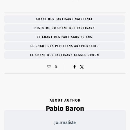
CHANT DES PARTISANS NAISSANCE
HISTOIRE DU CHANT DES PARTISANS
LE CHANT DES PARTISANS 80 ANS
LE CHANT DES PARTISANS ANNIVERSAIRE
LE CHANT DES PARTISANS KESSEL DRUON
0
ABOUT AUTHOR
Pablo Baron
Journaliste