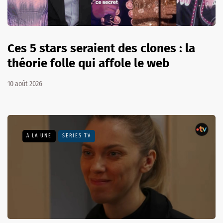
Ces 5 stars seraient des clones : la
théorie folle qui affole le web
10 août 2026
A LA UNE
SÉRIES TV