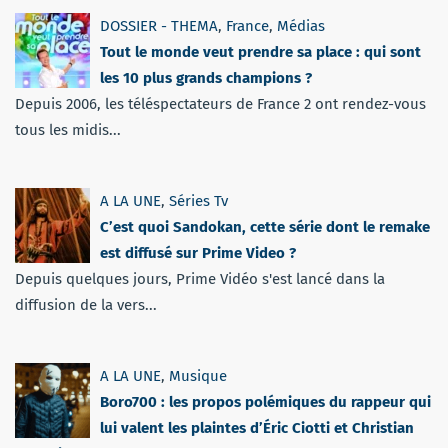
DOSSIER - THEMA
,
France
,
Médias
Tout le monde veut prendre sa place : qui sont
les 10 plus grands champions ?
Depuis 2006, les téléspectateurs de France 2 ont rendez-vous
tous les midis...
A LA UNE
,
Séries Tv
C’est quoi Sandokan, cette série dont le remake
est diffusé sur Prime Video ?
Depuis quelques jours, Prime Vidéo s'est lancé dans la
diffusion de la vers...
A LA UNE
,
Musique
Boro700 : les propos polémiques du rappeur qui
lui valent les plaintes d’Éric Ciotti et Christian