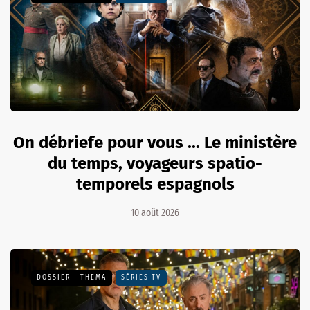
On débriefe pour vous ... Le ministère
du temps, voyageurs spatio-
temporels espagnols
10 août 2026
DOSSIER - THEMA
SÉRIES TV