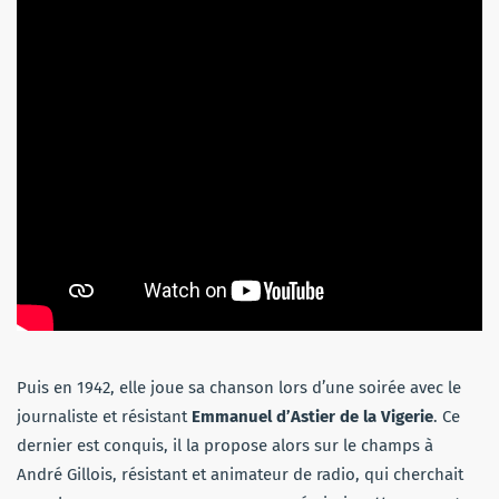
Puis en 1942, elle joue sa chanson lors d’une soirée avec le
journaliste et résistant
Emmanuel d’Astier de la Vigerie
. Ce
dernier est conquis, il la propose alors sur le champs à
André Gillois, résistant et animateur de radio, qui cherchait