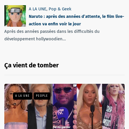
A LA UNE
,
Pop & Geek
Naruto : après des années d’attente, le film live-
action va enfin voir le jour
Après des années passées dans les difficultés du
développement hollywoodien...
Ça vient de tomber
A LA UNE
PEOPLE