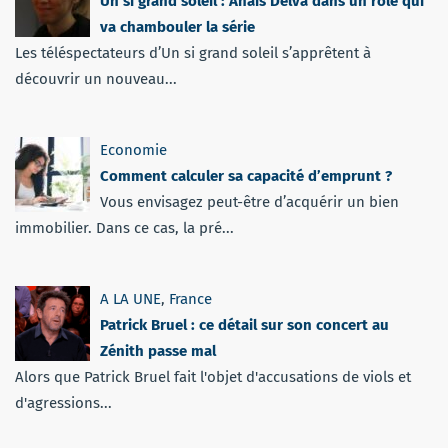
Un si grand soleil : Anaïs Delva dans un rôle qui
va chambouler la série
Les téléspectateurs d’Un si grand soleil s’apprêtent à
découvrir un nouveau...
Economie
Comment calculer sa capacité d’emprunt ?
Vous envisagez peut-être d’acquérir un bien
immobilier. Dans ce cas, la pré...
A LA UNE
,
France
Patrick Bruel : ce détail sur son concert au
Zénith passe mal
Alors que Patrick Bruel fait l'objet d'accusations de viols et
d'agressions...