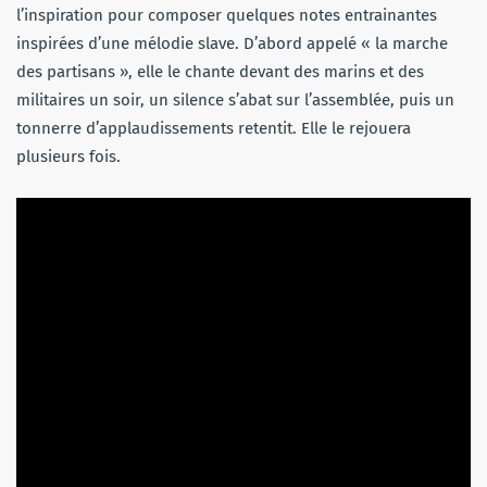
l’inspiration pour composer quelques notes entrainantes
inspirées d’une mélodie slave. D’abord appelé « la marche
des partisans », elle le chante devant des marins et des
militaires un soir, un silence s’abat sur l’assemblée, puis un
tonnerre d’applaudissements retentit. Elle le rejouera
plusieurs fois.