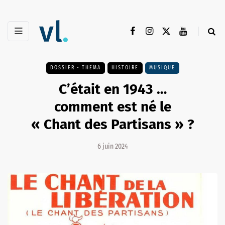
DOSSIER - THEMA
HISTOIRE
MUSIQUE
C’était en 1943 …
comment est né le
« Chant des Partisans » ?
6 juin 2024