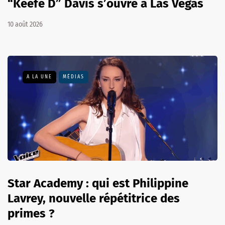
“Keefe D” Davis s’ouvre à Las Vegas
10 août 2026
A LA UNE
MÉDIAS
Star Academy : qui est Philippine
Lavrey, nouvelle répétitrice des
primes ?