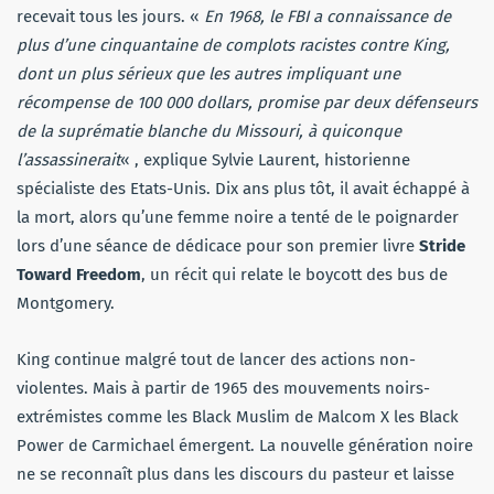
recevait tous les jours. «
En 1968, le FBI a connaissance de
plus d’une cinquantaine de complots racistes contre King,
dont un plus sérieux que les autres impliquant une
récompense de 100 000 dollars, promise par deux défenseurs
de la suprématie blanche du Missouri, à quiconque
l’assassinerait
« , explique Sylvie Laurent, historienne
spécialiste des Etats-Unis. Dix ans plus tôt, il avait échappé à
la mort, alors qu’une femme noire a tenté de le poignarder
lors d’une séance de dédicace pour son premier livre
Stride
Toward Freedom
, un récit qui relate le boycott des bus de
Montgomery.
King continue malgré tout de lancer des actions non-
violentes. Mais à partir de 1965 des mouvements noirs-
extrémistes comme les Black Muslim de Malcom X les Black
Power de Carmichael émergent. La nouvelle génération noire
ne se reconnaît plus dans les discours du pasteur et laisse