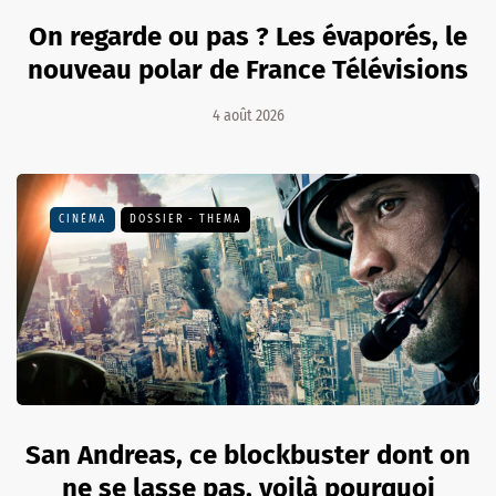
On regarde ou pas ? Les évaporés, le
nouveau polar de France Télévisions
4 août 2026
CINÉMA
DOSSIER - THEMA
San Andreas, ce blockbuster dont on
ne se lasse pas, voilà pourquoi