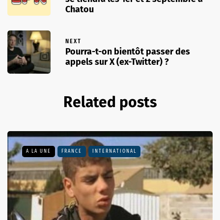
Chatou
NEXT
Pourra-t-on bientôt passer des
appels sur X (ex-Twitter) ?
Related posts
A LA UNE
FRANCE
INTERNATIONAL