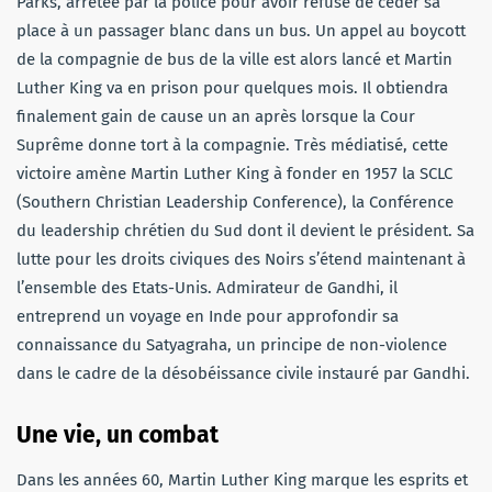
Parks, arrêtée par la police pour avoir refusé de céder sa
place à un passager blanc dans un bus. Un appel au boycott
de la compagnie de bus de la ville est alors lancé et Martin
Luther King va en prison pour quelques mois. Il obtiendra
finalement gain de cause un an après lorsque la Cour
Suprême donne tort à la compagnie. Très médiatisé, cette
victoire amène Martin Luther King à fonder en 1957 la SCLC
(Southern Christian Leadership Conference), la Conférence
du leadership chrétien du Sud dont il devient le président. Sa
lutte pour les droits civiques des Noirs s’étend maintenant à
l’ensemble des Etats-Unis. Admirateur de Gandhi, il
entreprend un voyage en Inde pour approfondir sa
connaissance du Satyagraha, un principe de non-violence
dans le cadre de la désobéissance civile instauré par Gandhi.
Une vie, un combat
Dans les années 60, Martin Luther King marque les esprits et