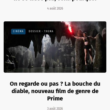
4 août 2026
CINÉMA
DOSSIER - THEMA
On regarde ou pas ? La bouche du
diable, nouveau film de genre de
Prime
3 août 2026