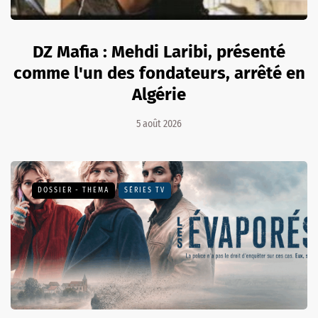
DZ Mafia : Mehdi Laribi, présenté
comme l'un des fondateurs, arrêté en
Algérie
5 août 2026
DOSSIER - THEMA
SÉRIES TV