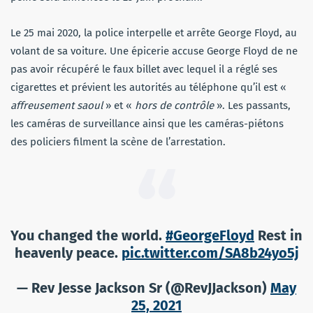
Le 25 mai 2020, la police interpelle et arrête George Floyd, au
volant de sa voiture. Une épicerie accuse George Floyd de ne
pas avoir récupéré le faux billet avec lequel il a réglé ses
cigarettes et prévient les autorités au téléphone qu’il est «
affreusement saoul
» et «
hors de contrôle
». Les passants,
les caméras de surveillance ainsi que les caméras-piétons
des policiers filment la scène de l’arrestation.
You changed the world.
#GeorgeFloyd
Rest in
heavenly peace.
pic.twitter.com/SA8b24yo5j
— Rev Jesse Jackson Sr (@RevJJackson)
May
25, 2021