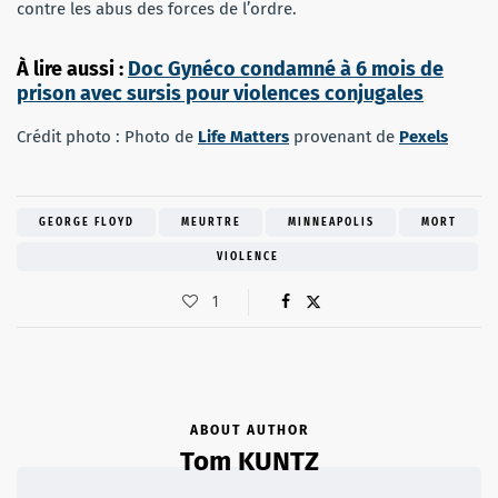
contre les abus des forces de l’ordre.
À lire aussi :
Doc Gynéco condamné à 6 mois de
prison avec sursis pour violences conjugales
Crédit photo : Photo de
Life Matters
provenant de
Pexels
GEORGE FLOYD
MEURTRE
MINNEAPOLIS
MORT
VIOLENCE
1
ABOUT AUTHOR
Tom KUNTZ