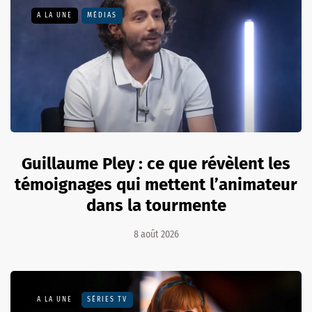
A LA UNE
MÉDIAS
Guillaume Pley : ce que révèlent les
témoignages qui mettent l’animateur
dans la tourmente
8 août 2026
A LA UNE
SÉRIES TV