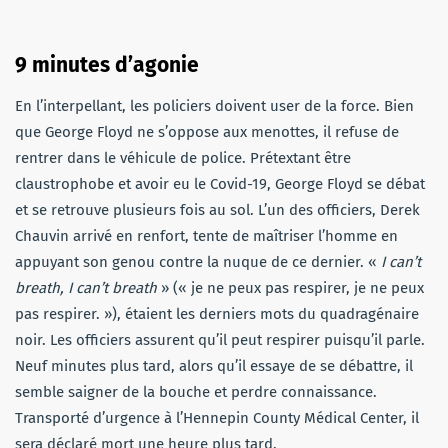
9 minutes d’agonie
En l’interpellant, les policiers doivent user de la force. Bien
que George Floyd ne s’oppose aux menottes, il refuse de
rentrer dans le véhicule de police. Prétextant être
claustrophobe et avoir eu le Covid-19, George Floyd se débat
et se retrouve plusieurs fois au sol. L’un des officiers, Derek
Chauvin arrivé en renfort, tente de maîtriser l’homme en
appuyant son genou contre la nuque de ce dernier. «
I can’t
breath, I can’t breath
» (« je ne peux pas respirer, je ne peux
pas respirer. »), étaient les derniers mots du quadragénaire
noir. Les officiers assurent qu’il peut respirer puisqu’il parle.
Neuf minutes plus tard, alors qu’il essaye de se débattre, il
semble saigner de la bouche et perdre connaissance.
Transporté d’urgence à l’Hennepin County Médical Center, il
sera déclaré mort une heure plus tard.