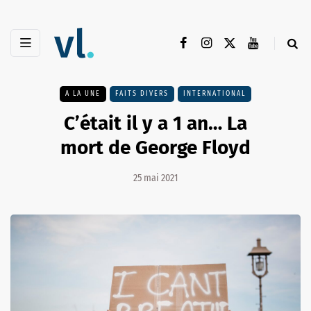
A LA UNE
FAITS DIVERS
INTERNATIONAL
C’était il y a 1 an… La
mort de George Floyd
25 mai 2021