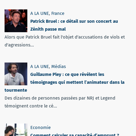
A LA UNE
,
France
Patrick Bruel : ce détail sur son concert au
Zénith passe mal
Alors que Patrick Bruel fait l'objet d'accusations de viols et
d'agressions...
A LA UNE
,
Médias
Guillaume Pley : ce que révèlent les
témoignages qui mettent l’animateur dans la
tourmente
Des dizaines de personnes passées par NRJ et Legend
témoignent contre le cé...
Economie
Comment calculer sa capacité d’emprunt ?