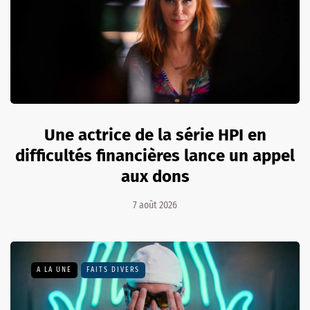
Une actrice de la série HPI en
difficultés financières lance un appel
aux dons
7 août 2026
A LA UNE
FAITS DIVERS