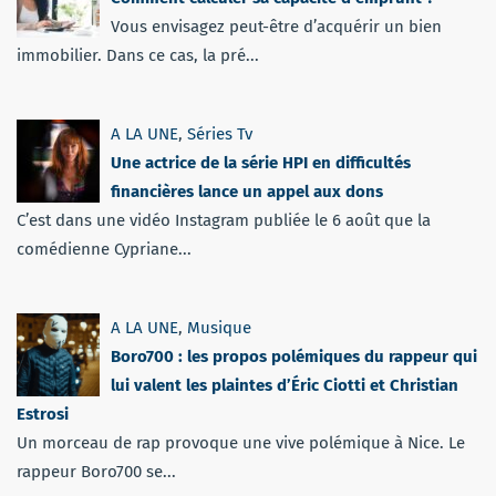
Vous envisagez peut-être d’acquérir un bien
immobilier. Dans ce cas, la pré...
A LA UNE
,
Séries Tv
Une actrice de la série HPI en difficultés
financières lance un appel aux dons
C’est dans une vidéo Instagram publiée le 6 août que la
comédienne Cypriane...
A LA UNE
,
Musique
Boro700 : les propos polémiques du rappeur qui
lui valent les plaintes d’Éric Ciotti et Christian
Estrosi
Un morceau de rap provoque une vive polémique à Nice. Le
rappeur Boro700 se...