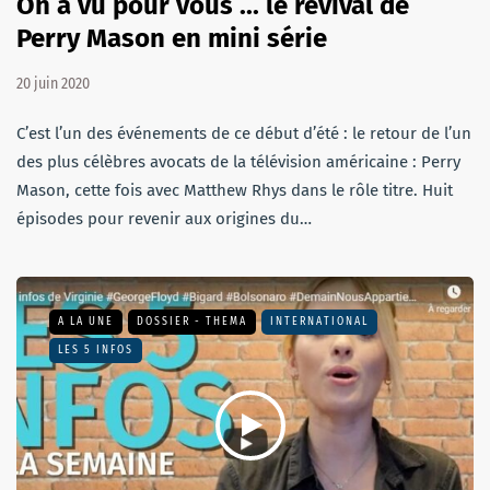
On a vu pour vous ... le revival de
Perry Mason en mini série
20 juin 2020
C’est l’un des événements de ce début d’été : le retour de l’un
des plus célèbres avocats de la télévision américaine : Perry
Mason, cette fois avec Matthew Rhys dans le rôle titre. Huit
épisodes pour revenir aux origines du…
A LA UNE
DOSSIER - THEMA
INTERNATIONAL
LES 5 INFOS