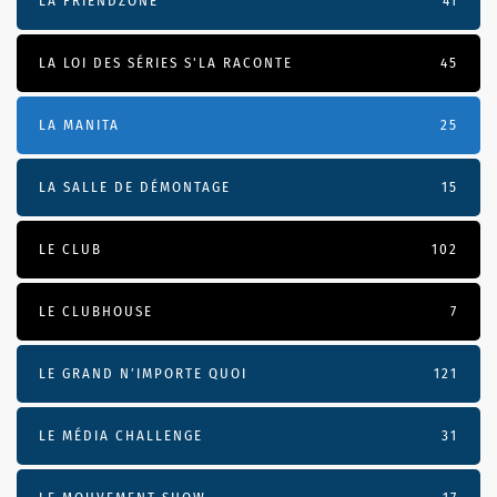
LA FRIENDZONE
41
LA LOI DES SÉRIES S'LA RACONTE
45
LA MANITA
25
LA SALLE DE DÉMONTAGE
15
LE CLUB
102
LE CLUBHOUSE
7
LE GRAND N’IMPORTE QUOI
121
LE MÉDIA CHALLENGE
31