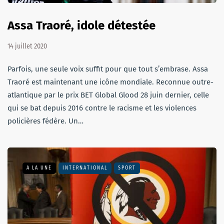
Assa Traoré, idole détestée
14 juillet 2020
Parfois, une seule voix suffit pour que tout s’embrase. Assa
Traoré est maintenant une icône mondiale. Reconnue outre-
atlantique par le prix BET Global Glood 28 juin dernier, celle
qui se bat depuis 2016 contre le racisme et les violences
policières fédère. Un…
A LA UNE
INTERNATIONAL
SPORT