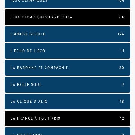
JEUX OLYMPIQUES
104
JEUX OLYMPIQUES PARIS 2024
86
L'AMUSE GUEULE
124
L’ÉCHO DE L’ÉCO
11
LA BARONNE ET COMPAGNIE
30
LA BELLE SOUL
7
LA CLIQUE D'ALIX
18
LA FRANCE À TOUT PRIX
12