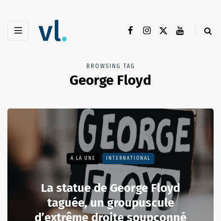
BROWSING TAG
George Floyd
A LA UNE
INTERNATIONAL
La statue de George Floyd
taguée, un groupuscule
d’extrême droite soupçonné