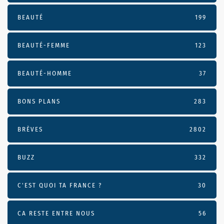
BEAUTÉ
199
BEAUTÉ-FEMME
123
BEAUTÉ-HOMME
37
BONS PLANS
283
BRÈVES
2802
BUZZ
332
C'EST QUOI TA FRANCE ?
30
CA RESTE ENTRE NOUS
56