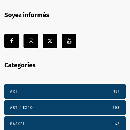
Soyez informés
Categories
ART
131
ART / EXPO
203
BASKET
143