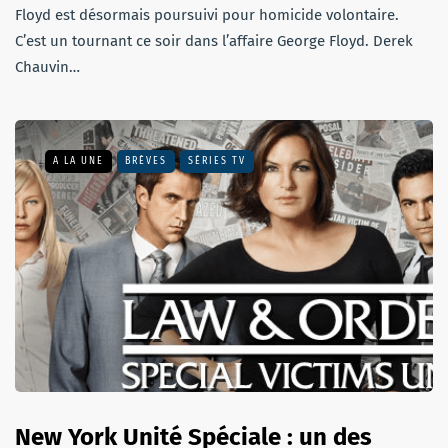
Floyd est désormais poursuivi pour homicide volontaire.
C’est un tournant ce soir dans l’affaire George Floyd. Derek
Chauvin…
A LA UNE
BRÈVES
SÉRIES TV
New York Unité Spéciale : un des