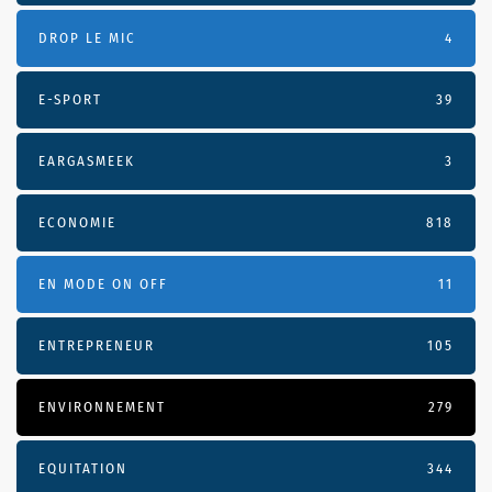
DROP LE MIC
4
E-SPORT
39
EARGASMEEK
3
ECONOMIE
818
EN MODE ON OFF
11
ENTREPRENEUR
105
ENVIRONNEMENT
279
EQUITATION
344