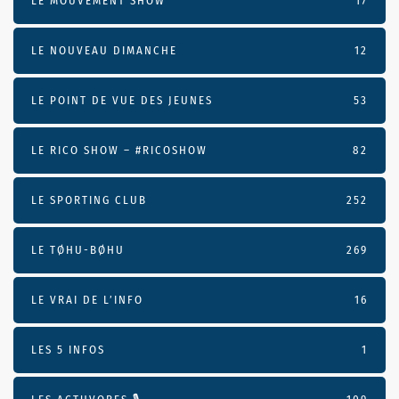
LE MOUVEMENT SHOW
17
LE NOUVEAU DIMANCHE
12
LE POINT DE VUE DES JEUNES
53
LE RICO SHOW – #RICOSHOW
82
LE SPORTING CLUB
252
LE TØHU-BØHU
269
LE VRAI DE L’INFO
16
LES 5 INFOS
1