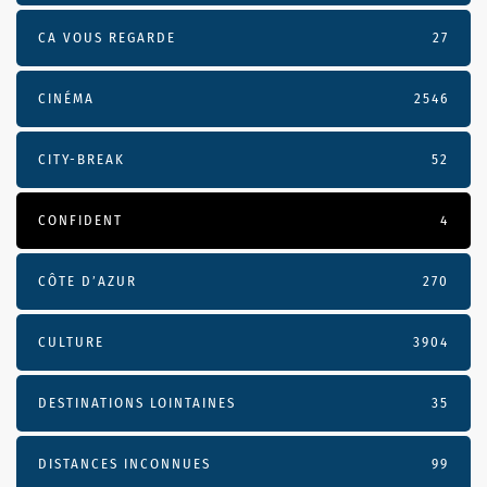
CA VOUS REGARDE
27
CINÉMA
2546
CITY-BREAK
52
CONFIDENT
4
CÔTE D’AZUR
270
CULTURE
3904
DESTINATIONS LOINTAINES
35
DISTANCES INCONNUES
99