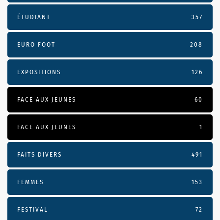
ÉTUDIANT
357
EURO FOOT
208
EXPOSITIONS
126
FACE AUX JEUNES
60
FACE AUX JEUNES
1
FAITS DIVERS
491
FEMMES
153
FESTIVAL
72