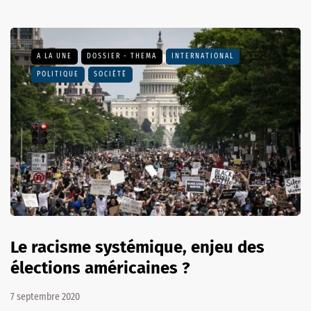
A LA UNE
DOSSIER - THEMA
INTERNATIONAL
POLITIQUE
SOCIÉTÉ
Le racisme systémique, enjeu des
élections américaines ?
7 septembre 2020