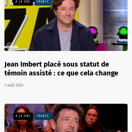
A LA UNE
FRANCE
Jean Imbert placé sous statut de
témoin assisté : ce que cela change
7 août 2026
A LA UNE
FRANCE