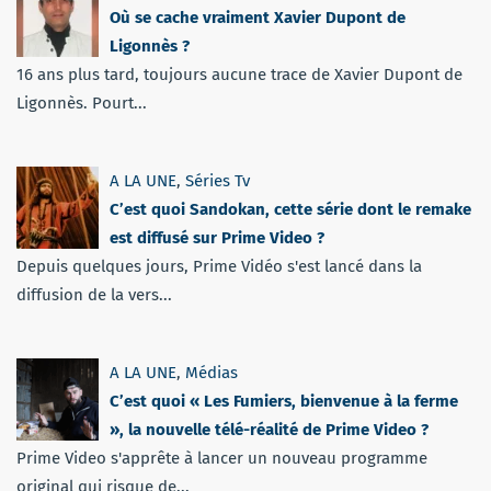
Où se cache vraiment Xavier Dupont de
Ligonnès ?
16 ans plus tard, toujours aucune trace de Xavier Dupont de
Ligonnès. Pourt...
A LA UNE
,
Séries Tv
C’est quoi Sandokan, cette série dont le remake
est diffusé sur Prime Video ?
Depuis quelques jours, Prime Vidéo s'est lancé dans la
diffusion de la vers...
A LA UNE
,
Médias
C’est quoi « Les Fumiers, bienvenue à la ferme
», la nouvelle télé-réalité de Prime Video ?
Prime Video s'apprête à lancer un nouveau programme
original qui risque de...