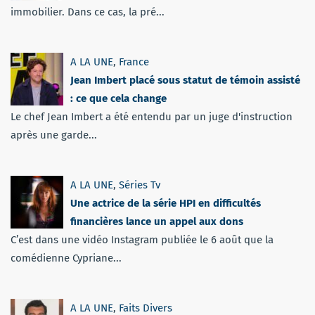
immobilier. Dans ce cas, la pré...
A LA UNE
,
France
Jean Imbert placé sous statut de témoin assisté
: ce que cela change
Le chef Jean Imbert a été entendu par un juge d'instruction
après une garde...
A LA UNE
,
Séries Tv
Une actrice de la série HPI en difficultés
financières lance un appel aux dons
C’est dans une vidéo Instagram publiée le 6 août que la
comédienne Cypriane...
A LA UNE
,
Faits Divers