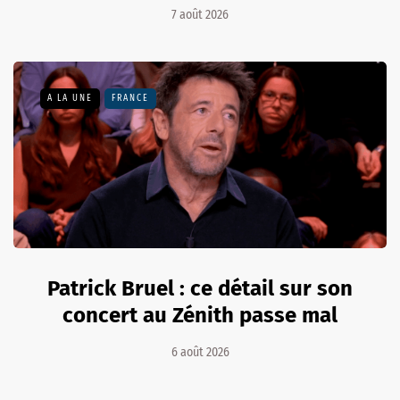
7 août 2026
A LA UNE
FRANCE
Patrick Bruel : ce détail sur son
concert au Zénith passe mal
6 août 2026