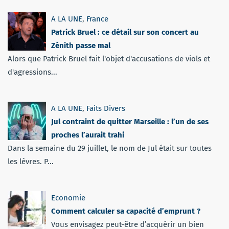
A LA UNE
,
France
Patrick Bruel : ce détail sur son concert au
Zénith passe mal
Alors que Patrick Bruel fait l'objet d'accusations de viols et
d'agressions...
A LA UNE
,
Faits Divers
Jul contraint de quitter Marseille : l’un de ses
proches l’aurait trahi
Dans la semaine du 29 juillet, le nom de Jul était sur toutes
les lèvres. P...
Economie
Comment calculer sa capacité d’emprunt ?
Vous envisagez peut-être d’acquérir un bien