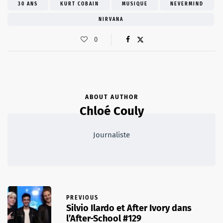
30 ANS
KURT COBAIN
MUSIQUE
NEVERMIND
NIRVANA
0
ABOUT AUTHOR
Chloé Couly
Journaliste
PREVIOUS
Silvio Ilardo et After Ivory dans
l’After-School #129