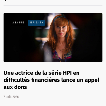
A LA UNE
SÉRIES TV
Une actrice de la série HPI en
difficultés financières lance un appel
aux dons
7 août 2026