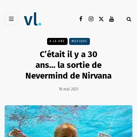
A LA UNE
MUSIQUE
C’était il y a 30
ans… la sortie de
Nevermind de Nirvana
16 mai 2021