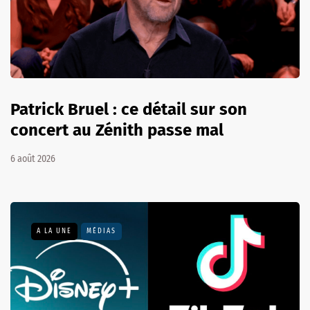
Patrick Bruel : ce détail sur son
concert au Zénith passe mal
6 août 2026
A LA UNE
MÉDIAS