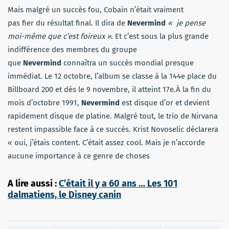
Mais malgré un succès fou, Cobain n’était vraiment
pas fier du résultat final. Il dira de
Nevermind
« je pense
moi-même que c’est foireux »
. Et c’est sous la plus grande
indifférence des membres du groupe
que
Nevermind
connaîtra un succès mondial presque
immédiat. Le 12 octobre, l’album se classe à la 144e place du
Billboard 200 et dés le 9 novembre, il atteint 17e.À la fin du
mois d’octobre 1991,
Nevermind
est disque d’or et devient
rapidement disque de platine. Malgré tout, le trio de Nirvana
restent impassible face à ce succès. Krist Novoselic déclarera
« oui, j’étais content. C’était assez cool. Mais je n’accorde
aucune importance à ce genre de choses
A lire aussi :
C’était il y a 60 ans … Les 101
dalmatiens, le Disney canin